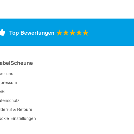
★★★★★
Top Bewertungen
abelScheune
ber uns
mpressum
GB
atenschutz
derruf & Retoure
okie-Einstellungen