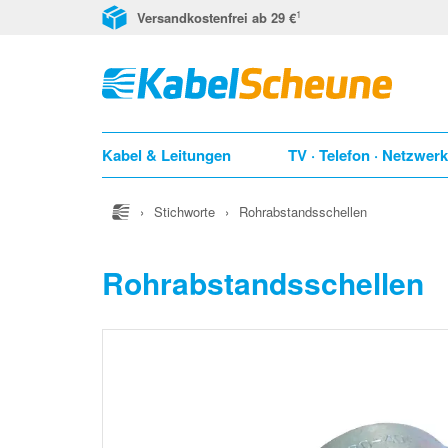
1
Versandkostenfrei ab 29 €
Kabel & Leitungen
TV · Telefon · Netzwer
›
Stichworte
›
Rohrabstandsschellen
Rohrabstandsschellen