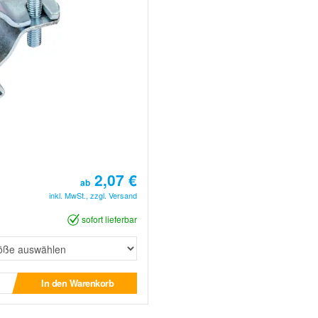
2,07 €
ab
inkl. MwSt., zzgl. Versand
sofort lieferbar
In den Warenkorb