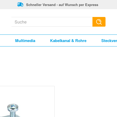
Schneller Versand - auf Wunsch per Express
k
Multimedia
Kabelkanal & Rohre
Steckve