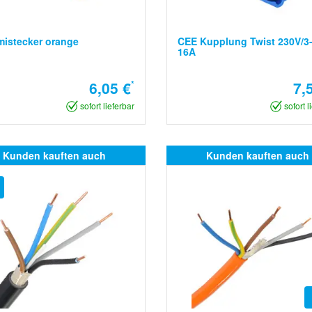
istecker orange
CEE Kupplung Twist 230V/3-
16A
6,05 €
*
7,
sofort lieferbar
sofort l
Kunden kauften auch
Kunden kauften auch