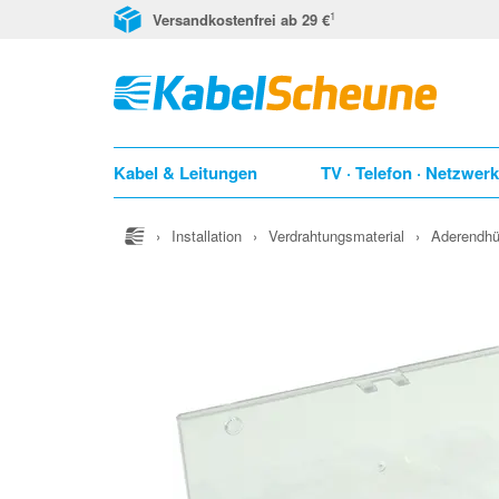
1
Versandkostenfrei ab 29 €
Kabel & Leitungen
TV · Telefon · Netzwer
›
Installation
›
Verdrahtungsmaterial
›
Aderendhü