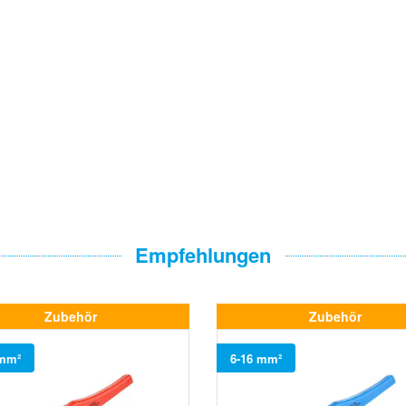
Empfehlungen
Zubehör
Zubehör
 mm²
6-16 mm²