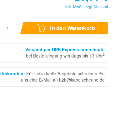
inkl. MwSt., zzgl.
Versand
In den Warenkorb
Versand per UPS Express noch heute
2
bei Bestelleingang werktags bis 13 Uhr
häftskunden
:
Für individuelle Angebote schreiben Sie
uns eine E-Mail an b2b@kabelscheune.de