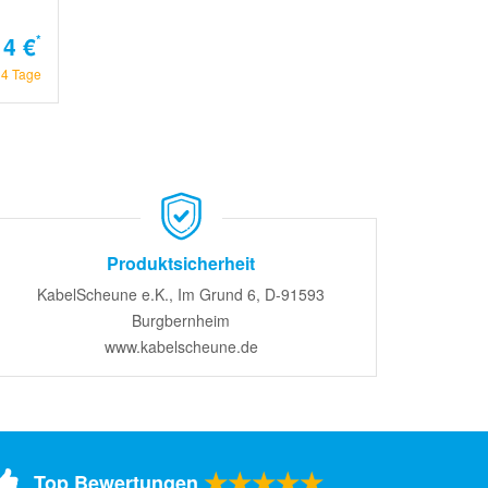
14 €
*
14 Tage
Produktsicherheit
KabelScheune e.K., Im Grund 6, D-91593
Burgbernheim
www.kabelscheune.de
★★★★★
Top Bewertungen