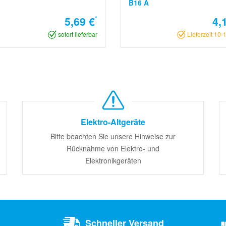
B16 A
5,69 €
*
4,
sofort lieferbar
Lieferzeit 10-
Elektro-Altgeräte
Bitte beachten Sie unsere Hinweise zur
Rücknahme von Elektro- und
Elektronikgeräten
Schneller Versand