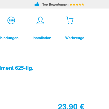
Top Bewertungen
★★★★★
rbindungen
Installation
Werkzeuge
ment 625-tlg.
23,90
€