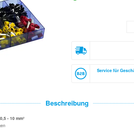
Service für Gesc
Beschreibung
0,5 - 10 mm²
gen