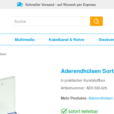
Schneller Versand - auf Wunsch per Express
k
Multimedia
Kabelkanal & Rohre
Steckve
lsen
Aderendhülsen Sorti
in praktischer Kunststoffbox
Artikelnummer: AEH.SSI.625
Mehr Produkte:
Aderendhülsen
sofort lieferbar