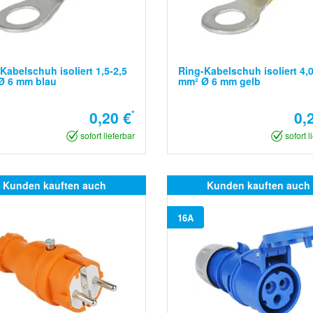
Kabelschuh isoliert 1,5-2,5
Ring-Kabelschuh isoliert 4,0
Ø 6 mm blau
mm² Ø 6 mm gelb
0,20 €
*
0,
sofort lieferbar
sofort l
Kunden kauften auch
Kunden kauften auch
16A