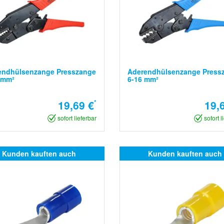
endhülsenzange Presszange
Aderendhülsenzange Press
 mm²
6-16 mm²
19,69 €
*
19,
sofort lieferbar
sofort l
Kunden kauften auch
Kunden kauften auch