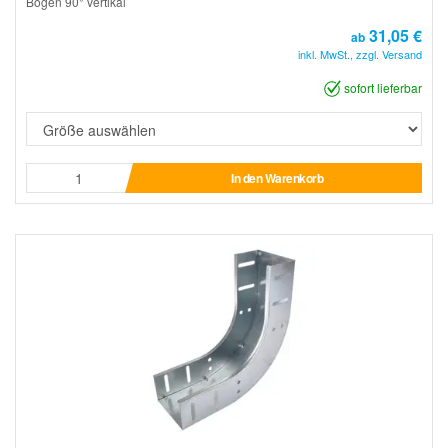
Bogen 90° vertikal
31,05 €
ab
inkl. MwSt., zzgl. Versand
sofort lieferbar
In den Warenkorb