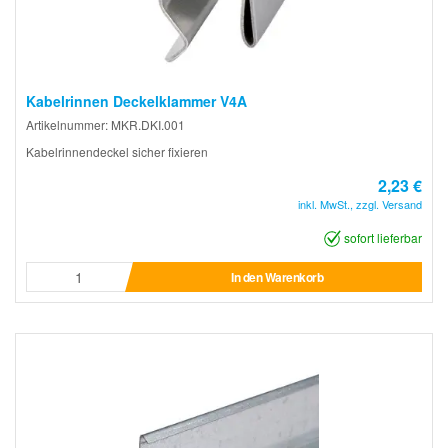
Kabelrinnen Deckelklammer V4A
Artikelnummer: MKR.DKI.001
Kabelrinnendeckel sicher fixieren
2,23 €
inkl. MwSt., zzgl. Versand
sofort lieferbar
In den Warenkorb