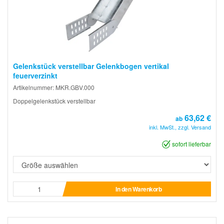
Gelenkstück verstellbar Gelenkbogen vertikal
feuerverzinkt
Artikelnummer: MKR.GBV.000
Doppelgelenkstück verstellbar
63,62 €
ab
inkl. MwSt., zzgl. Versand
sofort lieferbar
In den Warenkorb