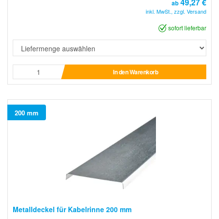
49,27 €
ab
inkl. MwSt., zzgl. Versand
sofort lieferbar
In den Warenkorb
200 mm
Metalldeckel für Kabelrinne 200 mm