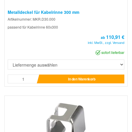
Metalldeckel für Kabelrinne 300 mm
Artikelnummer: MKR.D30.000
passend für Kabelrinne 60x300
110,91 €
ab
inkl. MwSt., zzgl. Versand
sofort lieferbar
In den Warenkorb