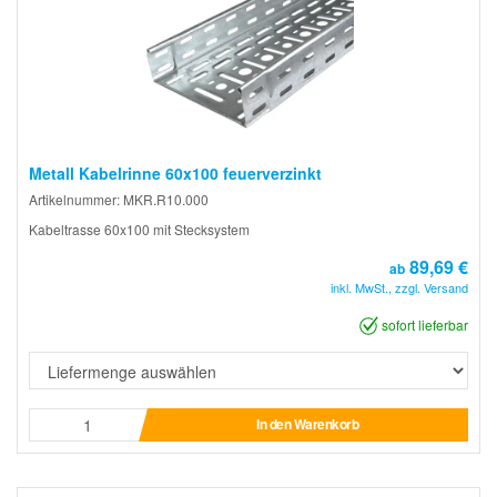
Metall Kabelrinne 60x100 feuerverzinkt
Artikelnummer: MKR.R10.000
Kabeltrasse 60x100 mit Stecksystem
89,69 €
ab
inkl. MwSt., zzgl. Versand
sofort lieferbar
In den Warenkorb