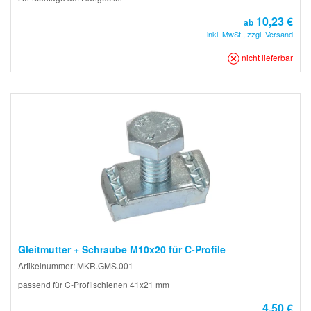
10,23 €
ab
inkl. MwSt., zzgl. Versand
nicht lieferbar
Gleitmutter + Schraube M10x20 für C-Profile
Artikelnummer: MKR.GMS.001
passend für C-Profilschienen 41x21 mm
4,50 €