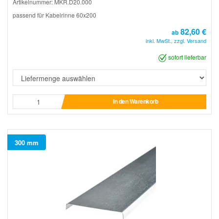
Artikelnummer: MKR.D20.000
passend für Kabelrinne 60x200
82,60 €
ab
inkl. MwSt., zzgl. Versand
sofort lieferbar
In den Warenkorb
300 mm