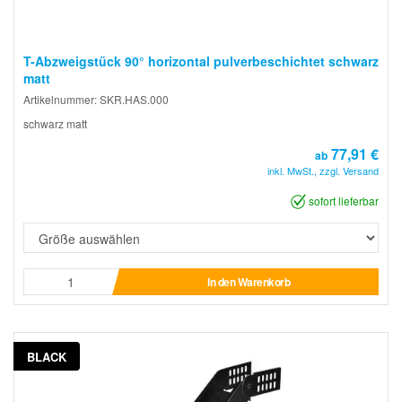
T-Abzweigstück 90° horizontal pulverbeschichtet schwarz
matt
Artikelnummer: SKR.HAS.000
schwarz matt
77,91 €
ab
inkl. MwSt., zzgl. Versand
sofort lieferbar
In den Warenkorb
BLACK