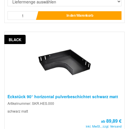
In den Warenkorb
BLACK
Eckstück 90° horizontal pulverbeschichtet schwarz matt
Artikelnummer: SKR.HES.000
schwarz matt
89,89 €
ab
inkl. MwSt., zzgl. Versand