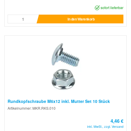
sofort lieferbar
In den Warenkorb
Rundkopfschraube M6x12 inkl. Mutter Set 10 Stück
Artikelnummer: MKR.RKS.010
4,46 €
inkl. MwSt., zzgl. Versand