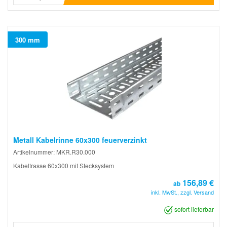
300 mm
Metall Kabelrinne 60x300 feuerverzinkt
Artikelnummer: MKR.R30.000
Kabeltrasse 60x300 mit Stecksystem
156,89 €
ab
inkl. MwSt., zzgl. Versand
sofort lieferbar