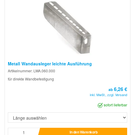
Metall Wandausleger leichte Ausführung
Artikelnummer: LWA.060.000
für direkte Wandbefestigung
6,26 €
ab
inkl. MwSt., zzgl. Versand
sofort lieferbar
In den Warenkorb