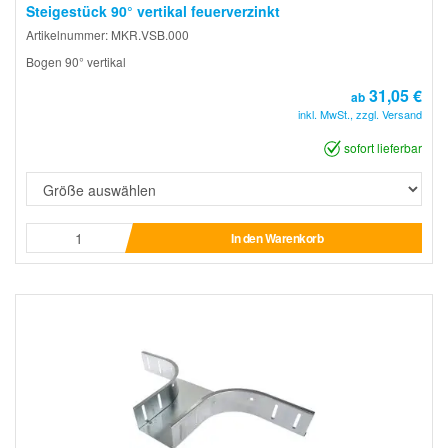
Steigestück 90° vertikal feuerverzinkt
Artikelnummer: MKR.VSB.000
Bogen 90° vertikal
31,05 €
ab
inkl. MwSt., zzgl. Versand
sofort lieferbar
In den Warenkorb