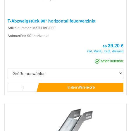
T-Abzweigstück 90° horizontal feuerverzinkt
Artikelnummer: MKR.HAS.000
Anbaustück 90° horizontal
39,20 €
ab
inkl. MwSt., zzgl. Versand
sofort lieferbar
In den Warenkorb