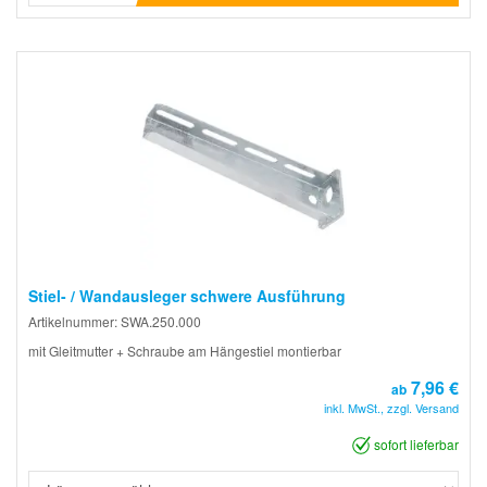
Stiel- / Wandausleger schwere Ausführung
Artikelnummer: SWA.250.000
mit Gleitmutter + Schraube am Hängestiel montierbar
7,96 €
ab
inkl. MwSt., zzgl. Versand
sofort lieferbar