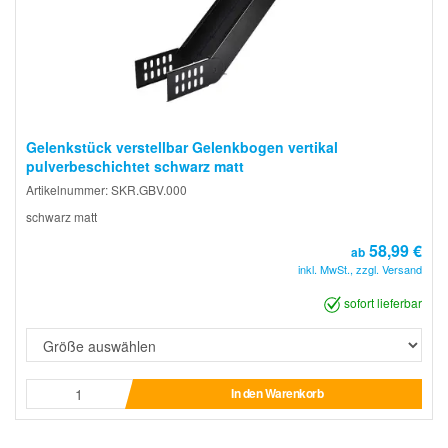
Gelenkstück verstellbar Gelenkbogen vertikal
pulverbeschichtet schwarz matt
Artikelnummer: SKR.GBV.000
schwarz matt
58,99 €
ab
inkl. MwSt., zzgl. Versand
sofort lieferbar
In den Warenkorb