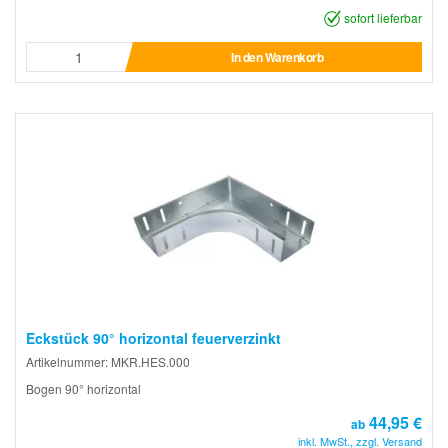
sofort lieferbar
In den Warenkorb
Eckstück 90° horizontal feuerverzinkt
Artikelnummer: MKR.HES.000
Bogen 90° horizontal
44,95 €
ab
inkl. MwSt., zzgl. Versand