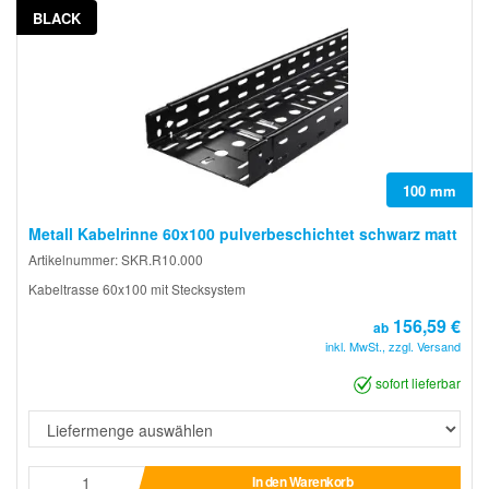
BLACK
100 mm
Metall Kabelrinne 60x100 pulverbeschichtet schwarz matt
Artikelnummer: SKR.R10.000
Kabeltrasse 60x100 mit Stecksystem
156,59 €
ab
inkl. MwSt., zzgl. Versand
sofort lieferbar
In den Warenkorb