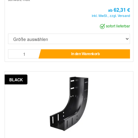
62,31 €
ab
inkl. MwSt., zzgl. Versand
sofort lieferbar
In den Warenkorb
BLACK