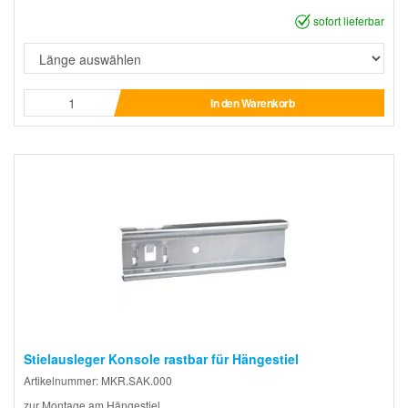
sofort lieferbar
In den Warenkorb
Stielausleger Konsole rastbar für Hängestiel
Artikelnummer: MKR.SAK.000
zur Montage am Hängestiel