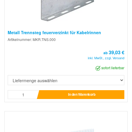
Metall Trennsteg feuerverzinkt für Kabelrinnen
Artikelnummer: MKR.TNS.000
39,03 €
ab
inkl. MwSt., zzgl. Versand
sofort lieferbar
In den Warenkorb