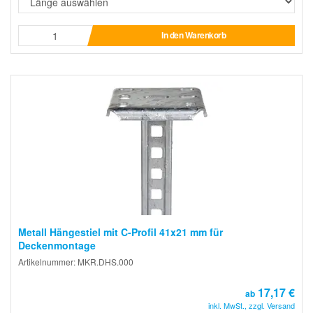
In den Warenkorb
Metall Hängestiel mit C-Profil 41x21 mm für
Deckenmontage
Artikelnummer: MKR.DHS.000
17,17 €
ab
inkl. MwSt., zzgl. Versand