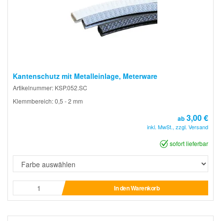
Kantenschutz mit Metalleinlage, Meterware
Artikelnummer: KSP.052.SC
Klemmbereich: 0,5 - 2 mm
3,00 €
ab
inkl. MwSt., zzgl. Versand
sofort lieferbar
In den Warenkorb