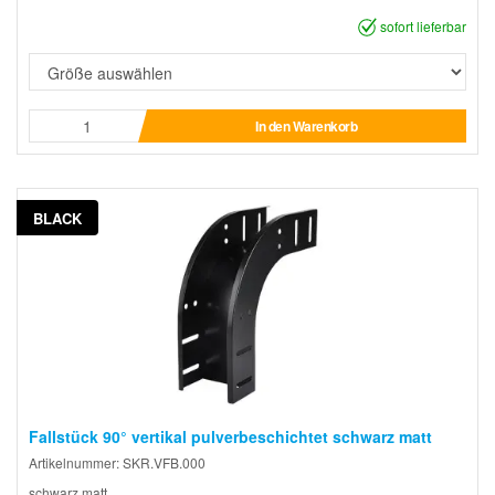
sofort lieferbar
In den Warenkorb
BLACK
Fallstück 90° vertikal pulverbeschichtet schwarz matt
Artikelnummer: SKR.VFB.000
schwarz matt