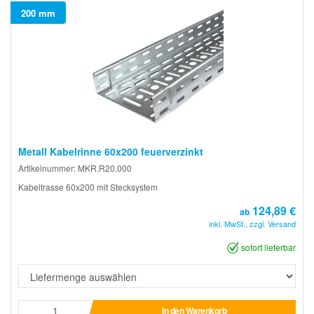
200 mm
Metall Kabelrinne 60x200 feuerverzinkt
Artikelnummer: MKR.R20.000
Kabeltrasse 60x200 mit Stecksystem
124,89 €
ab
inkl. MwSt., zzgl. Versand
sofort lieferbar
In den Warenkorb