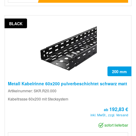
BLACK
200 mm
Metall Kabelrinne 60x200 pulverbeschichtet schwarz matt
Artikelnummer: SKR.R20.000
Kabeltrasse 60x200 mit Stecksystem
192,83 €
ab
inkl. MwSt., zzgl. Versand
sofort lieferbar