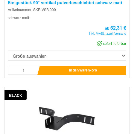
Steigestück 90° vertikal pulverbeschichtet schwarz matt
Artikelnummer: SKR.VSB.000
schwarz matt
62,31 €
ab
inkl. MwSt., zzgl. Versand
sofort lieferbar
In den Warenkorb
BLACK