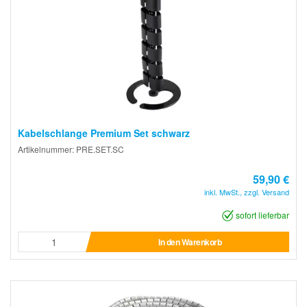
Kabelschlange Premium Set schwarz
Artikelnummer: PRE.SET.SC
59,90 €
inkl. MwSt., zzgl. Versand
sofort lieferbar
In den Warenkorb