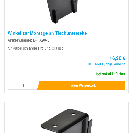
Winkel zur Montage an Tischunterseite
Artikelnummer: E-FIX90-L
für Kabelschlange Pro und Classic
16,90 €
inkl. MwSt., zzgl. Versand
sofort lieferbar
In den Warenkorb