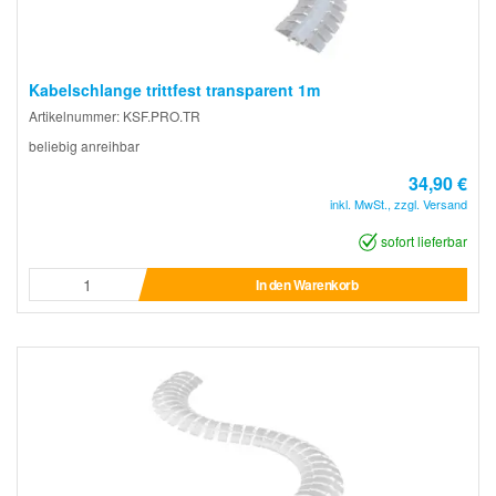
Kabelschlange trittfest transparent 1m
Artikelnummer: KSF.PRO.TR
beliebig anreihbar
34,90 €
inkl. MwSt., zzgl. Versand
sofort lieferbar
In den Warenkorb