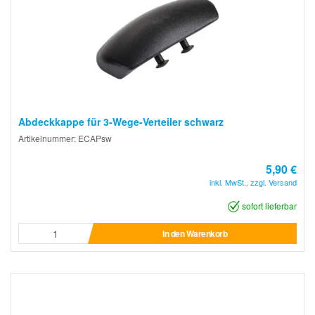
Abdeckkappe für 3-Wege-Verteiler schwarz
Artikelnummer: ECAPsw
5,90 €
inkl. MwSt., zzgl. Versand
sofort lieferbar
In den Warenkorb