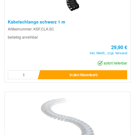
Kabelschlange schwarz 1 m
Artikelnummer: KSF.CLA.SC
beliebig anreihbar
29,90 €
inkl. MwSt., zzgl. Versand
sofort lieferbar
In den Warenkorb