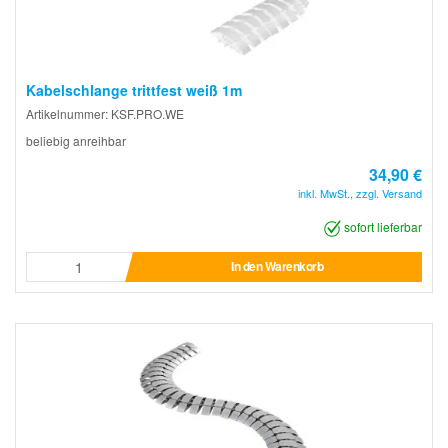
Kabelschlange trittfest weiß 1m
Artikelnummer: KSF.PRO.WE
beliebig anreihbar
34,90 €
inkl. MwSt., zzgl. Versand
sofort lieferbar
In den Warenkorb