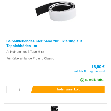
Selbstklebendes Klettband zur Fixierung auf
Teppichböden 1m
Artikelnummer: E-Tape-H-sz
Für Kabelschlange Pro und Classic
16,90 €
inkl. MwSt., zzgl. Versand
sofort lieferbar
In den Warenkorb