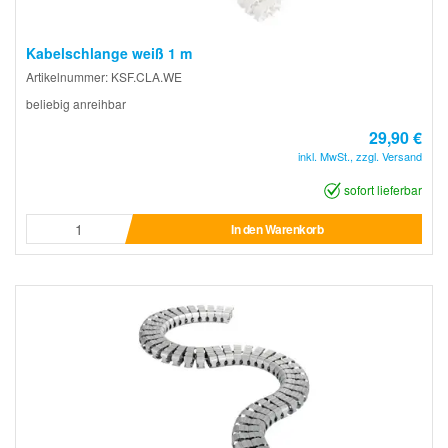
Kabelschlange weiß 1 m
Artikelnummer: KSF.CLA.WE
beliebig anreihbar
29,90 €
inkl. MwSt., zzgl. Versand
sofort lieferbar
In den Warenkorb