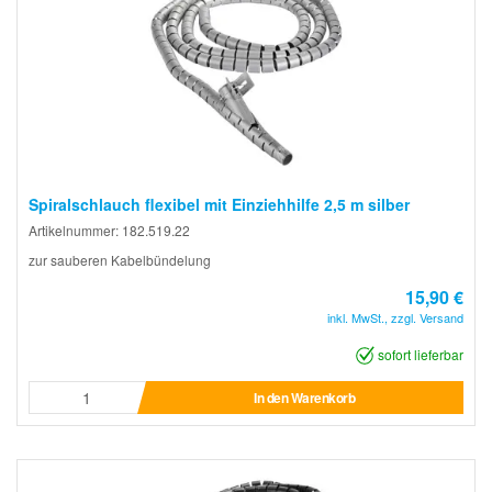
Spiralschlauch flexibel mit Einziehhilfe 2,5 m silber
Artikelnummer: 182.519.22
zur sauberen Kabelbündelung
15,90 €
inkl. MwSt., zzgl. Versand
sofort lieferbar
In den Warenkorb