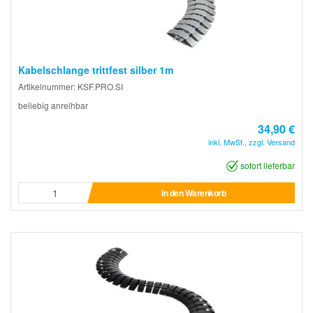
Kabelschlange trittfest silber 1m
Artikelnummer: KSF.PRO.SI
beliebig anreihbar
34,90 €
inkl. MwSt., zzgl. Versand
sofort lieferbar
In den Warenkorb