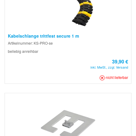
Kabelschlange trittfest secure 1 m
Artikelnummer: KS-PRO-se
beliebig anreihbar
39,90 €
inkl. MwSt., zzgl. Versand
nicht lieferbar