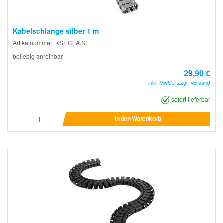
Kabelschlange silber 1 m
Artikelnummer: KSF.CLA.SI
beliebig anreihbar
29,90 €
inkl. MwSt., zzgl. Versand
sofort lieferbar
In den Warenkorb