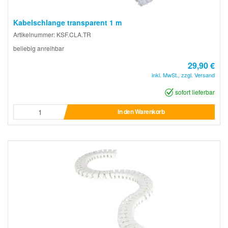
Kabelschlange transparent 1 m
Artikelnummer: KSF.CLA.TR
beliebig anreihbar
29,90 €
inkl. MwSt., zzgl. Versand
sofort lieferbar
In den Warenkorb