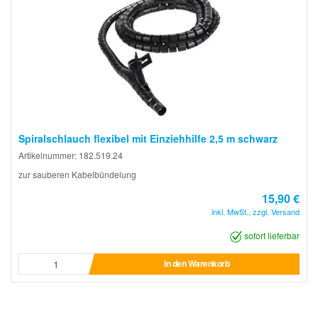
Spiralschlauch flexibel mit Einziehhilfe 2,5 m schwarz
Artikelnummer: 182.519.24
zur sauberen Kabelbündelung
15,90 €
inkl. MwSt., zzgl. Versand
sofort lieferbar
In den Warenkorb