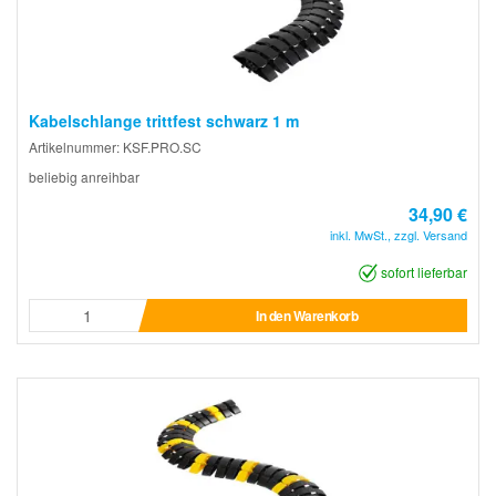
Kabelschlange trittfest schwarz 1 m
Artikelnummer: KSF.PRO.SC
beliebig anreihbar
34,90 €
inkl. MwSt., zzgl. Versand
sofort lieferbar
In den Warenkorb