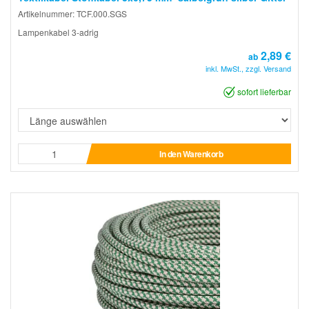
Artikelnummer: TCF.000.SGS
Lampenkabel 3-adrig
2,89 €
ab
inkl. MwSt., zzgl. Versand
sofort lieferbar
In den Warenkorb