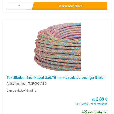
In den Warenkorb
Textilkabel Stoffkabel 3x0,75 mm² azurblau orange Gitter
Artikelnummer: TCF.000.ABO
Lampenkabel 3-adrig
2,89 €
ab
inkl. MwSt., zzgl. Versand
sofort lieferbar