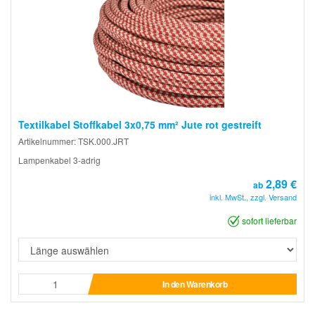
Textilkabel Stoffkabel 3x0,75 mm² Jute rot gestreift
Artikelnummer: TSK.000.JRT
Lampenkabel 3-adrig
2,89 €
ab
inkl. MwSt., zzgl. Versand
sofort lieferbar
In den Warenkorb