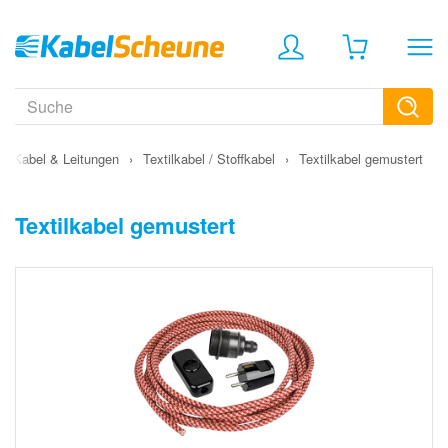
›
Kabel & Leitungen
›
Textilkabel / Stoffkabel
›
Textilkabel gemustert
Textilkabel gemustert