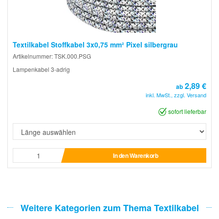
Textilkabel Stoffkabel 3x0,75 mm² Pixel silbergrau
Artikelnummer: TSK.000.PSG
Lampenkabel 3-adrig
2,89 €
ab
inkl. MwSt., zzgl. Versand
sofort lieferbar
In den Warenkorb
Weitere Kategorien zum Thema Textilkabel