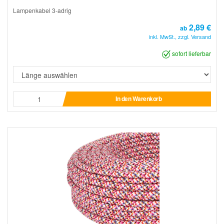
Lampenkabel 3-adrig
2,89 €
ab
inkl. MwSt., zzgl. Versand
sofort lieferbar
In den Warenkorb