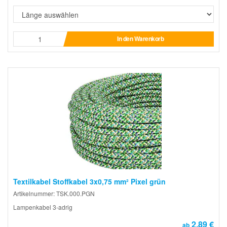
In den Warenkorb
Textilkabel Stoffkabel 3x0,75 mm² Pixel grün
Artikelnummer: TSK.000.PGN
Lampenkabel 3-adrig
2,89 €
ab