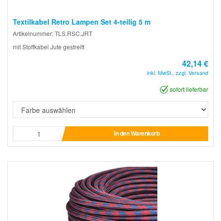
Textilkabel Retro Lampen Set 4-teilig 5 m
Artikelnummer: TLS.RSC.JRT
mit Stoffkabel Jute gestreift
42,14 €
inkl. MwSt., zzgl. Versand
sofort lieferbar
In den Warenkorb