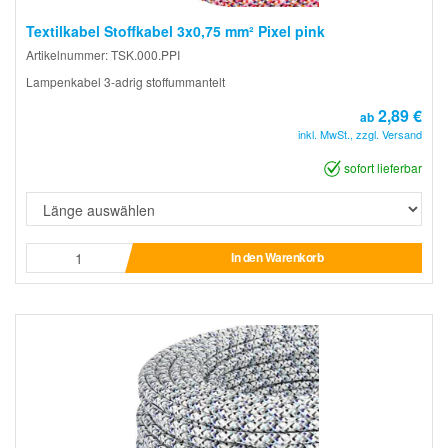
Textilkabel Stoffkabel 3x0,75 mm² Pixel pink
Artikelnummer: TSK.000.PPI
Lampenkabel 3-adrig stoffummantelt
2,89 €
ab
inkl. MwSt., zzgl. Versand
sofort lieferbar
In den Warenkorb