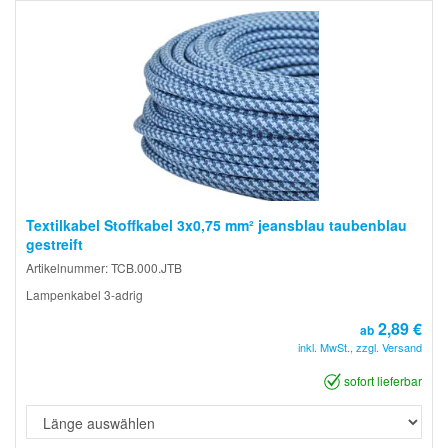
Textilkabel Stoffkabel 3x0,75 mm² jeansblau taubenblau
gestreift
Artikelnummer: TCB.000.JTB
Lampenkabel 3-adrig
2,89 €
ab
inkl. MwSt., zzgl. Versand
sofort lieferbar