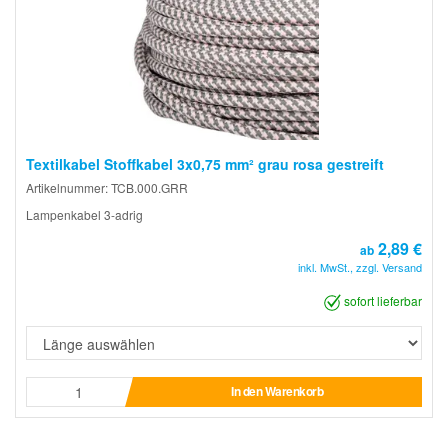
Textilkabel Stoffkabel 3x0,75 mm² grau rosa gestreift
Artikelnummer: TCB.000.GRR
Lampenkabel 3-adrig
2,89 €
ab
inkl. MwSt., zzgl. Versand
sofort lieferbar
In den Warenkorb