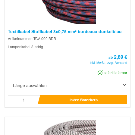
Textilkabel Stoffkabel 3x0,75 mm² bordeaux dunkelblau
Artikelnummer: TCA.000.BDB
Lampenkabel 3-adrig
2,89 €
ab
inkl. MwSt., zzgl. Versand
sofort lieferbar
In den Warenkorb