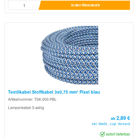
In den Warenkorb
Textilkabel Stoffkabel 3x0,75 mm² Pixel blau
Artikelnummer: TSK.000.PBL
Lampenkabel 3-adrig
2,89 €
ab
inkl. MwSt., zzgl. Versand
sofort lieferbar