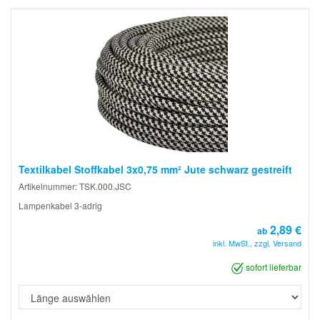
Textilkabel Stoffkabel 3x0,75 mm² Jute schwarz gestreift
Artikelnummer: TSK.000.JSC
Lampenkabel 3-adrig
2,89 €
ab
inkl. MwSt., zzgl. Versand
sofort lieferbar