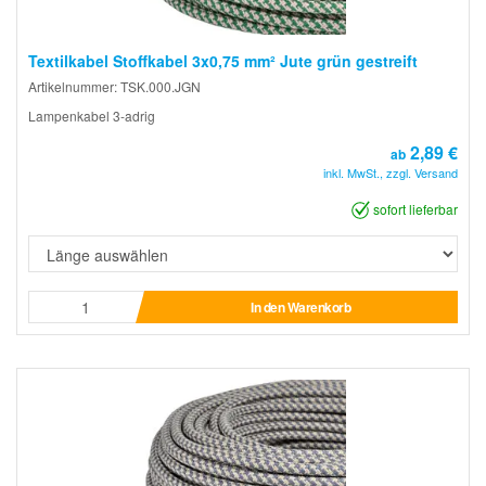
Textilkabel Stoffkabel 3x0,75 mm² Jute grün gestreift
Artikelnummer: TSK.000.JGN
Lampenkabel 3-adrig
2,89 €
ab
inkl. MwSt., zzgl. Versand
sofort lieferbar
In den Warenkorb