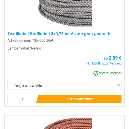
Textilkabel Stoffkabel 3x0,75 mm² Jute grau gestreift
Artikelnummer: TSK.000.JGR
Lampenkabel 3-adrig
2,89 €
ab
inkl. MwSt., zzgl. Versand
sofort lieferbar
In den Warenkorb