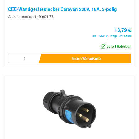
CEE-Wandgerätestecker Caravan 230V, 16A, 3-polig
Artikelnummer: 149.604.73
13,79 €
inkl. MwSt., zzgl. Versand
sofort lieferbar
In den Warenkorb