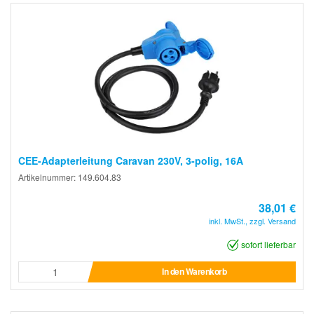
CEE-Adapterleitung Caravan 230V, 3-polig, 16A
Artikelnummer: 149.604.83
38,01 €
inkl. MwSt., zzgl. Versand
sofort lieferbar
In den Warenkorb