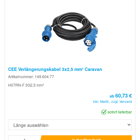
CEE Verlängerungskabel 3x2,5 mm² Caravan
Artikelnummer: 149.604.77
H07RN-F 3G2,5 mm²
60,73 €
ab
inkl. MwSt., zzgl. Versand
sofort lieferbar
In den Warenkorb