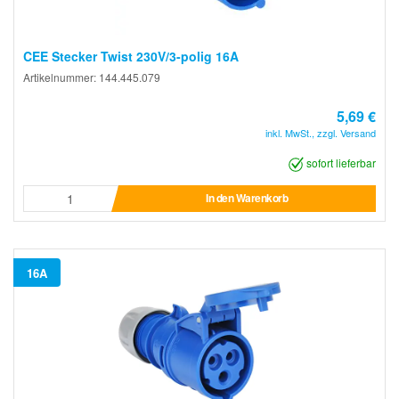
CEE Stecker Twist 230V/3-polig 16A
Artikelnummer: 144.445.079
5,69 €
inkl. MwSt., zzgl. Versand
sofort lieferbar
In den Warenkorb
16A