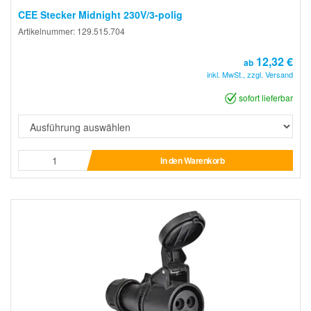
CEE Stecker Midnight 230V/3-polig
Artikelnummer: 129.515.704
12,32 €
ab
inkl. MwSt., zzgl. Versand
sofort lieferbar
In den Warenkorb