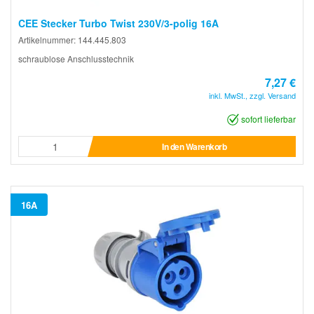
CEE Stecker Turbo Twist 230V/3-polig 16A
Artikelnummer: 144.445.803
schraublose Anschlusstechnik
7,27 €
inkl. MwSt., zzgl. Versand
sofort lieferbar
In den Warenkorb
16A