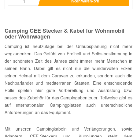
In den Warenkorb
Camping CEE Stecker & Kabel für Wohnmobil
oder Wohnwagen
Camping ist heutzutage bei der Urlaubsplanung nicht mehr
wegzudenken. Das Gefühl von Freiheit und Selbstbestimmung in
der schönsten Zeit des Jahres zieht immer mehr Menschen in
seinen Bann. Dabei gilt es nicht nur die wundervollen Ecken
seiner Heimat mit dem Caravan zu erkunden, sondern auch die
Nachbarländer und mediterranen Staaten. Eine entscheidende
Rolle spielen hier gute Vorbereitung und Ausrüstung bzw.
passendes Zubehör für das Campingabenteuer. Teilweise gibt es
auf internationalen Campingplätzen auch unterschiedliche
Anforderungen an das Equipment.
Mit unseren Campingkabeln und Verlängerungen, sowie
Adaptern, CEE-Steckern und -Kupplungen steht dem