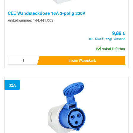
CEE Wandsteckdose 16A 3-polig 230V
Artikelnummer: 144.441.003
9,88 €
inkl. MwSt., zzgl. Versand
sofort lieferbar
In den Warenkorb
32A