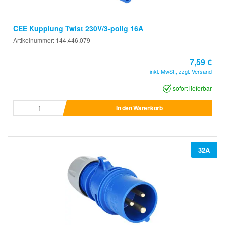
CEE Kupplung Twist 230V/3-polig 16A
Artikelnummer: 144.446.079
7,59 €
inkl. MwSt., zzgl. Versand
sofort lieferbar
In den Warenkorb
32A