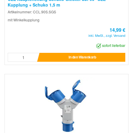
Kupplung + Schuko 1,5 m
Artikelnummer: CCL.90S.SGS
mit Winkelkupplung
14,99 €
inkl. MwSt., zzgl. Versand
sofort lieferbar
In den Warenkorb