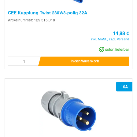
CEE Kupplung Twist 230V/3-polig 32A
Artikelnummer: 129.515.018
14,88 €
inkl. MwSt., zzgl. Versand
sofort lieferbar
In den Warenkorb
16A