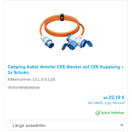
Camping Kabel Verteiler CEE-Stecker auf CEE-Kupplung +
2x Schuko
Artikelnummer: CCL.015.C2S
mit Kombisteckdose
22,19 €
ab
inkl. MwSt., zzgl. Versand
sofort lieferbar