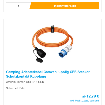
In den Warenkorb
Camping Adapterkabel Caravan 3-polig CEE-Stecker
Schutzkontakt Kupplung
Artikelnummer: CCL.015.SGK
Schutzart IP44
12,79 €
ab
inkl. MwSt., zzgl. Versand