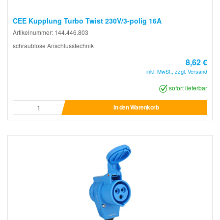
CEE Kupplung Turbo Twist 230V/3-polig 16A
Artikelnummer: 144.446.803
schraublose Anschlusstechnik
8,62 €
inkl. MwSt., zzgl. Versand
sofort lieferbar
In den Warenkorb