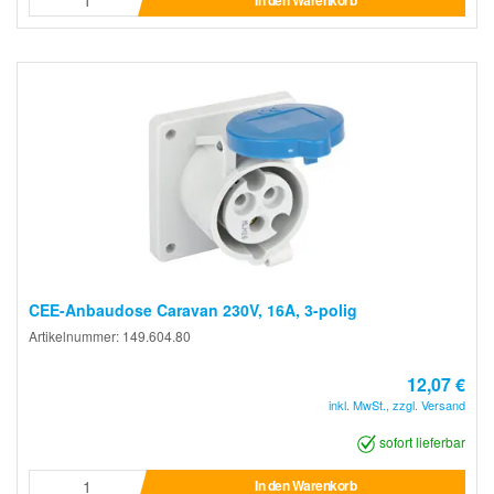
CEE-Anbaudose Caravan 230V, 16A, 3-polig
Artikelnummer: 149.604.80
12,07 €
inkl. MwSt., zzgl. Versand
sofort lieferbar
In den Warenkorb