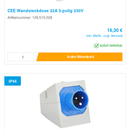
CEE Wandsteckdose 32A 3-polig 230V
Artikelnummer: 129.515.028
16,30 €
inkl. MwSt., zzgl. Versand
sofort lieferbar
In den Warenkorb
IP44