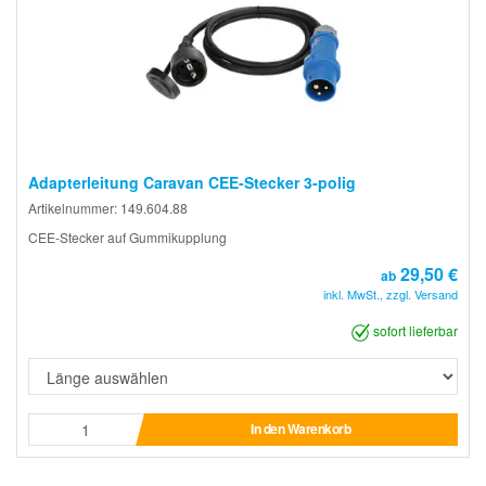
Adapterleitung Caravan CEE-Stecker 3-polig
Artikelnummer: 149.604.88
CEE-Stecker auf Gummikupplung
29,50 €
ab
inkl. MwSt., zzgl. Versand
sofort lieferbar
In den Warenkorb