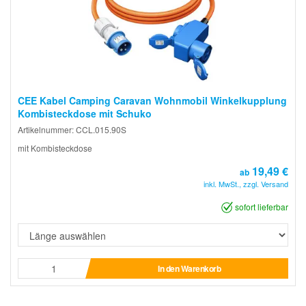
CEE Kabel Camping Caravan Wohnmobil Winkelkupplung
Kombisteckdose mit Schuko
Artikelnummer: CCL.015.90S
mit Kombisteckdose
19,49 €
ab
inkl. MwSt., zzgl. Versand
sofort lieferbar
In den Warenkorb