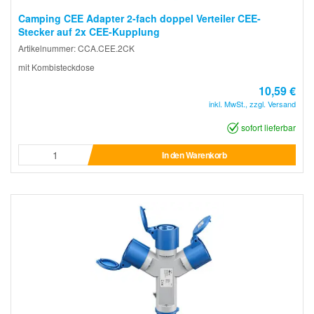
Camping CEE Adapter 2-fach doppel Verteiler CEE-
Stecker auf 2x CEE-Kupplung
Artikelnummer: CCA.CEE.2CK
mit Kombisteckdose
10,59 €
inkl. MwSt., zzgl. Versand
sofort lieferbar
In den Warenkorb