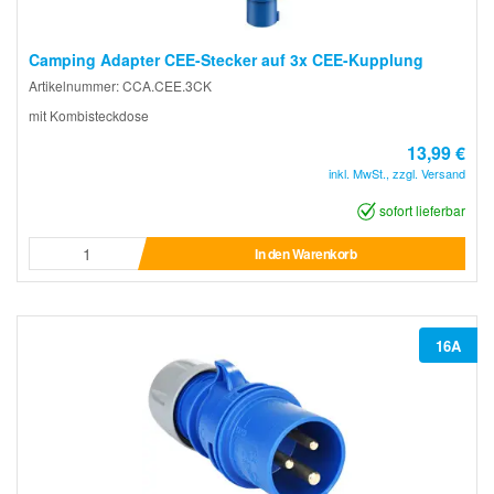
Camping Adapter CEE-Stecker auf 3x CEE-Kupplung
Artikelnummer: CCA.CEE.3CK
mit Kombisteckdose
13,99 €
inkl. MwSt., zzgl. Versand
sofort lieferbar
In den Warenkorb
16A