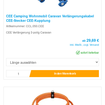
CEE Camping Wohnmobil Caravan Verlängerungskabel
CEE-Stecker CEE-Kupplung
Artikelnummer: CCL.050.CEE
CEE Verlängerung 3-polig Caravan
29,69 €
ab
inkl. MwSt., zzgl. Versand
sofort lieferbar
In den Warenkorb