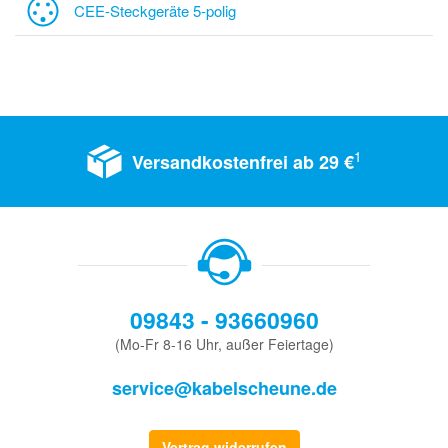
CEE-Steckgeräte 5-polig
1
Versandkostenfrei ab 29 €
09843 - 93660960
(Mo-Fr 8-16 Uhr, außer Feiertage)
service@kabelscheune.de
Vertrag widerrufen