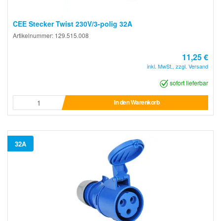
CEE Stecker Twist 230V/3-polig 32A
Artikelnummer: 129.515.008
11,25 €
inkl. MwSt., zzgl. Versand
sofort lieferbar
In den Warenkorb
32A