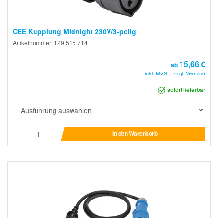
CEE Kupplung Midnight 230V/3-polig
Artikelnummer: 129.515.714
15,66 €
ab
inkl. MwSt., zzgl. Versand
sofort lieferbar
In den Warenkorb