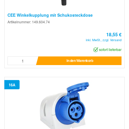
CEE Winkelkupplung mit Schukosteckdose
Artikelnummer: 149.604.74
18,55 €
inkl. MwSt., zzgl. Versand
sofort lieferbar
In den Warenkorb
16A