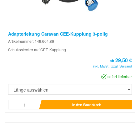
Adapterleitung Caravan CEE-Kupplung 3-polig
Artikelnummer: 149.604.86
Schukostecker auf CEE-Kupplung
29,50 €
ab
inkl. MwSt., zzgl. Versand
sofort lieferbar
In den Warenkorb