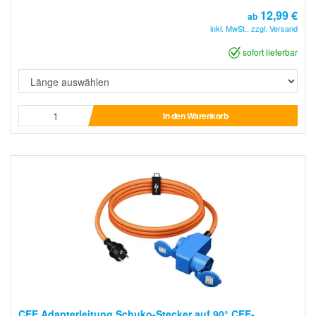
12,99 €
ab
inkl. MwSt., zzgl. Versand
sofort lieferbar
In den Warenkorb
CEE Adapterleitung Schuko-Stecker auf 90° CEE-