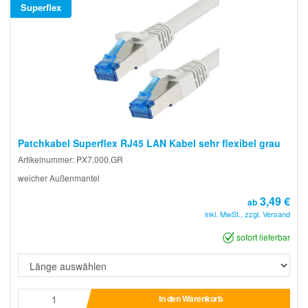
Superflex
Patchkabel Superflex RJ45 LAN Kabel sehr flexibel grau
Artikelnummer: PX7.000.GR
weicher Außenmantel
3,49 €
ab
inkl. MwSt., zzgl. Versand
sofort lieferbar
In den Warenkorb