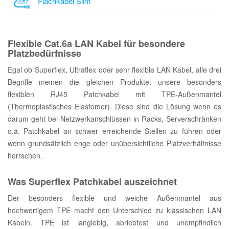
Flachkabel Slim
Flexible Cat.6a LAN Kabel für besondere
Platzbedürfnisse
Egal ob Superflex, Ultraflex oder sehr flexible LAN Kabel, alle drei
Begriffe meinen die gleichen Produkte: unsere besonders
flexiblen RJ45 Patchkabel mit TPE-Außenmantel
(Thermoplastisches Elastomer). Diese sind die Lösung wenn es
darum geht bei Netzwerkanschlüssen in Racks, Serverschränken
o.ä. Patchkabel an schwer erreichende Stellen zu führen oder
wenn grundsätzlich enge oder unübersichtliche Platzverhältnisse
herrschen.
Was Superflex Patchkabel auszeichnet
Der besonders flexible und weiche Außenmantel aus
hochwertigem TPE macht den Unterschied zu klassischen LAN
Kabeln. TPE ist langlebig, abriebfest und unempfindlich