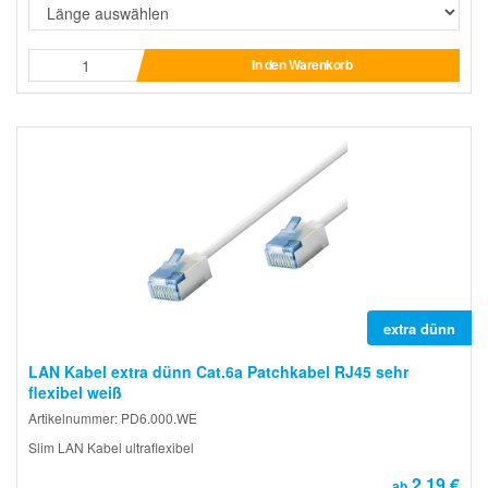
In den Warenkorb
extra dünn
LAN Kabel extra dünn Cat.6a Patchkabel RJ45 sehr
flexibel weiß
Artikelnummer: PD6.000.WE
Slim LAN Kabel ultraflexibel
2,19 €
ab