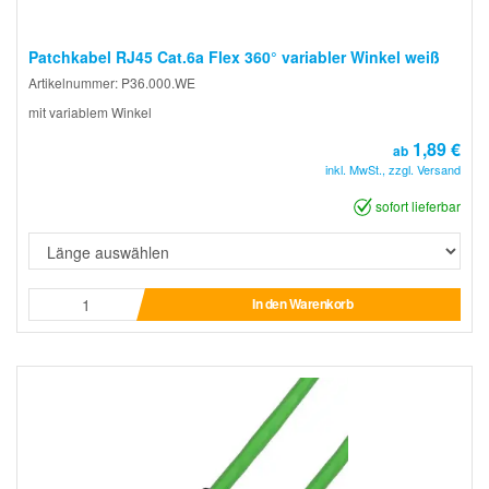
Patchkabel RJ45 Cat.6a Flex 360° variabler Winkel weiß
Artikelnummer: P36.000.WE
mit variablem Winkel
1,89 €
ab
inkl. MwSt., zzgl. Versand
sofort lieferbar
In den Warenkorb