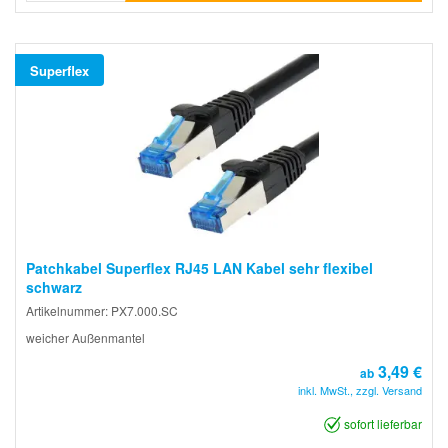
Superflex
Patchkabel Superflex RJ45 LAN Kabel sehr flexibel
schwarz
Artikelnummer: PX7.000.SC
weicher Außenmantel
3,49 €
ab
inkl. MwSt., zzgl. Versand
sofort lieferbar