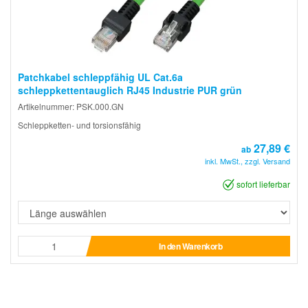
Patchkabel schleppfähig UL Cat.6a
schleppkettentauglich RJ45 Industrie PUR grün
Artikelnummer: PSK.000.GN
Schleppketten- und torsionsfähig
27,89 €
ab
inkl. MwSt., zzgl. Versand
sofort lieferbar
In den Warenkorb