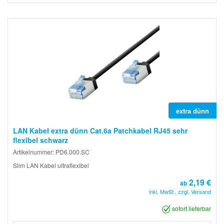
extra dünn
LAN Kabel extra dünn Cat.6a Patchkabel RJ45 sehr
flexibel schwarz
Artikelnummer: PD6.000.SC
Slim LAN Kabel ultraflexibel
2,19 €
ab
inkl. MwSt., zzgl. Versand
sofort lieferbar