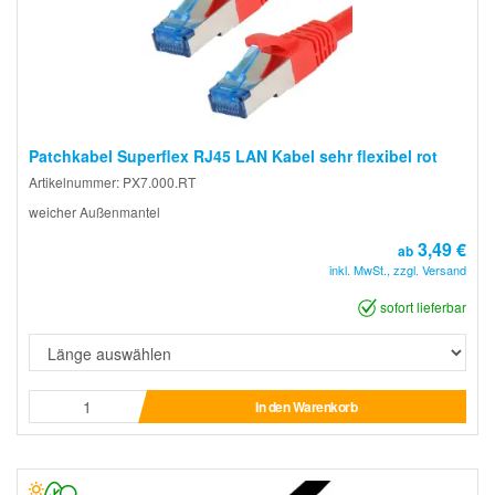
Patchkabel Superflex RJ45 LAN Kabel sehr flexibel rot
Artikelnummer: PX7.000.RT
weicher Außenmantel
3,49 €
ab
inkl. MwSt., zzgl. Versand
sofort lieferbar
In den Warenkorb