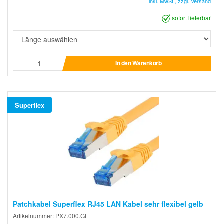
inkl. MwSt., zzgl. Versand
sofort lieferbar
In den Warenkorb
Superflex
Patchkabel Superflex RJ45 LAN Kabel sehr flexibel gelb
Artikelnummer: PX7.000.GE