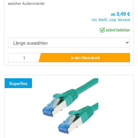
weicher Außenmantel
3,49 €
ab
inkl. MwSt., zzgl. Versand
sofort lieferbar
In den Warenkorb
Superflex