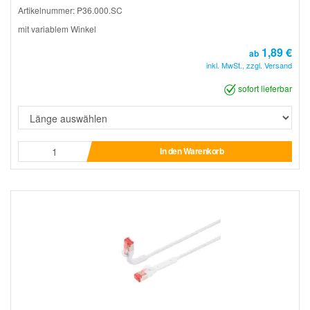
Artikelnummer: P36.000.SC
mit variablem Winkel
1,89 €
ab
inkl. MwSt., zzgl. Versand
sofort lieferbar
In den Warenkorb