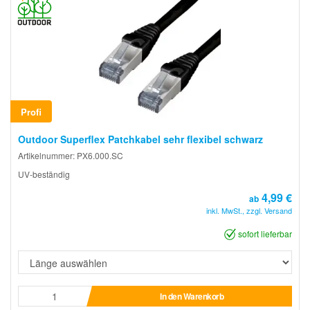
Profi
Outdoor Superflex Patchkabel sehr flexibel schwarz
Artikelnummer: PX6.000.SC
UV-beständig
4,99 €
ab
inkl. MwSt., zzgl. Versand
sofort lieferbar
In den Warenkorb