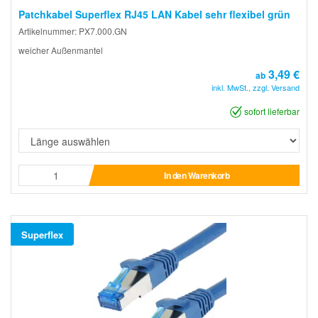
Patchkabel Superflex RJ45 LAN Kabel sehr flexibel grün
Artikelnummer: PX7.000.GN
weicher Außenmantel
3,49 €
ab
inkl. MwSt., zzgl. Versand
sofort lieferbar
In den Warenkorb
Superflex