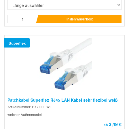
In den Warenkorb
Superflex
Patchkabel Superflex RJ45 LAN Kabel sehr flexibel weiß
Artikelnummer: PX7.000.WE
weicher Außenmantel
3,49 €
ab