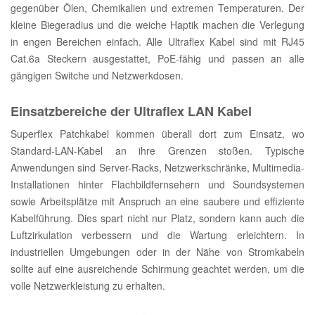
gegenüber Ölen, Chemikalien und extremen Temperaturen. Der
kleine Biegeradius und die weiche Haptik machen die Verlegung
in engen Bereichen einfach. Alle Ultraflex Kabel sind mit RJ45
Cat.6a Steckern ausgestattet, PoE-fähig und passen an alle
gängigen Switche und Netzwerkdosen.
Einsatzbereiche der Ultraflex LAN Kabel
Superflex Patchkabel kommen überall dort zum Einsatz, wo
Standard-LAN-Kabel an ihre Grenzen stoßen. Typische
Anwendungen sind Server-Racks, Netzwerkschränke, Multimedia-
Installationen hinter Flachbildfernsehern und Soundsystemen
sowie Arbeitsplätze mit Anspruch an eine saubere und effiziente
Kabelführung. Dies spart nicht nur Platz, sondern kann auch die
Luftzirkulation verbessern und die Wartung erleichtern. In
industriellen Umgebungen oder in der Nähe von Stromkabeln
sollte auf eine ausreichende Schirmung geachtet werden, um die
volle Netzwerkleistung zu erhalten.