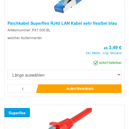
Patchkabel Superflex RJ45 LAN Kabel sehr flexibel blau
Artikelnummer: PX7.000.BL
weicher Außenmantel
3,49 €
ab
inkl. MwSt., zzgl. Versand
sofort lieferbar
In den Warenkorb
Superflex