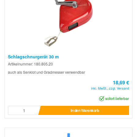
Schlagschnurgerät 30 m
Artikelnummer: 180.805.20
auch als Senklot und Gradmesser verwendbar
18,69 €
inkl. MwSt., zzgl. Versand
sofort lieferbar
In den Warenkorb