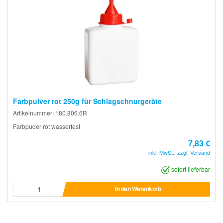
Farbpulver rot 250g für Schlagschnurgeräte
Artikelnummer: 180.806.6R
Farbpuder rot wasserfest
7,83 €
inkl. MwSt., zzgl. Versand
sofort lieferbar
In den Warenkorb