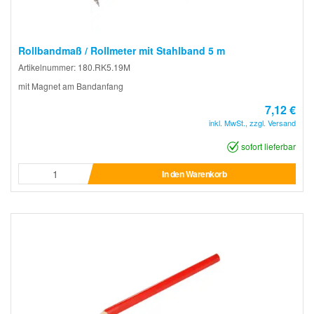
Rollbandmaß / Rollmeter mit Stahlband 5 m
Artikelnummer: 180.RK5.19M
mit Magnet am Bandanfang
7,12 €
inkl. MwSt., zzgl. Versand
sofort lieferbar
In den Warenkorb