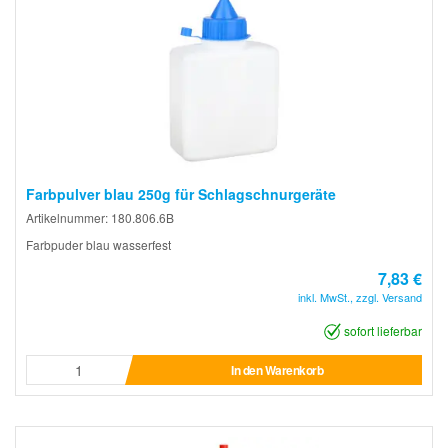
Farbpulver blau 250g für Schlagschnurgeräte
Artikelnummer: 180.806.6B
Farbpuder blau wasserfest
7,83 €
inkl. MwSt., zzgl. Versand
sofort lieferbar
In den Warenkorb