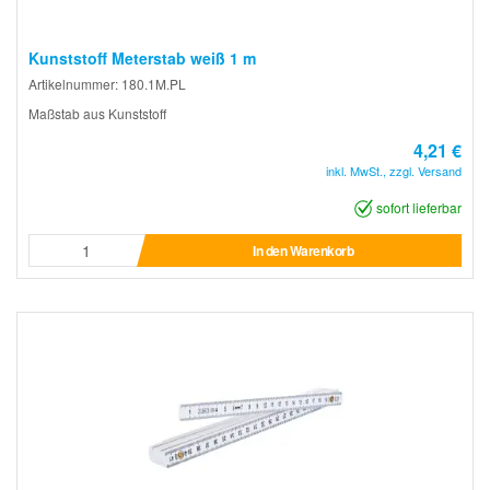
Kunststoff Meterstab weiß 1 m
Artikelnummer: 180.1M.PL
Maßstab aus Kunststoff
4,21 €
inkl. MwSt., zzgl. Versand
sofort lieferbar
In den Warenkorb