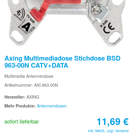
Axing Multimediadose Stichdose BSD
963-00N CATV+DATA
Multimedia Antennendose
Artikelnummer: AXI.963.00N
Hersteller:
AXING
Mehr Produkte:
Antennendosen
11,69
€
sofort lieferbar
inkl. MwSt., zzgl.
Versand