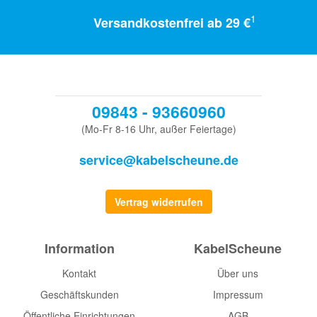
1
Versandkostenfrei ab 29 €
09843 - 93660960
(Mo-Fr 8-16 Uhr, außer Feiertage)
service@kabelscheune.de
Vertrag widerrufen
Information
KabelScheune
Kontakt
Über uns
Geschäftskunden
Impressum
Öffentliche Einrichtungen
AGB