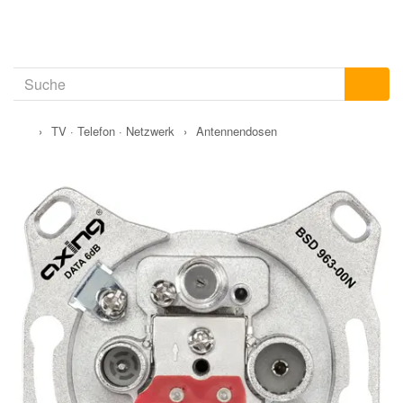
›
TV · Telefon · Netzwerk
›
Antennendosen