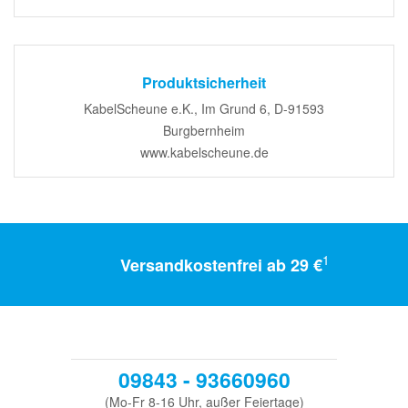
Produktsicherheit
KabelScheune e.K., Im Grund 6, D-91593
Burgbernheim
www.kabelscheune.de
1
Versandkostenfrei ab 29 €
09843 - 93660960
(Mo-Fr 8-16 Uhr, außer Feiertage)