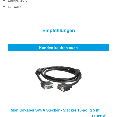
Länge: 20 cm
schwarz
Empfehlungen
Kunden kauften auch
Monitorkabel SVGA Stecker - Stecker 15-polig 5 m
*
11,97 €