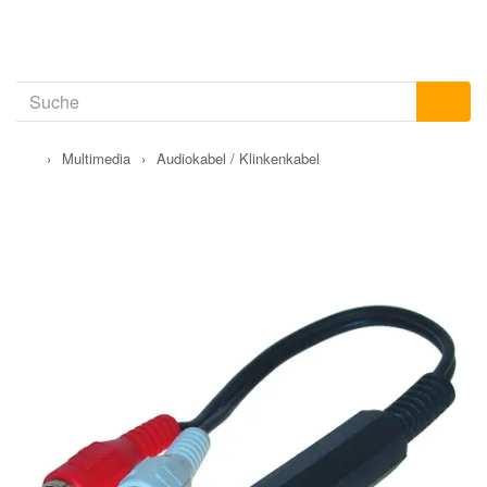
›
Multimedia
›
Audiokabel / Klinkenkabel