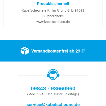
Produktsicherheit
KabelScheune e.K., Im Grund 6, D-91593
Burgbernheim
www.kabelscheune.de
1
Versandkostenfrei ab 29 €
09843 - 93660960
(Mo-Fr 8-16 Uhr, außer Feiertage)
service@kabelscheune.de