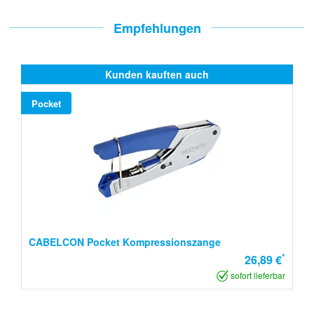
Empfehlungen
Kunden kauften auch
Pocket
CABELCON Pocket Kompressionszange
*
26,89 €
sofort lieferbar