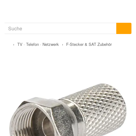
›
TV · Telefon · Netzwerk
›
F-Stecker & SAT Zubehör