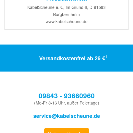
KabelScheune e.K., Im Grund 6, D-91593
Burgbernheim
www.kabelscheune.de
1
Versandkostenfrei ab 29 €
09843 - 93660960
(Mo-Fr 8-16 Uhr, außer Feiertage)
service@kabelscheune.de