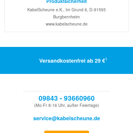
Produktsicherheit
KabelScheune e.K., Im Grund 6, D-91593
Burgbernheim
www.kabelscheune.de
1
Versandkostenfrei ab 29 €
09843 - 93660960
(Mo-Fr 8-16 Uhr, außer Feiertage)
service@kabelscheune.de