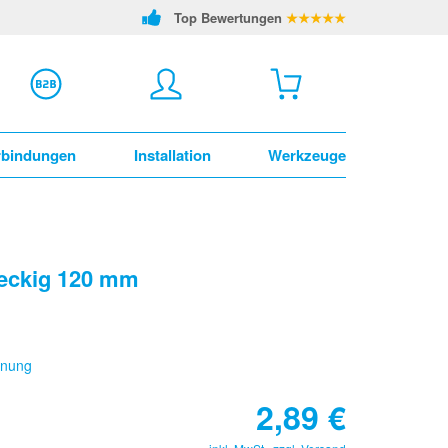
Top Bewertungen
★★★★★
rbindungen
Installation
Werkzeuge
seckig 120 mm
hnung
2,89
€