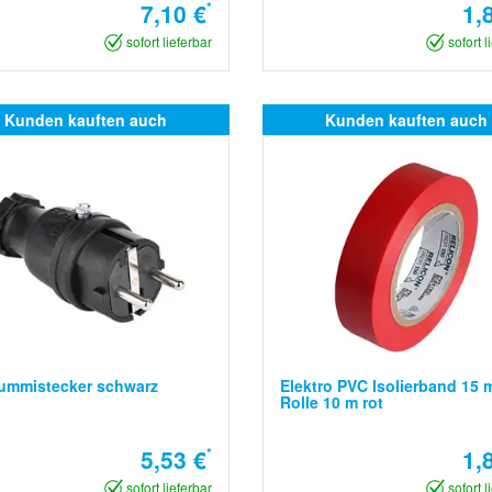
7,10 €
*
1,
sofort lieferbar
sofort l
Kunden kauften auch
Kunden kauften auch
gummistecker schwarz
Elektro PVC Isolierband 15
Rolle 10 m rot
5,53 €
*
1,
sofort lieferbar
sofort l