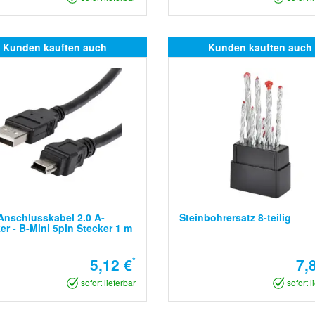
Kunden kauften auch
Kunden kauften auch
nschlusskabel 2.0 A-
Steinbohrersatz 8-teilig
er - B-Mini 5pin Stecker 1 m
5,12 €
*
7,
sofort lieferbar
sofort l