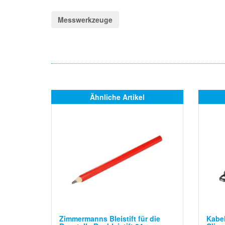
Messwerkzeuge
Ähnliche Artikel
Zimmermanns Bleistift für die
Kabe