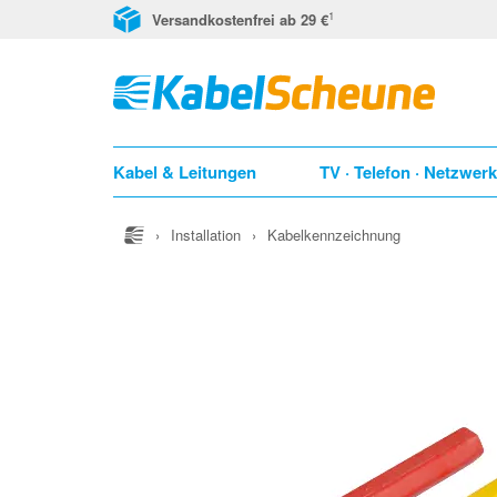
1
Versandkostenfrei ab 29 €
Kabel & Leitungen
TV · Telefon · Netzwer
›
Installation
›
Kabelkennzeichnung