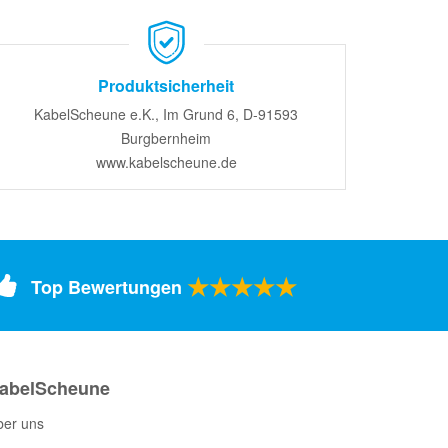
Produktsicherheit
KabelScheune e.K., Im Grund 6, D-91593
Burgbernheim
www.kabelscheune.de
★★★★★
Top Bewertungen
abelScheune
ber uns