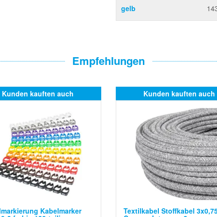
gelb
14
Empfehlungen
Kunden kauften auch
Kunden kauften auch
lmarkierung Kabelmarker
Textilkabel Stoffkabel 3x0,