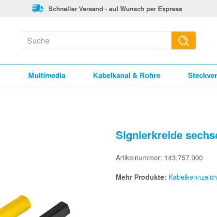
Schneller Versand - auf Wunsch per Express
k
Multimedia
Kabelkanal & Rohre
Steckve
Signierkreide sech
Artikelnummer: 143.757.900
Mehr Produkte:
Kabelkennzeic