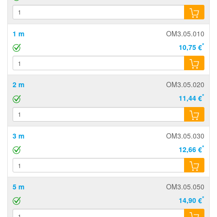
1 m
OM3.05.010
*
10,75 €
2 m
OM3.05.020
*
11,44 €
3 m
OM3.05.030
*
12,66 €
5 m
OM3.05.050
*
14,90 €