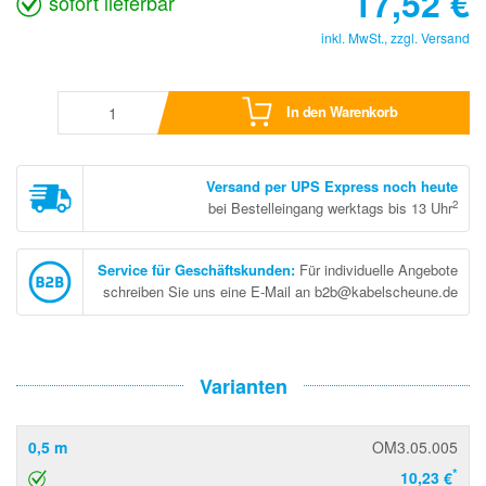
17,52
€
sofort lieferbar
inkl. MwSt., zzgl.
Versand
In den Warenkorb
Versand per UPS Express noch heute
2
bei Bestelleingang werktags bis 13 Uhr
Service für Geschäftskunden
:
Für individuelle Angebote
schreiben Sie uns eine E-Mail an b2b@kabelscheune.de
Varianten
0,5 m
OM3.05.005
*
10,23 €