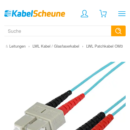
bel & Leitungen
›
LWL Kabel / Glasfaserkabel
›
LWL Patchkabel OM3