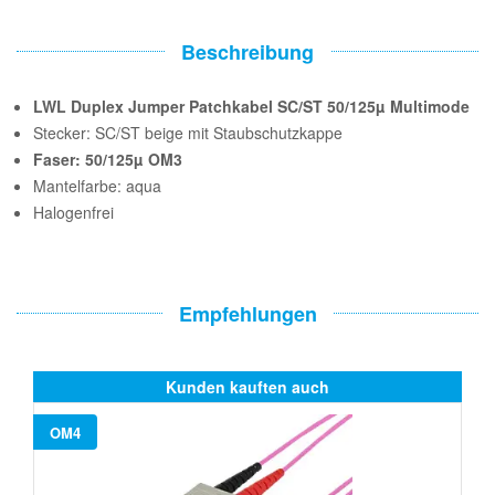
Beschreibung
LWL Duplex Jumper Patchkabel SC/ST 50/125µ Multimode
Stecker: SC/ST beige mit Staubschutzkappe
Faser: 50/125µ OM3
Mantelfarbe: aqua
Halogenfrei
Empfehlungen
Kunden kauften auch
OM4