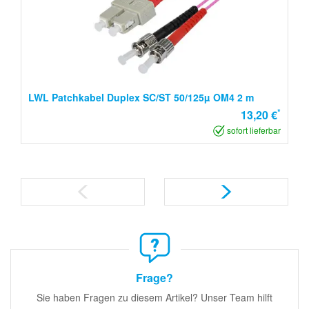
LWL Patchkabel Duplex SC/ST 50/125µ OM4 2 m
*
13,20 €
sofort lieferbar
Frage?
Sie haben Fragen zu diesem Artikel? Unser Team hilft