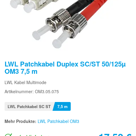
LWL Patchkabel Duplex SC/ST 50/125µ
OM3 7,5 m
LWL Kabel Multimode
Artikelnummer: OM3.05.075
LWL Patchkabel SC ST
7,5 m
Mehr Produkte:
LWL Patchkabel OM3