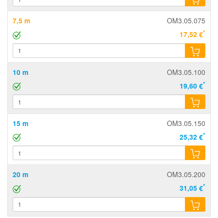
7,5 m
OM3.05.075
*
17,52 €
10 m
OM3.05.100
*
19,60 €
15 m
OM3.05.150
*
25,32 €
20 m
OM3.05.200
*
31,05 €