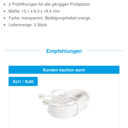
2 Prüföffnungen für alle gängigen Prüfspitzen
Maße: 13,1 x 8,3 x 18,4 mm
Farbe: transparent, Betätigungshebel orange
Liefermenge: 3 Stück
Empfehlungen
Kunden kauften auch
RJ11 / RJ45