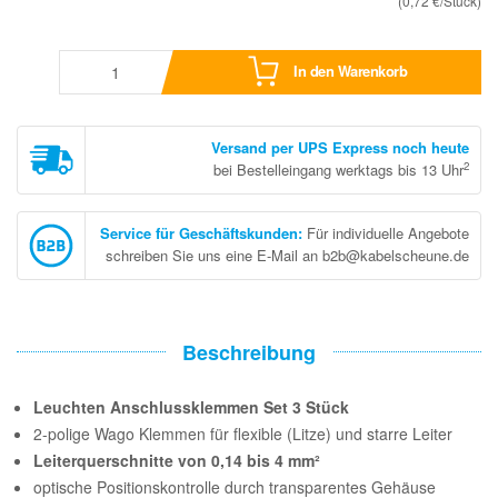
(0,72 €/Stück)
In den Warenkorb
Versand per UPS Express noch heute
2
bei Bestelleingang werktags bis 13 Uhr
Service für Geschäftskunden
:
Für individuelle Angebote
schreiben Sie uns eine E-Mail an b2b@kabelscheune.de
Beschreibung
Leuchten Anschlussklemmen Set 3 Stück
2-polige Wago Klemmen für flexible (Litze) und starre Leiter
Leiterquerschnitte von 0,14 bis 4 mm²
optische Positionskontrolle durch transparentes Gehäuse