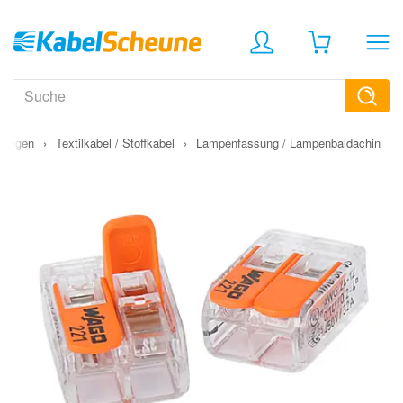
itungen
›
Textilkabel / Stoffkabel
›
Lampenfassung / Lampenbaldachin