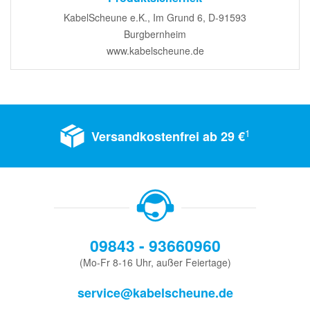
KabelScheune e.K., Im Grund 6, D-91593
Burgbernheim
www.kabelscheune.de
1
Versandkostenfrei ab 29 €
09843 - 93660960
(Mo-Fr 8-16 Uhr, außer Feiertage)
service@kabelscheune.de