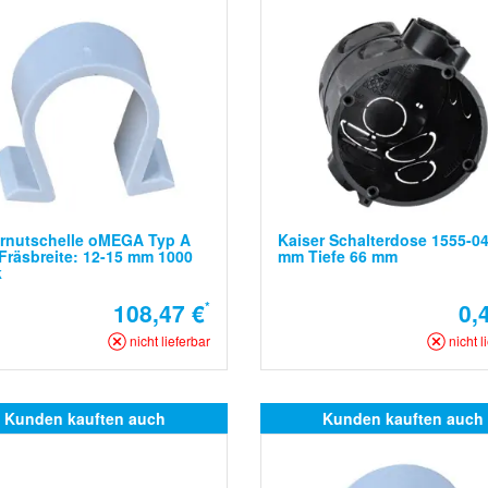
rnutschelle oMEGA Typ A
Kaiser Schalterdose 1555-0
Fräsbreite: 12-15 mm 1000
mm Tiefe 66 mm
k
108,47 €
*
0,
nicht lieferbar
nicht l
Kunden kauften auch
Kunden kauften auch