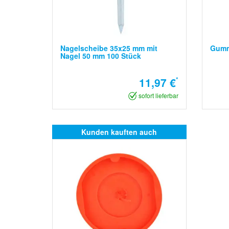
Nagelscheibe 35x25 mm mit
Gumm
Nagel 50 mm 100 Stück
11,97 €
*
sofort lieferbar
Kunden kauften auch