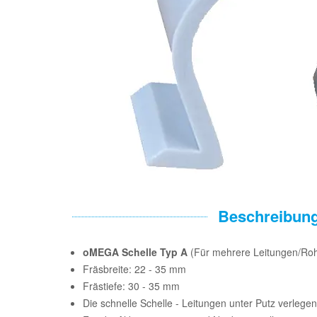
Beschreibun
oMEGA Schelle Typ A
(Für mehrere Leitungen/Ro
Fräsbreite: 22 - 35 mm
Frästiefe: 30 - 35 mm
Die schnelle Schelle - Leitungen unter Putz verleg