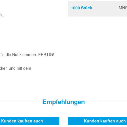
1000 Stück
MNS
rk.
m in die Nut klemmen. FERTIG!
icken und mit dem
Empfehlungen
Kunden kauften auch
Kunden kauften auch