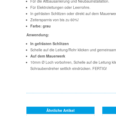
Für die Altbausanierung und Neubauinstallation.
Für Elektroleitungen oder Leerrohre.
In gefrästen Schlitzen oder direkt auf dem Mauerwe
Zeitersparnis von bis zu 60%!
Farbe: grau
Anwendung:
In gefrästen Schlitzen
Schelle auf die Leitung/Rohr klicken und gemeinsa
Auf dem Mauerwerk
10mm Ø Loch vorbohren, Schelle auf die Leitung kl
Schraubendreher seitlich eindrücken. FERTIG!
Ähnliche Artikel