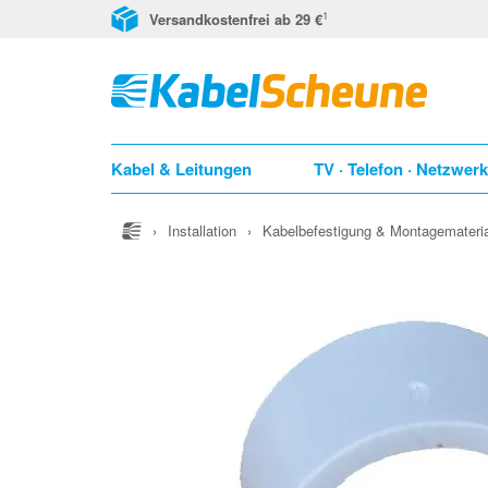
1
Versandkostenfrei ab 29 €
Kabel & Leitungen
TV · Telefon · Netzwer
›
Installation
›
Kabelbefestigung & Montagemateria