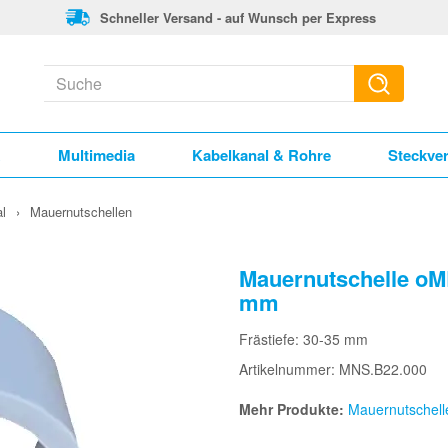
Schneller Versand - auf Wunsch per Express
k
Multimedia
Kabelkanal & Rohre
Steckve
l
›
Mauernutschellen
Mauernutschelle oME
mm
Frästiefe: 30-35 mm
Artikelnummer: MNS.B22.000
Mehr Produkte:
Mauernutschell