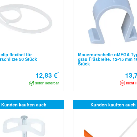
clip flexibel für
Mauernutschelle oMEGA Ty
schlitze 50 Stück
grau Fräsbreite: 12-15 mm 1
Stück
12,83 €
*
13,
sofort lieferbar
nicht l
Kunden kauften auch
Kunden kauften auch