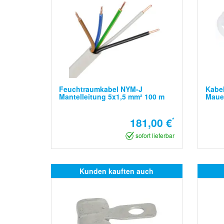
Feuchtraumkabel NYM-J
Kabel
Mantelleitung 5x1,5 mm² 100 m
Mauer
181,00 €
*
sofort lieferbar
Kunden kauften auch