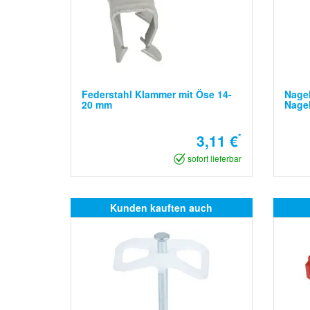
Federstahl Klammer mit Öse 14-
Nage
20 mm
Nage
3,11 €
*
sofort lieferbar
Kunden kauften auch