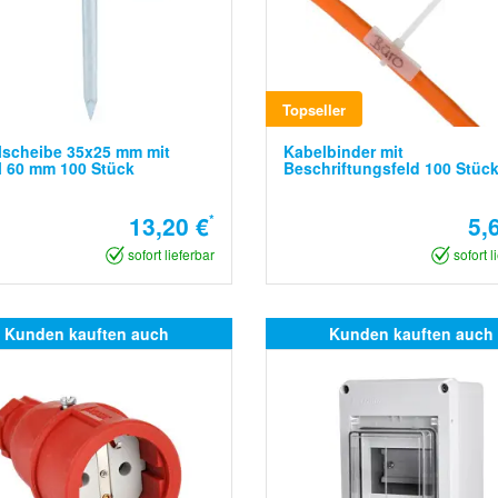
Topseller
lscheibe 35x25 mm mit
Kabelbinder mit
l 60 mm 100 Stück
Beschriftungsfeld 100 Stüc
13,20 €
*
5,
sofort lieferbar
sofort l
Kunden kauften auch
Kunden kauften auch