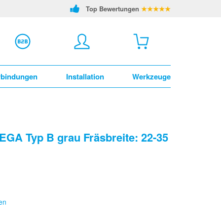
Top Bewertungen
★★★★★
rbindungen
Installation
Werkzeuge
GA Typ B grau Fräsbreite: 22-35
en