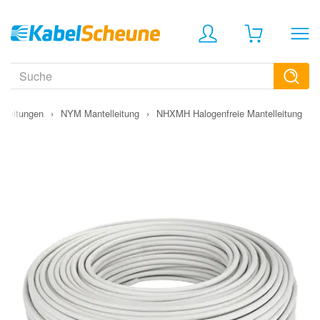
 Leitungen
›
NYM Mantelleitung
›
NHXMH Halogenfreie Mantelleitung