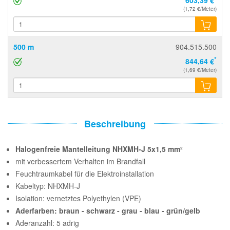
(1,72 €/Meter)
500 m
904.515.500
*
844,64 €
(1,69 €/Meter)
Beschreibung
Halogenfreie Mantelleitung NHXMH-J 5x1,5 mm²
mit verbessertem Verhalten im Brandfall
Feuchtraumkabel für die Elektroinstallation
Kabeltyp: NHXMH-J
Isolation: vernetztes Polyethylen (VPE)
Aderfarben: braun - schwarz - grau - blau - grün/gelb
Aderanzahl: 5 adrig