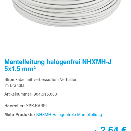
Mantelleitung halogenfrei NHXMH-J
5x1,5 mm²
Stromkabel mit verbessertem Verhalten
im Brandfall
Artikelnummer: 904.515.000
Hersteller:
XBK-KABEL
Mehr Produkte:
NHXMH Halogenfreie Mantelleitung
2,64
€