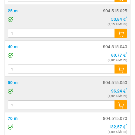
25 m
904.515.025
*
53,84 €
(2,15 €/Meter)
40 m
904.515.040
*
80,77 €
(2,02 €/Meter)
50 m
904.515.050
*
96,24 €
(1,92 €/Meter)
70 m
904.515.070
*
132,57 €
(1,89 €/Meter)