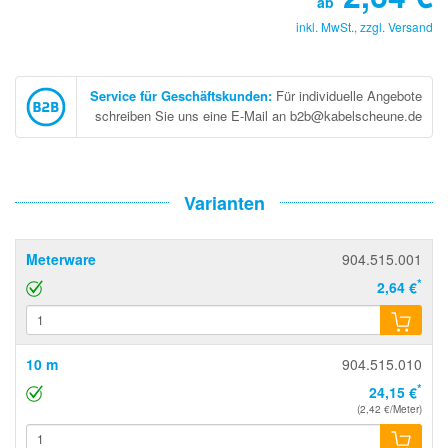
ab
inkl. MwSt., zzgl.
Versand
Service für Geschäftskunden
:
Für individuelle Angebote
schreiben Sie uns eine E-Mail an b2b@kabelscheune.de
Varianten
Meterware
904.515.001
*
2,64 €
10 m
904.515.010
*
24,15 €
(2,42 €/Meter)