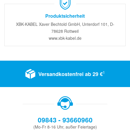
Produktsicherheit
XBK-KABEL Xaver Bechtold GmbH, Unterdorf 101, D-
78628 Rottweil
www.xbk-kabel.de
1
Versandkostenfrei ab 29 €
09843 - 93660960
(Mo-Fr 8-16 Uhr, außer Feiertage)