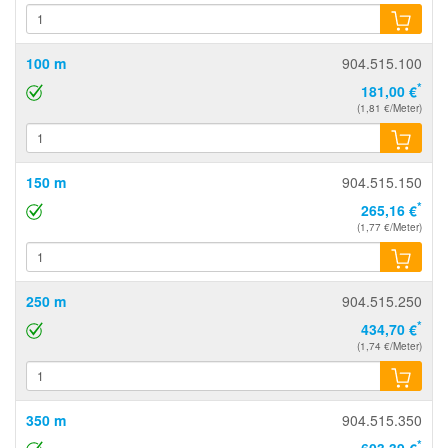
100 m
904.515.100
*
181,00 €
(1,81 €/Meter)
150 m
904.515.150
*
265,16 €
(1,77 €/Meter)
250 m
904.515.250
*
434,70 €
(1,74 €/Meter)
350 m
904.515.350
*
603,39 €