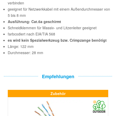
verbinden
geeignet für Netzwerkkabel mit einem Außendurchmesser von
5 bis 8 mm
Ausführung: Cat.6a geschirmt
Schneidklemmen für Massiv- und Litzenleiter geeignet
farbcodiert nach EIA/TIA 568
es wird kein Spezialwerkzeug bzw. Crimpzange benötigt
Länge: 122 mm
Durchmesser: 28 mm
Empfehlungen
Zubehör