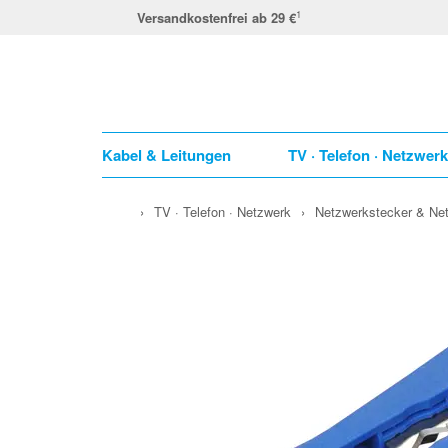
1
Versandkostenfrei ab 29 €
Kabel & Leitungen
TV · Telefon · Netzwer
›
TV · Telefon · Netzwerk
›
Netzwerkstecker & Ne