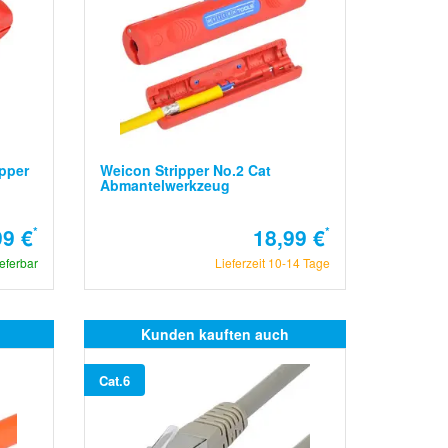
ipper
Weicon Stripper No.2 Cat
Abmantelwerkzeug
99 €
*
18,99 €
*
ieferbar
Lieferzeit 10-14 Tage
Kunden kauften auch
Cat.6