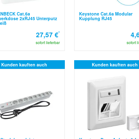
NBECK Cat.6a
Keystone Cat.6a Modular
werkdose 2xRJ45 Unterputz
Kupplung RJ45
eiß
27,57 €
*
4,
sofort lieferbar
sofort l
Kunden kauften auch
Kunden kauften auch