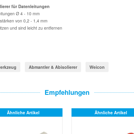
ierer für Datenleitungen
leitungen Ø 4 - 10 mm
sstärken von 0,2 - 1,4 mm
tzen und sind leicht zu entfernen
erkzeug
Abmantler & Abisolierer
Weicon
Empfehlungen
Ähnliche Artikel
Ähnliche Artikel