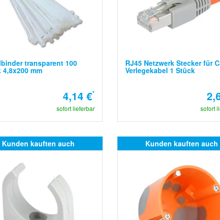
binder transparent 100
RJ45 Netzwerk Stecker für C
k 4,8x200 mm
Verlegekabel 1 Stück
4,14 €
*
2,
sofort lieferbar
sofort l
Kunden kauften auch
Kunden kauften auch