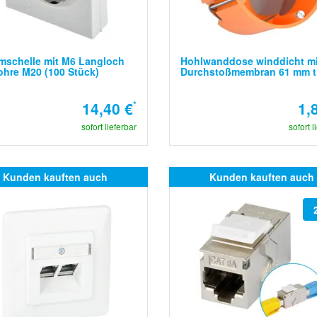
mschelle mit M6 Langloch
Hohlwanddose winddicht mi
ohre M20 (100 Stück)
Durchstoßmembran 61 mm t
14,40 €
*
1,
sofort lieferbar
sofort l
Kunden kauften auch
Kunden kauften auch