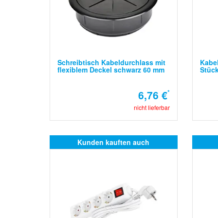
Schreibtisch Kabeldurchlass mit
Kabel
flexiblem Deckel schwarz 60 mm
Stüc
6,76 €
*
nicht lieferbar
Kunden kauften auch