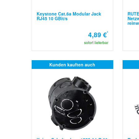
Keystone Cat.6a Modular Jack
RUTE
RJ45 10 GBit/s
Netz
reinw
4,89 €
*
sofort lieferbar
Kunden kauften auch