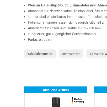
Weicon Data-Strip No. 30 Entmanteler und Abisol
Abmantler für Netzwerkkabel, Telefonkabel, Steuer
komfortabel einstellbares Innenmesser für Isolation
Folienschirmungen lassen sich dadurch rationell anri
Abisolierer für Litzen und Drähte Ø 0,2 - 0,8 mm
integrierter, gut zugänglicher Seitenschneider
Farbe: blau / rot
kabelabmantler
entmantler
abmantelw
Ähnliche Artikel