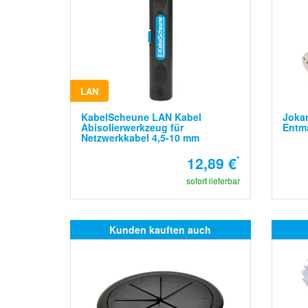
LAN
KabelScheune LAN Kabel
Jokar
Abisolierwerkzeug für
Entma
Netzwerkkabel 4,5-10 mm
12,89 €
*
sofort lieferbar
Kunden kauften auch