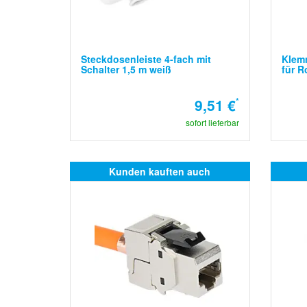
Steckdosenleiste 4-fach mit
Klem
Schalter 1,5 m weiß
für R
9,51 €
*
sofort lieferbar
Kunden kauften auch