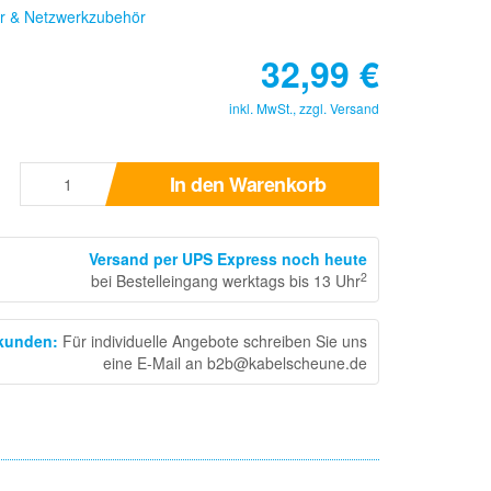
r & Netzwerkzubehör
32,99
€
inkl. MwSt., zzgl.
Versand
In den Warenkorb
Versand per UPS Express noch heute
2
bei Bestelleingang werktags bis 13 Uhr
skunden
:
Für individuelle Angebote schreiben Sie uns
eine E-Mail an b2b@kabelscheune.de