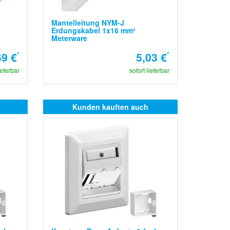
Mantelleitung NYM-J
Erdungskabel 1x16 mm²
Meterware
69 €
*
5,03 €
*
ieferbar
sofort lieferbar
Kunden kauften auch