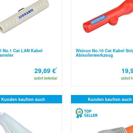
i No.1 Cat LAN Kabel
Weicon No.10 Cat Kabel Str
nteler
Abisolierwerkzeug
29,89 €
*
19,
sofort lieferbar
sofort l
Kunden kauften auch
Kunden kauften auch