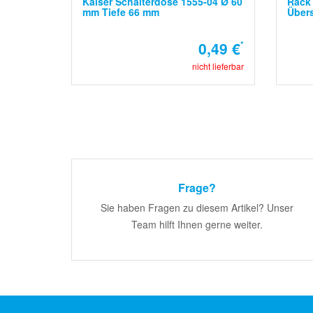
Kaiser Schalterdose 1555-04 Ø 60
Rack 
mm Tiefe 66 mm
Über
0,49 €
*
nicht lieferbar
Frage?
Sie haben Fragen zu diesem Artikel? Unser
Team hilft Ihnen gerne weiter.