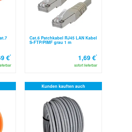
at.7
Cat.6 Patchkabel RJ45 LAN Kabel
S-FTP/PIMF grau 1 m
69 €
*
1,69 €
*
ieferbar
sofort lieferbar
Kunden kauften auch