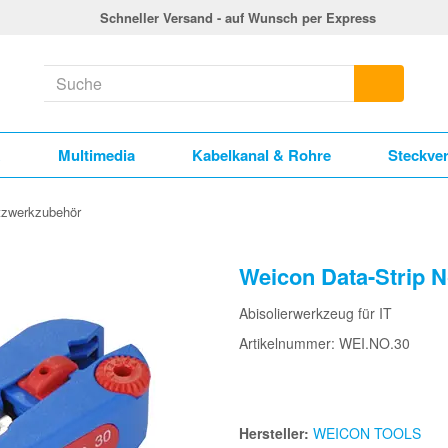
Schneller Versand - auf Wunsch per Express
k
Multimedia
Kabelkanal & Rohre
Steckve
tzwerkzubehör
Weicon Data-Strip N
Abisolierwerkzeug für IT
Artikelnummer: WEI.NO.30
Hersteller:
WEICON TOOLS