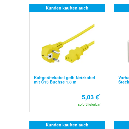
Kunden kauften auch
Kaltgerätekabel gelb Netzkabel
Vorha
mit C13 Buchse 1,8 m
Steck
5,03 €
*
sofort lieferbar
Kunden kauften auch