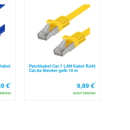
Kabel
Patchkabel Cat.7 LAN Kabel RJ45
Cat.6a Stecker gelb 10 m
39 €
*
9,89 €
*
ieferbar
sofort lieferbar