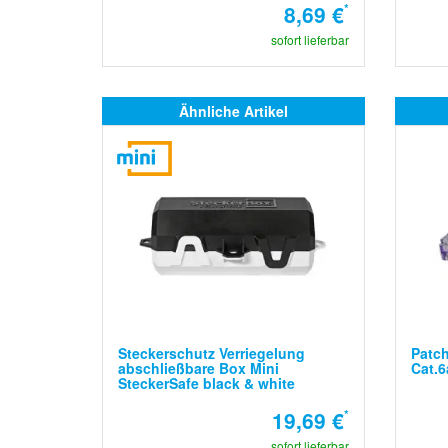
8,69 €
*
sofort lieferbar
Ähnliche Artikel
Steckerschutz Verriegelung
Patch
abschließbare Box Mini
Cat.6
SteckerSafe black & white
19,69 €
*
sofort lieferbar