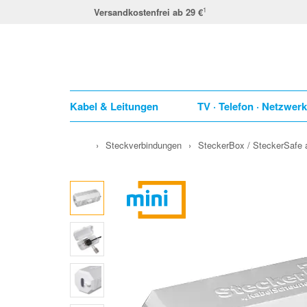
1
Versandkostenfrei ab 29 €
Kabel & Leitungen
TV · Telefon · Netzwer
›
Steckverbindungen
›
SteckerBox / SteckerSafe 