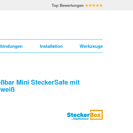
Top Bewertungen
★★★★★
rbindungen
Installation
Werkzeuge
ßbar Mini SteckerSafe mit
 weiß