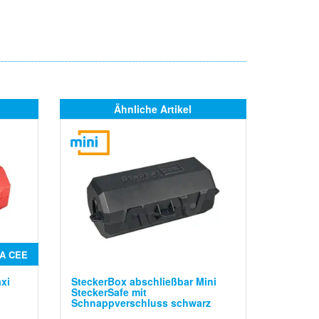
Ähnliche Artikel
2A CEE
xi
SteckerBox abschließbar Mini
SteckerSafe mit
Schnappverschluss schwarz