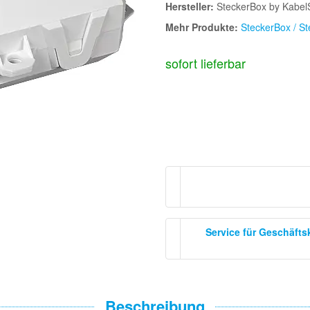
Hersteller:
SteckerBox by Kabe
Mehr Produkte:
SteckerBox / S
sofort lieferbar
Service für Geschäft
Beschreibung