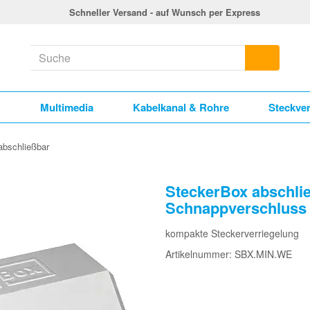
Schneller Versand - auf Wunsch per Express
k
Multimedia
Kabelkanal & Rohre
Steckve
abschließbar
SteckerBox abschlie
Schnappverschluss
kompakte Steckerverriegelung
Artikelnummer: SBX.MIN.WE