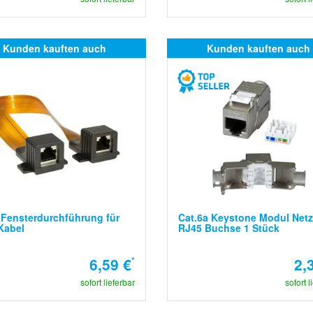
Kunden kauften auch
Kunden kauften auch
Fensterdurchführung für
Cat.6a Keystone Modul Net
Kabel
RJ45 Buchse 1 Stück
6,59 €
*
2,
sofort lieferbar
sofort l