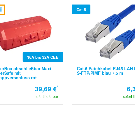
Cat.6
16A bis 32A CEE
erBox abschließbar Maxi
Cat.6 Patchkabel RJ45 LAN 
erSafe mit
S-FTP/PIMF blau 7,5 m
appverschluss rot
39,69 €
*
6,
sofort lieferbar
sofort l