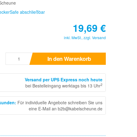
lScheune
teckerSafe abschließbar
19,69
€
inkl. MwSt., zzgl.
Versand
In den Warenkorb
Versand per UPS Express noch heute
2
bei Bestelleingang werktags bis 13 Uhr
skunden
:
Für individuelle Angebote schreiben Sie uns
eine E-Mail an b2b@kabelscheune.de