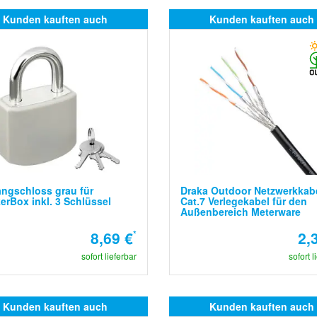
Kunden kauften auch
Kunden kauften auch
ngschloss grau für
Draka Outdoor Netzwerkkab
erBox inkl. 3 Schlüssel
Cat.7 Verlegekabel für den
Außenbereich Meterware
8,69 €
*
2,
sofort lieferbar
sofort l
Kunden kauften auch
Kunden kauften auch