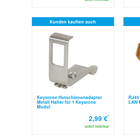
Kunden kauften auch
Keystone Hutschienenadapter
RJ45 
Metall Halter für 1 Keystone
LAN 
Modul
2,99 €
*
sofort lieferbar