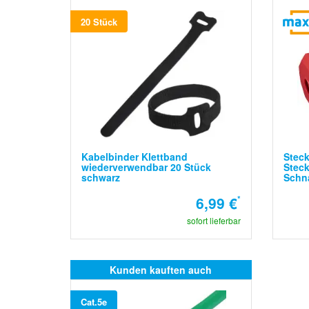
20 Stück
Kabelbinder Klettband
Steck
wiederverwendbar 20 Stück
Steck
schwarz
Schn
6,99 €
*
sofort lieferbar
Kunden kauften auch
Cat.5e