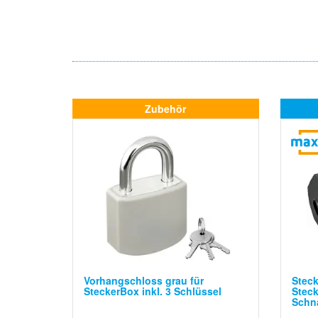
Zubehör
Vorhangschloss grau für
Steck
SteckerBox inkl. 3 Schlüssel
Steck
Schn