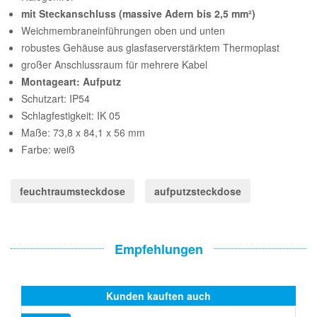
mit Steckanschluss (massive Adern bis 2,5 mm²)
Weichmembraneinführungen oben und unten
robustes Gehäuse aus glasfaserverstärktem Thermoplast
großer Anschlussraum für mehrere Kabel
Montageart: Aufputz
Schutzart: IP54
Schlagfestigkeit: IK 05
Maße: 73,8 x 84,1 x 56 mm
Farbe: weiß
feuchtraumsteckdose
aufputzsteckdose
Empfehlungen
Kunden kauften auch