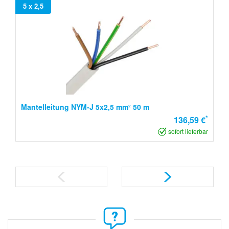
5 x 2,5
Mantelleitung NYM-J 5x2,5 mm² 50 m
*
136,59 €
sofort lieferbar