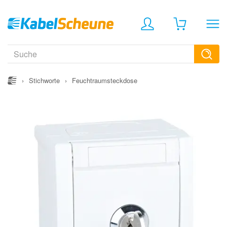
›
Stichworte
›
Feuchtraumsteckdose