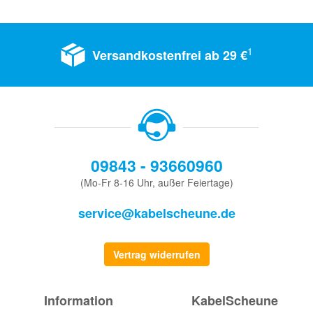
1
Versandkostenfrei ab 29 €
09843 - 93660960
(Mo-Fr 8-16 Uhr, außer Feiertage)
service@kabelscheune.de
Vertrag widerrufen
Information
KabelScheune