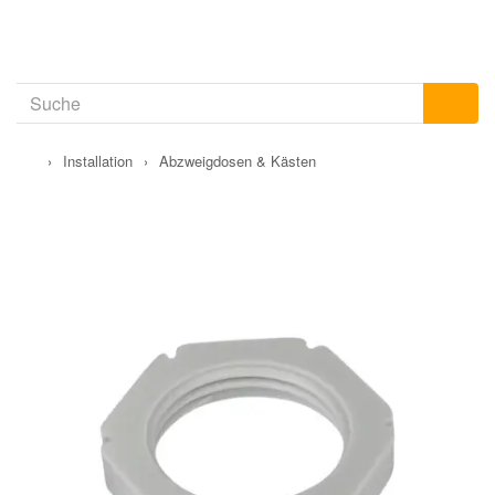
›
Installation
›
Abzweigdosen & Kästen