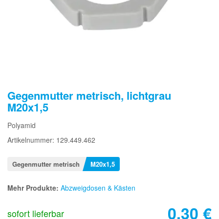
Gegenmutter metrisch, lichtgrau
M20x1,5
Polyamid
Artikelnummer: 129.449.462
Gegenmutter metrisch
M20x1,5
Mehr Produkte:
Abzweigdosen & Kästen
0,30
€
sofort lieferbar