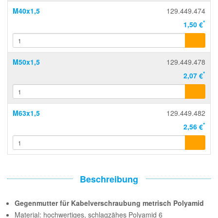
M40x1,5
129.449.474
*
1,50 €
M50x1,5
129.449.478
*
2,07 €
M63x1,5
129.449.482
*
2,56 €
Beschreibung
Gegenmutter für Kabelverschraubung metrisch Polyamid
Material: hochwertiges, schlagzähes Polyamid 6