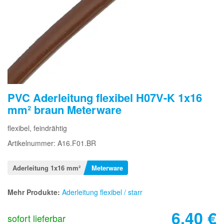
PVC Aderleitung flexibel H07V-K 1x16
mm² braun Meterware
flexibel, feindrähtig
Artikelnummer: A16.F01.BR
Aderleitung 1x16 mm²
Meterware
Mehr Produkte:
Aderleitung flexibel / starr
6,40
€
sofort lieferbar