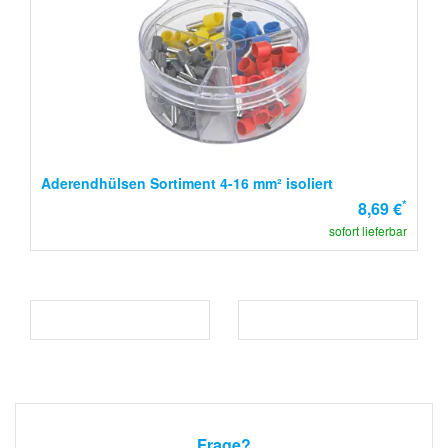
Aderendhülsen Sortiment 4-16 mm² isoliert
*
8,69 €
sofort lieferbar
Frage?