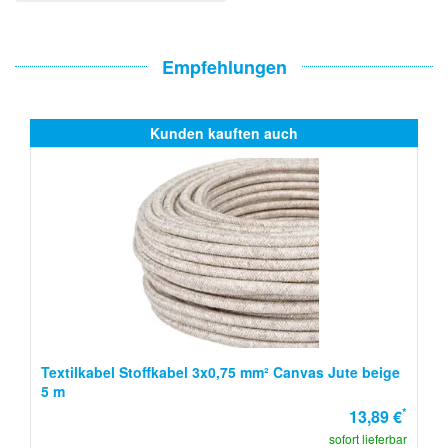
Empfehlungen
Kunden kauften auch
Textilkabel Stoffkabel 3x0,75 mm² Canvas Jute beige
5 m
*
13,89 €
sofort lieferbar