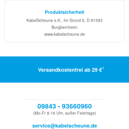
Produktsicherheit
KabelScheune e.K., Im Grund 6, D-91593
Burgbernheim
www.kabelscheune.de
1
Versandkostenfrei ab 29 €
09843 - 93660960
(Mo-Fr 8-16 Uhr, außer Feiertage)
service@kabelscheune.de