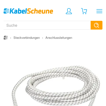
›
Steckverbindungen
›
Anschlussleitungen