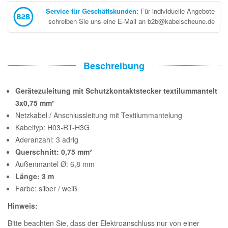
Service für Geschäftskunden
:
Für individuelle Angebote
schreiben Sie uns eine E-Mail an b2b@kabelscheune.de
Beschreibung
Gerätezuleitung mit Schutzkontaktstecker textilummantelt
3x0,75 mm²
Netzkabel / Anschlussleitung mit Textilummantelung
Kabeltyp: H03-RT-H3G
Aderanzahl: 3 adrig
Querschnitt: 0,75 mm²
Außenmantel Ø: 6,8 mm
Länge: 3 m
Farbe: silber / weiß
Hinweis:
Bitte beachten Sie, dass der Elektroanschluss nur von einer