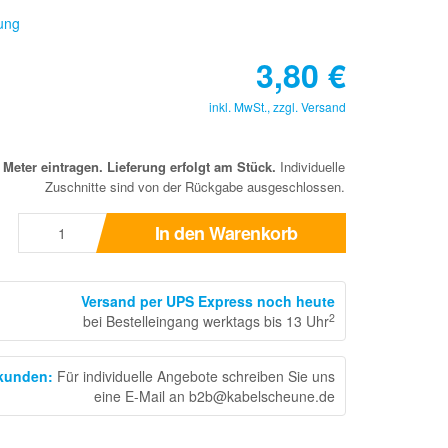
ung
3,80
€
inkl. MwSt., zzgl.
Versand
eter eintragen. Lieferung erfolgt am Stück.
Individuelle
Zuschnitte sind von der Rückgabe ausgeschlossen.
In den Warenkorb
Versand per UPS Express noch heute
2
bei Bestelleingang werktags bis 13 Uhr
skunden
:
Für individuelle Angebote schreiben Sie uns
eine E-Mail an b2b@kabelscheune.de