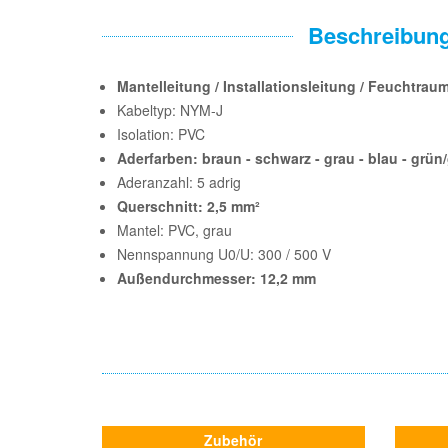
Beschreibun
Mantelleitung / Installationsleitung / Feuchtra
Kabeltyp: NYM-J
Isolation: PVC
Aderfarben: braun - schwarz - grau - blau - grün
Aderanzahl: 5 adrig
Querschnitt: 2,5 mm²
Mantel: PVC, grau
Nennspannung U0/U: 300 / 500 V
Außendurchmesser: 12,2 mm
Zubehör