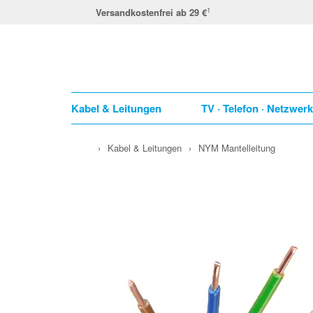
1
Versandkostenfrei ab 29 €
Kabel & Leitungen
TV · Telefon · Netzwer
›
Kabel & Leitungen
›
NYM Mantelleitung