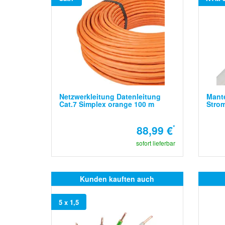
Netzwerkleitung Datenleitung
Mante
Cat.7 Simplex orange 100 m
Stro
88,99 €
*
sofort lieferbar
Kunden kauften auch
5 x 1,5