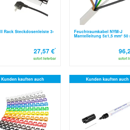
ll Rack Steckdosenleiste 3-
Feuchtraumkabel NYM-J
Mantelleitung 5x1,5 mm² 50
27,57 €
*
96,
sofort lieferbar
sofort l
Kunden kauften auch
Kunden kauften auch