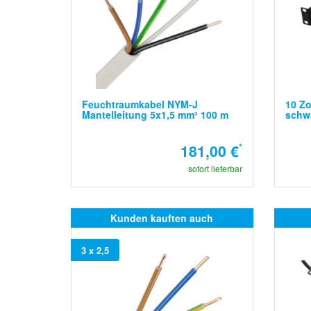
Feuchtraumkabel NYM-J
10 Zo
Mantelleitung 5x1,5 mm² 100 m
schw
181,00 €
*
sofort lieferbar
Kunden kauften auch
3 x 2,5