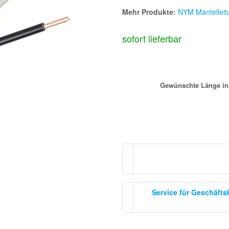
Mehr Produkte:
NYM Mantelleit
sofort lieferbar
Gewünschte Länge in M
Service für Geschäft