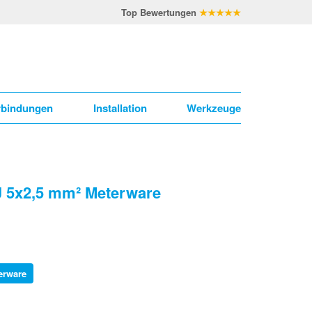
Top Bewertungen
★★★★★
rbindungen
Installation
Werkzeuge
J 5x2,5 mm² Meterware
erware