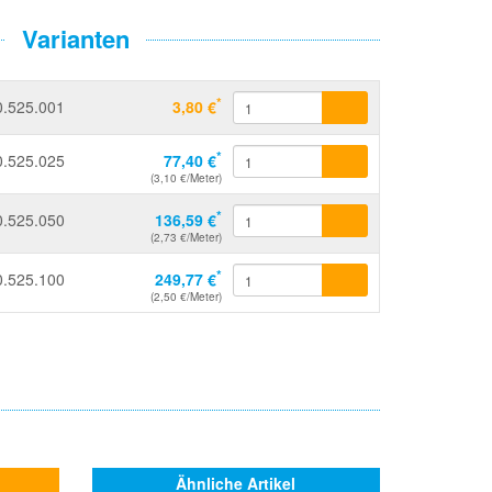
Varianten
*
0.525.001
3,80 €
*
0.525.025
77,40 €
(3,10 €/Meter)
*
0.525.050
136,59 €
(2,73 €/Meter)
*
0.525.100
249,77 €
(2,50 €/Meter)
Ähnliche Artikel