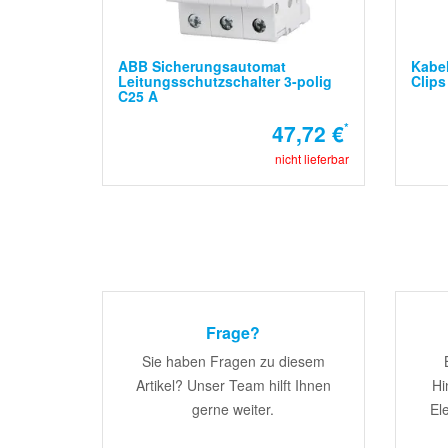
ABB Sicherungsautomat
Kabe
Leitungsschutzschalter 3-polig
Clips
C25 A
47,72 €
*
nicht lieferbar
Frage?
Sie haben Fragen zu diesem
Artikel? Unser Team hilft Ihnen
Hi
gerne weiter.
El