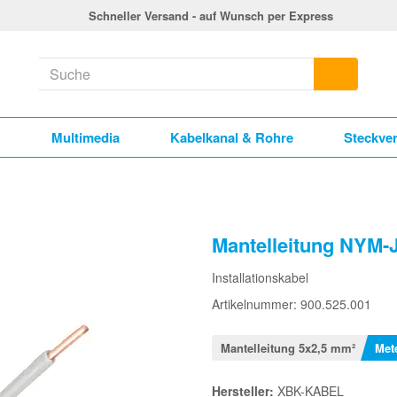
Schneller Versand - auf Wunsch per Express
k
Multimedia
Kabelkanal & Rohre
Steckve
Mantelleitung NYM-
Installationskabel
Artikelnummer: 900.525.001
Mantelleitung 5x2,5 mm²
Met
Hersteller:
XBK-KABEL