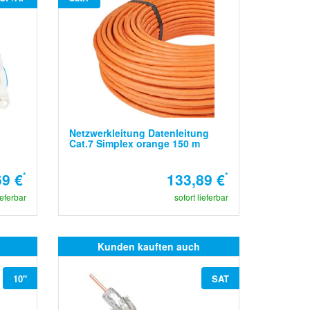
Netzwerkleitung Datenleitung
Cat.7 Simplex orange 150 m
69 €
*
133,89 €
*
ieferbar
sofort lieferbar
Kunden kauften auch
10"
SAT