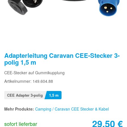
Adapterleitung Caravan CEE-Stecker 3-
polig 1,5 m
CEE-Stecker auf Gummikupplung
Artikelnummer: 149.604.88
CEE Adapter 3-polig
1,5 m
Mehr Produkte:
Camping / Caravan CEE Stecker & Kabel
29,50
€
sofort lieferbar