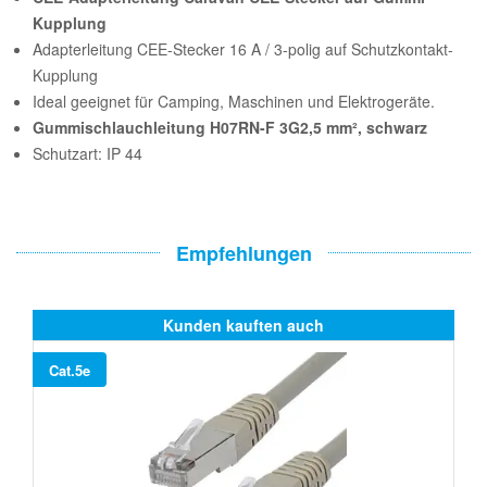
Kupplung
Adapterleitung CEE-Stecker 16 A / 3-polig auf Schutzkontakt-
Kupplung
Ideal geeignet für Camping, Maschinen und Elektrogeräte.
Gummischlauchleitung H07RN-F 3G2,5 mm², schwarz
Schutzart: IP 44
Empfehlungen
Kunden kauften auch
Cat.5e