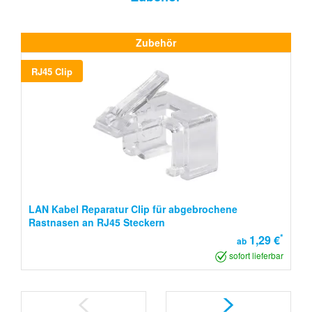
Zubehör
RJ45 Clip
LAN Kabel Reparatur Clip für abgebrochene
Rastnasen an RJ45 Steckern
*
1,29 €
ab
sofort lieferbar