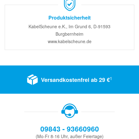
Produktsicherheit
KabelScheune e.K., Im Grund 6, D-91593
Burgbernheim
www.kabelscheune.de
1
Versandkostenfrei ab 29 €
09843 - 93660960
(Mo-Fr 8-16 Uhr, außer Feiertage)