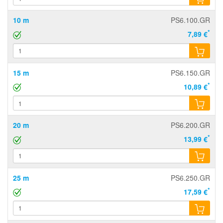
10 m
PS6.100.GR
*
7,89 €
15 m
PS6.150.GR
*
10,89 €
20 m
PS6.200.GR
*
13,99 €
25 m
PS6.250.GR
*
17,59 €