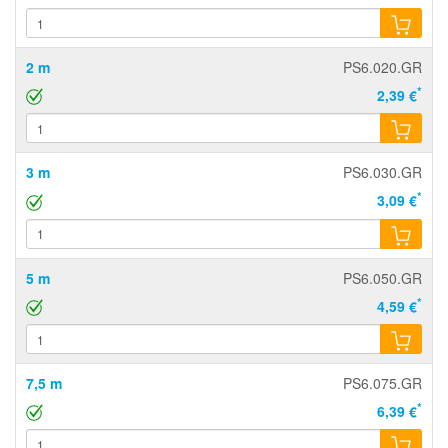
2 m
PS6.020.GR
*
2,39 €
3 m
PS6.030.GR
*
3,09 €
5 m
PS6.050.GR
*
4,59 €
7,5 m
PS6.075.GR
*
6,39 €