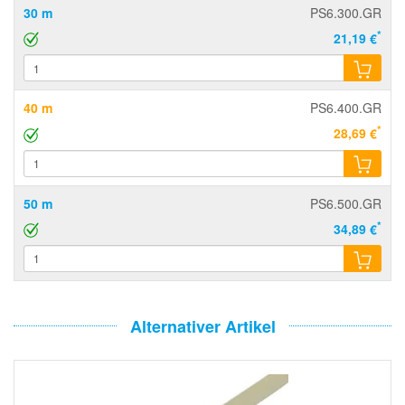
30 m
PS6.300.GR
*
21,19 €
40 m
PS6.400.GR
*
28,69 €
50 m
PS6.500.GR
*
34,89 €
Alternativer Artikel