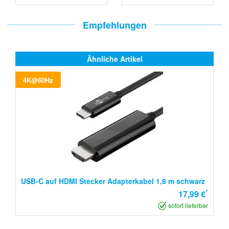
Empfehlungen
Ähnliche Artikel
4K@60Hz
USB-C auf HDMI Stecker Adapterkabel 1,8 m schwarz
*
17,99 €
sofort lieferbar