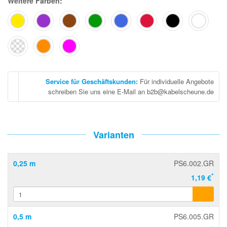
Weitere Farben:
Service für Geschäftskunden
:
Für individuelle Angebote
schreiben Sie uns eine E-Mail an b2b@kabelscheune.de
Varianten
0,25 m
PS6.002.GR
*
1,19 €
0,5 m
PS6.005.GR