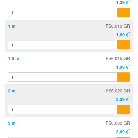
*
1,39 €
1 m
PS6.010.GR
*
1,69 €
1,5 m
PS6.015.GR
*
1,99 €
2 m
PS6.020.GR
*
2,39 €
3 m
PS6.030.GR
*
3,09 €