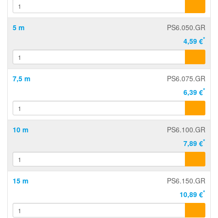
5 m
PS6.050.GR
*
4,59 €
7,5 m
PS6.075.GR
*
6,39 €
10 m
PS6.100.GR
*
7,89 €
15 m
PS6.150.GR
*
10,89 €