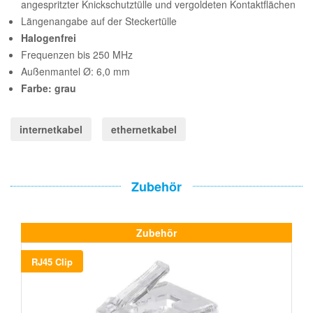
angespritzter Knickschutztülle und vergoldeten Kontaktflächen
Längenangabe auf der Steckertülle
Halogenfrei
Frequenzen bis 250 MHz
Außenmantel Ø: 6,0 mm
Farbe: grau
internetkabel
ethernetkabel
Zubehör
Zubehör
RJ45 Clip