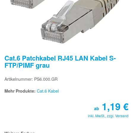
Cat.6 Patchkabel RJ45 LAN Kabel S-
FTP/PIMF grau
Artikelnummer: PS6.000.GR
Mehr Produkte:
Cat.6 Kabel
1,19
€
ab
inkl. MwSt., zzgl.
Versand