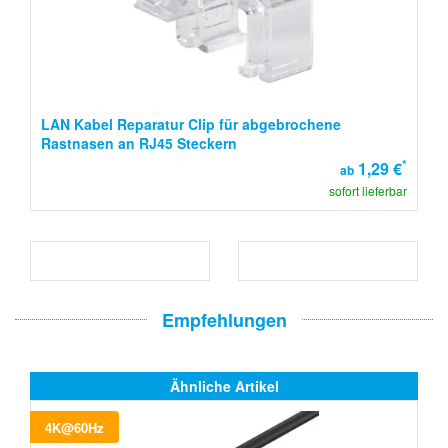
LAN Kabel Reparatur Clip für abgebrochene
Rastnasen an RJ45 Steckern
*
1,29 €
ab
sofort lieferbar
Empfehlungen
Ähnliche Artikel
4K@60Hz