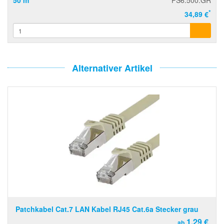
50 m
PS6.500.GR
*
34,89 €
Alternativer Artikel
Patchkabel Cat.7 LAN Kabel RJ45 Cat.6a Stecker grau
1,29 €
ab