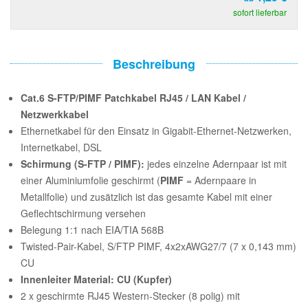
sofort lieferbar
Beschreibung
Cat.6 S-FTP/PIMF Patchkabel RJ45 / LAN Kabel /
Netzwerkkabel
Ethernetkabel für den Einsatz in Gigabit-Ethernet-Netzwerken,
Internetkabel, DSL
Schirmung (S-FTP / PIMF):
jedes einzelne Adernpaar ist mit
einer Aluminiumfolie geschirmt (
PIMF
= Adernpaare in
Metallfolie) und zusätzlich ist das gesamte Kabel mit einer
Geflechtschirmung versehen
Belegung 1:1 nach EIA/TIA 568B
Twisted-Pair-Kabel, S/FTP PIMF, 4x2xAWG27/7 (7 x 0,143 mm)
CU
Innenleiter Material: CU (Kupfer)
2 x geschirmte RJ45 Western-Stecker (8 polig) mit