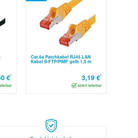
h
Cat.6a Patchkabel RJ45 LAN
Kabel S-FTP/PIMF gelb 1,5 m
60 €
*
3,19 €
*
ieferbar
sofort lieferbar