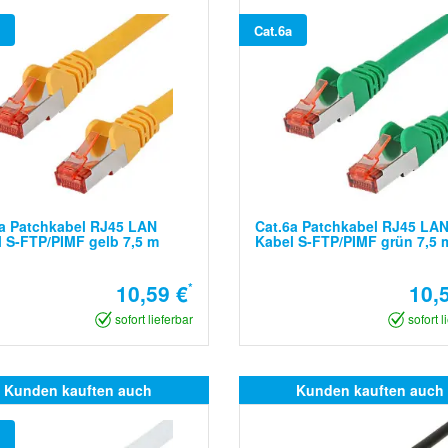
Cat.6a
a Patchkabel RJ45 LAN
Cat.6a Patchkabel RJ45 LA
 S-FTP/PIMF gelb 7,5 m
Kabel S-FTP/PIMF grün 7,5 
10,59 €
*
10,
sofort lieferbar
sofort l
Kunden kauften auch
Kunden kauften auch