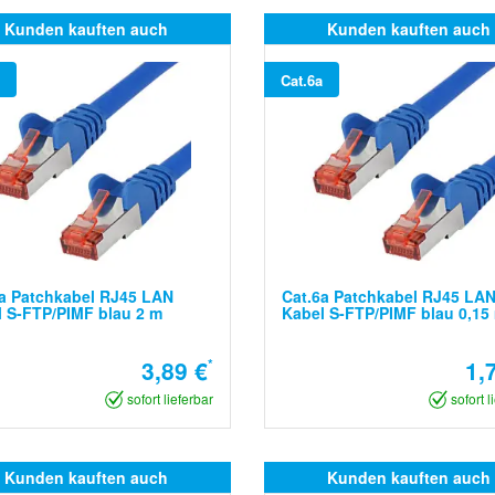
Kunden kauften auch
Kunden kauften auch
Cat.6a
a Patchkabel RJ45 LAN
Cat.6a Patchkabel RJ45 LA
 S-FTP/PIMF blau 2 m
Kabel S-FTP/PIMF blau 0,15
3,89 €
*
1,
sofort lieferbar
sofort l
Kunden kauften auch
Kunden kauften auch