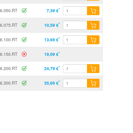
*
6.050.RT
7,39 €
*
6.075.RT
10,59 €
*
6.100.RT
13,69 €
*
6.150.RT
19,09 €
*
6.200.RT
24,79 €
*
6.300.RT
35,69 €