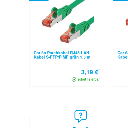
Cat.6a Patchkabel RJ45 LAN
Cat.6
Kabel S-FTP/PIMF grün 1,5 m
Kabel
3,19 €
*
sofort lieferbar