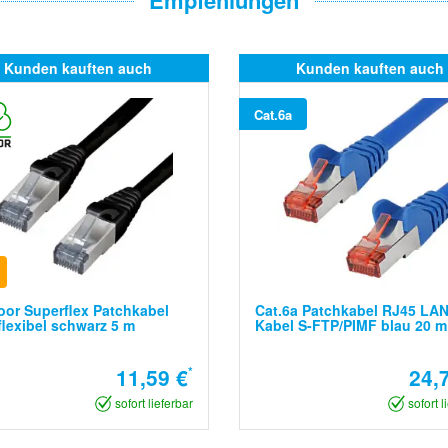
Kunden kauften auch
Kunden kauften auch
Cat.6a
or Superflex Patchkabel
Cat.6a Patchkabel RJ45 LA
flexibel schwarz 5 m
Kabel S-FTP/PIMF blau 20 m
11,59 €
*
24,
sofort lieferbar
sofort l