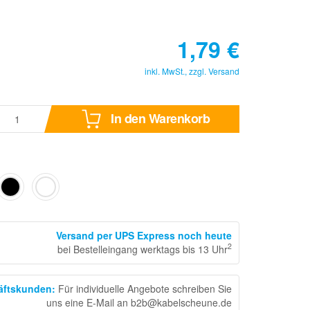
1,79
€
inkl. MwSt., zzgl.
Versand
In den Warenkorb
Versand per UPS Express noch heute
2
bei Bestelleingang werktags bis 13 Uhr
häftskunden
:
Für individuelle Angebote schreiben Sie
uns eine E-Mail an b2b@kabelscheune.de