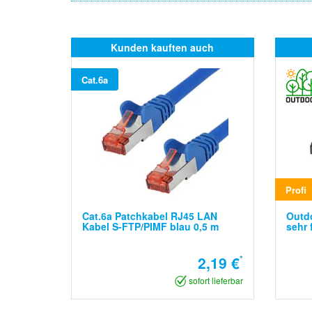
Kunden kauften auch
Cat.6a
Profi
Cat.6a Patchkabel RJ45 LAN
Outdo
Kabel S-FTP/PIMF blau 0,5 m
sehr 
2,19 €
*
sofort lieferbar