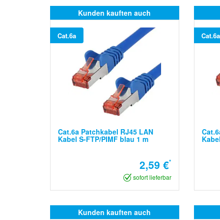
Kunden kauften auch
Cat.6a
Cat.6a
Cat.6a Patchkabel RJ45 LAN
Cat.6
Kabel S-FTP/PIMF blau 1 m
Kabel
2,59 €
*
sofort lieferbar
Kunden kauften auch