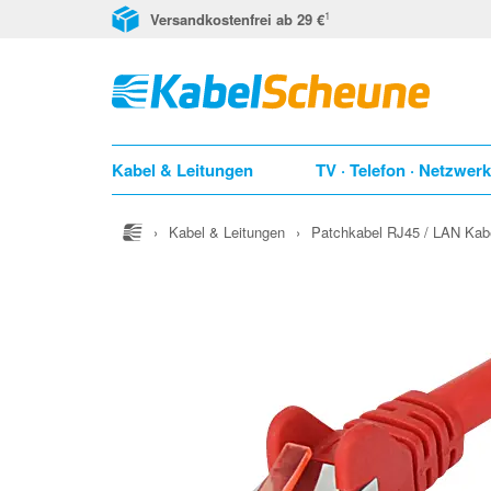
1
Versandkostenfrei ab 29 €
Kabel & Leitungen
TV · Telefon · Netzwer
›
Kabel & Leitungen
›
Patchkabel RJ45 / LAN Kab