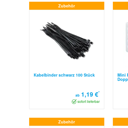
Zubehör
Kabelbinder schwarz 100 Stück
Mini 
Dopp
1,19 €
*
ab
sofort lieferbar
Zubehör