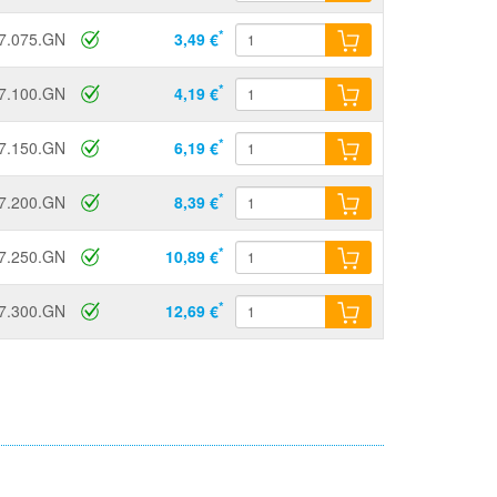
*
7.075.GN
3,49 €
*
7.100.GN
4,19 €
*
7.150.GN
6,19 €
*
7.200.GN
8,39 €
*
7.250.GN
10,89 €
*
7.300.GN
12,69 €