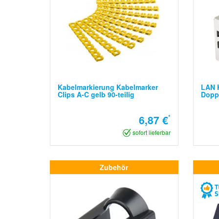
Kabelmarkierung Kabelmarker
LAN K
Clips A-C gelb 90-teilig
Dopp
6,87 €
*
sofort lieferbar
Zubehör