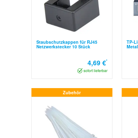
Staubschutzkappen für RJ45
TP-Li
Netzwerkstecker 10 Stück
Meta
4,69 €
*
sofort lieferbar
Zubehör