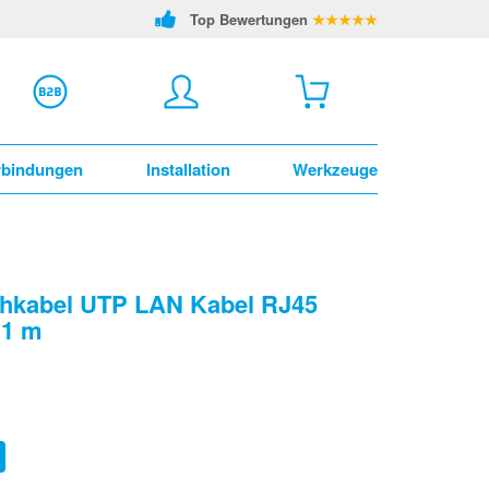
Top Bewertungen
★★★★★
rbindungen
Installation
Werkzeuge
chkabel UTP LAN Kabel RJ45
 1 m