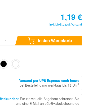
1,19
€
inkl. MwSt., zzgl.
Versand
In den Warenkorb
Versand per UPS Express noch heute
2
bei Bestelleingang werktags bis 13 Uhr
häftskunden
:
Für individuelle Angebote schreiben Sie
uns eine E-Mail an b2b@kabelscheune.de