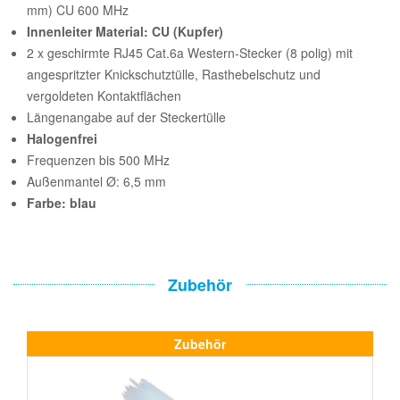
mm) CU 600 MHz
Innenleiter Material: CU (Kupfer)
2 x geschirmte RJ45 Cat.6a Western-Stecker (8 polig) mit
angespritzter Knickschutztülle, Rasthebelschutz und
vergoldeten Kontaktflächen
Längenangabe auf der Steckertülle
Halogenfrei
Frequenzen bis 500 MHz
Außenmantel Ø: 6,5 mm
Farbe: blau
Zubehör
Zubehör