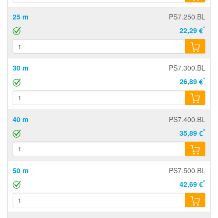
25 m
PS7.250.BL
*
22,29 €
30 m
PS7.300.BL
*
26,89 €
40 m
PS7.400.BL
*
35,89 €
50 m
PS7.500.BL
*
42,69 €