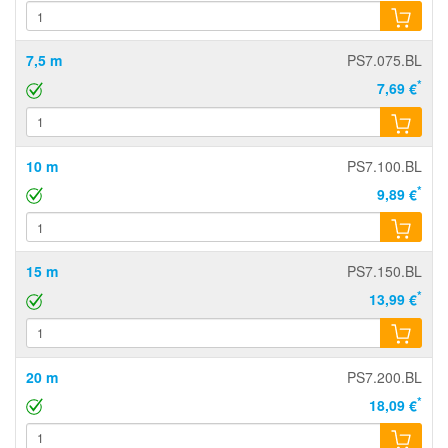
7,5 m
PS7.075.BL
*
7,69 €
10 m
PS7.100.BL
*
9,89 €
15 m
PS7.150.BL
*
13,99 €
20 m
PS7.200.BL
*
18,09 €