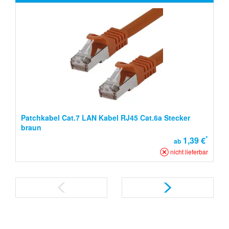
Patchkabel Cat.7 LAN Kabel RJ45 Cat.6a Stecker
braun
*
1,39 €
ab
nicht lieferbar