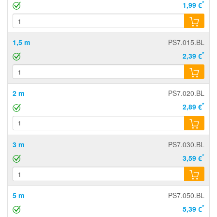
*
1,99 €
1,5 m
PS7.015.BL
*
2,39 €
2 m
PS7.020.BL
*
2,89 €
3 m
PS7.030.BL
*
3,59 €
5 m
PS7.050.BL
*
5,39 €