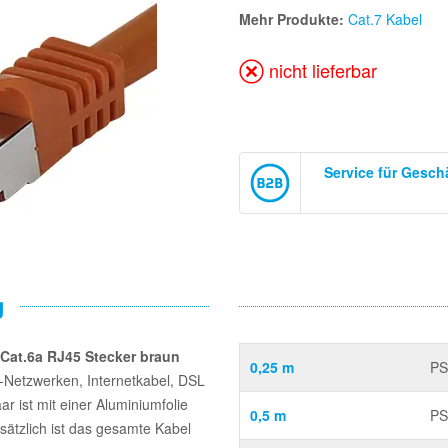
Mehr Produkte:
Cat.7 Kabel
nicht lieferbar
Service für Gesc
g
 Cat.6a RJ45 Stecker braun
0,25 m
PS
t-Netzwerken, Internetkabel, DSL
r ist mit einer Aluminiumfolie
0,5 m
PS
sätzlich ist das gesamte Kabel