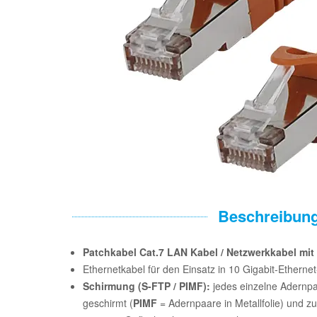
Beschreibun
Patchkabel Cat.7 LAN Kabel / Netzwerkkabel mit
Ethernetkabel für den Einsatz in 10 Gigabit-Etherne
Schirmung (S-FTP / PIMF):
jedes einzelne Adernpaa
geschirmt (
PIMF
= Adernpaare in Metallfolie) und zu