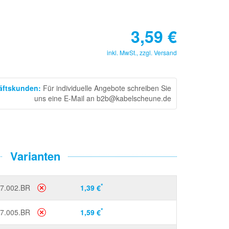
3,59
€
inkl. MwSt., zzgl.
Versand
häftskunden
:
Für individuelle Angebote schreiben Sie
uns eine E-Mail an b2b@kabelscheune.de
Varianten
*
7.002.BR
1,39 €
*
7.005.BR
1,59 €