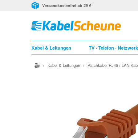
1
Versandkostenfrei ab 29 €
Kabel & Leitungen
TV · Telefon · Netzwer
›
Kabel & Leitungen
›
Patchkabel RJ45 / LAN Kab