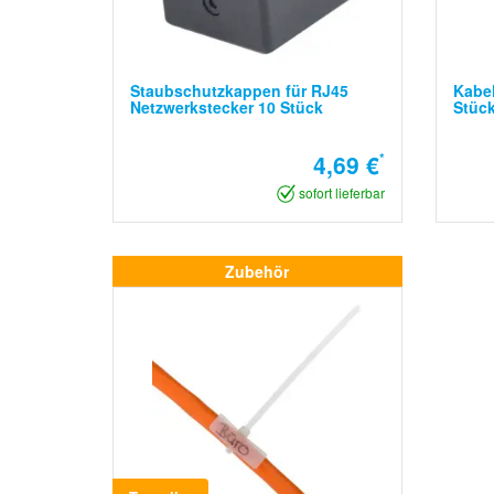
Staubschutzkappen für RJ45
Kabel
Netzwerkstecker 10 Stück
Stüc
4,69 €
*
sofort lieferbar
Zubehör