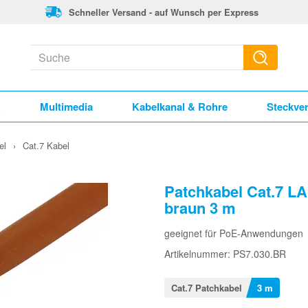
Schneller Versand - auf Wunsch per Express
k
Multimedia
Kabelkanal & Rohre
Steckve
el
›
Cat.7 Kabel
Patchkabel Cat.7 LA
braun 3 m
geeignet für PoE-Anwendungen
Artikelnummer: PS7.030.BR
Cat.7 Patchkabel
3 m