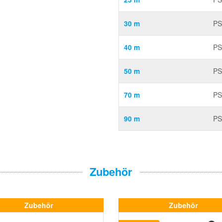
30 m
PS
40 m
PS
50 m
PS
70 m
PS
90 m
PS
Zubehör
Zubehör
Zubehör