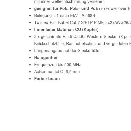
mit einer Geflechtschirmung versehen
geeignet für PoE, PoE+ und PoE++
(Power over Et
Belegung 1:1 nach EIA/TIA 568B
Twisted-Pair-Kabel Cat.7 S/FTP PIMF, 4x2xAWG26/
Innenleiter Material: CU (Kupfer)
2 x geschirmte RJ45 Cat.6a Western-Stecker (8 polig
Knickschutztülle, Rasthebelschutz und vergoldeten 
Längenangabe auf der Steckertülle
Halogenfrei
Frequenzen bis 500 MHz
Außenmantel Ø: 6,5 mm
Farbe: braun