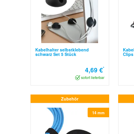
Kabelhalter selbstklebend
Kabe
schwarz Set 5 Stück
Clips
4,69 €
*
sofort lieferbar
Zubehör
14 mm