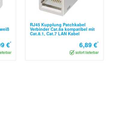
RJ45 Kupplung Patchkabel
 weiß
Verbinder Cat.6a kompatibel mit
Cat.8.1, Cat.7 LAN Kabel
99 €
*
6,89 €
*
ieferbar
sofort lieferbar