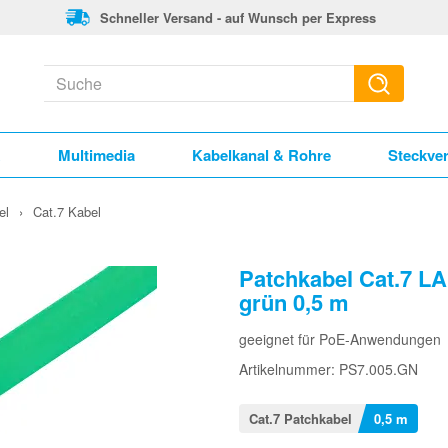
Schneller Versand - auf Wunsch per Express
k
Multimedia
Kabelkanal & Rohre
Steckve
el
›
Cat.7 Kabel
Patchkabel Cat.7 LA
grün 0,5 m
geeignet für PoE-Anwendungen
Artikelnummer: PS7.005.GN
Cat.7 Patchkabel
0,5 m