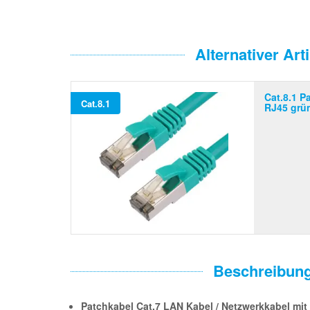
Alternativer Arti
Cat.8.1 P
Cat.8.1
RJ45 grü
Beschreibun
Patchkabel Cat.7 LAN Kabel / Netzwerkkabel mit