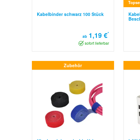
Topsel
Kabelbinder schwarz 100 Stück
Kabel
Besch
1,19 €
*
ab
sofort lieferbar
Zubehör