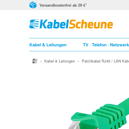
1
Versandkostenfrei ab 29 €
Kabel & Leitungen
TV · Telefon · Netzwer
›
Kabel & Leitungen
›
Patchkabel RJ45 / LAN Kab