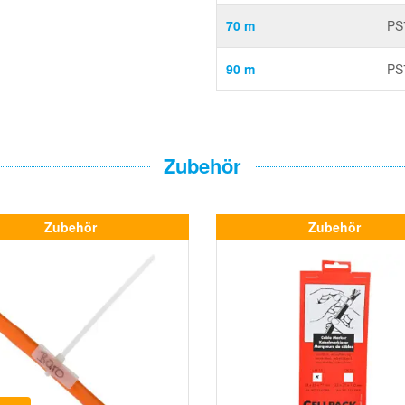
70 m
PS
90 m
PS
Zubehör
Zubehör
Zubehör