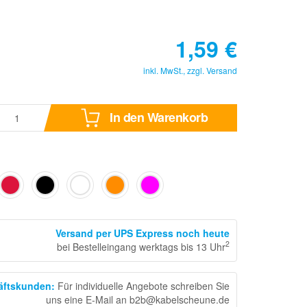
1,59
€
inkl. MwSt., zzgl.
Versand
In den Warenkorb
Versand per UPS Express noch heute
2
bei Bestelleingang werktags bis 13 Uhr
häftskunden
:
Für individuelle Angebote schreiben Sie
uns eine E-Mail an b2b@kabelscheune.de