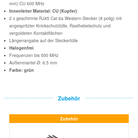
mm) CU 600 MHz
Innenleiter Material: CU (Kupfer)
2 x geschirmte RJ45 Cat.6a Western-Stecker (8 polig) mit
angespritzter Knickschutztülle, Rasthebelschutz und
vergoldeten Kontaktflächen
Längenangabe auf der Steckertülle
Halogenfrei
Frequenzen bis 500 MHz
Außenmantel Ø: 6,5 mm
Farbe: grün
Zubehör
Zubehör