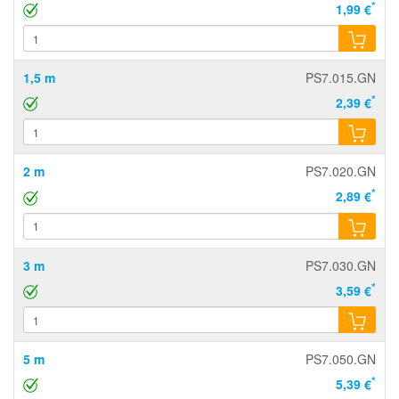
*
1,99 €
1,5 m
PS7.015.GN
*
2,39 €
2 m
PS7.020.GN
*
2,89 €
3 m
PS7.030.GN
*
3,59 €
5 m
PS7.050.GN
*
5,39 €