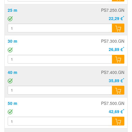
25 m
PS7.250.GN
*
22,29 €
30 m
PS7.300.GN
*
26,89 €
40 m
PS7.400.GN
*
35,89 €
50 m
PS7.500.GN
*
42,69 €