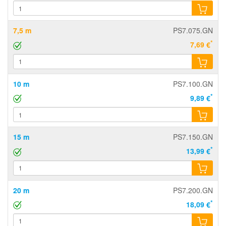
7,5 m
PS7.075.GN
*
7,69 €
10 m
PS7.100.GN
*
9,89 €
15 m
PS7.150.GN
*
13,99 €
20 m
PS7.200.GN
*
18,09 €