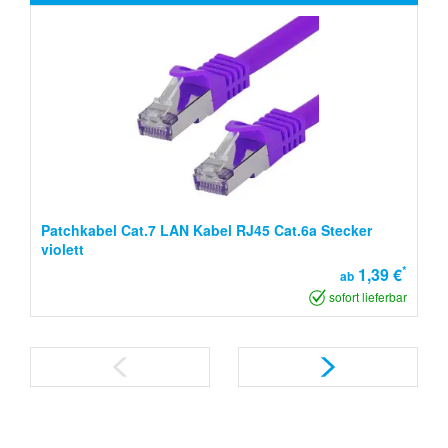
Patchkabel Cat.7 LAN Kabel RJ45 Cat.6a Stecker
violett
*
1,39 €
ab
sofort lieferbar