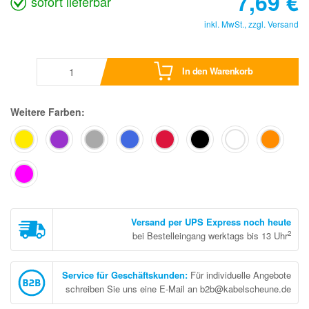
7,69
€
sofort lieferbar
inkl. MwSt., zzgl.
Versand
In den Warenkorb
Weitere Farben:
Versand per UPS Express noch heute
2
bei Bestelleingang werktags bis 13 Uhr
Service für Geschäftskunden
:
Für individuelle Angebote
schreiben Sie uns eine E-Mail an b2b@kabelscheune.de