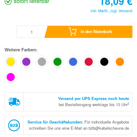
18,09
€
sofort lieferbar
inkl. MwSt., zzgl.
Versand
In den Warenkorb
Weitere Farben:
Versand per UPS Express noch heute
2
bei Bestelleingang werktags bis 13 Uhr
Service für Geschäftskunden
:
Für individuelle Angebote
schreiben Sie uns eine E-Mail an b2b@kabelscheune.de