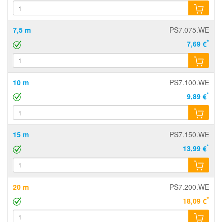
7,5 m
PS7.075.WE
*
7,69 €
10 m
PS7.100.WE
*
9,89 €
15 m
PS7.150.WE
*
13,99 €
20 m
PS7.200.WE
*
18,09 €