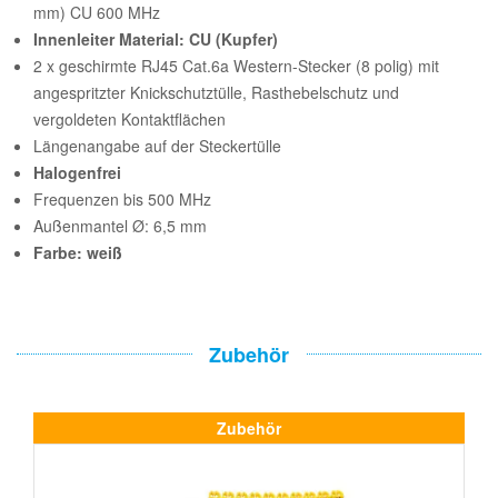
mm) CU 600 MHz
Innenleiter Material: CU (Kupfer)
2 x geschirmte RJ45 Cat.6a Western-Stecker (8 polig) mit
angespritzter Knickschutztülle, Rasthebelschutz und
vergoldeten Kontaktflächen
Längenangabe auf der Steckertülle
Halogenfrei
Frequenzen bis 500 MHz
Außenmantel Ø: 6,5 mm
Farbe: weiß
Zubehör
Zubehör