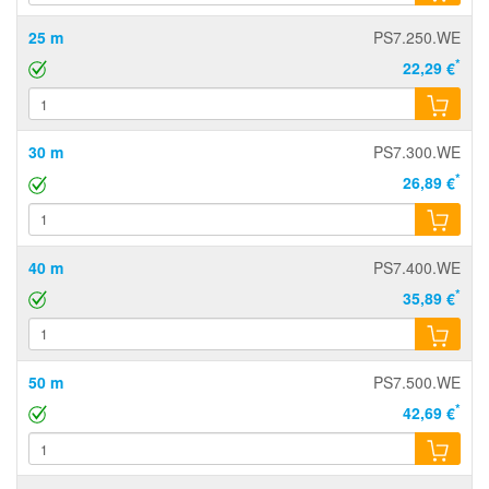
25 m
PS7.250.WE
*
22,29 €
30 m
PS7.300.WE
*
26,89 €
40 m
PS7.400.WE
*
35,89 €
50 m
PS7.500.WE
*
42,69 €