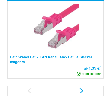
Patchkabel Cat.7 LAN Kabel RJ45 Cat.6a Stecker
magenta
*
1,39 €
ab
sofort lieferbar