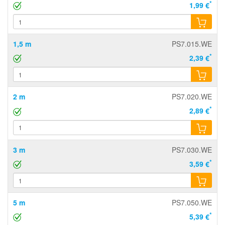
*
1,99 €
1,5 m
PS7.015.WE
*
2,39 €
2 m
PS7.020.WE
*
2,89 €
3 m
PS7.030.WE
*
3,59 €
5 m
PS7.050.WE
*
5,39 €