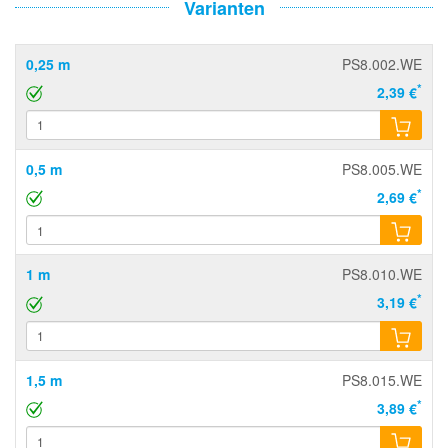
Varianten
0,25 m
PS8.002.WE
*
2,39 €
0,5 m
PS8.005.WE
*
2,69 €
1 m
PS8.010.WE
*
3,19 €
1,5 m
PS8.015.WE
*
3,89 €