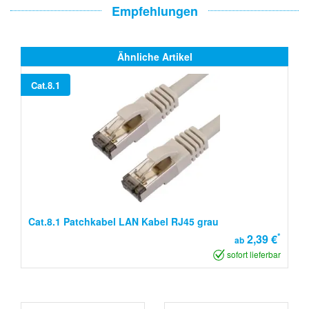
Empfehlungen
Ähnliche Artikel
Cat.8.1
Cat.8.1 Patchkabel LAN Kabel RJ45 grau
*
2,39 €
ab
sofort lieferbar