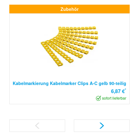
Zubehör
Kabelmarkierung Kabelmarker Clips A-C gelb 90-teilig
*
6,87 €
sofort lieferbar