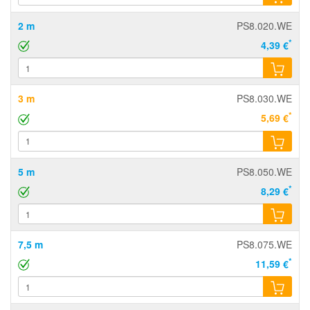
2 m
PS8.020.WE
*
4,39 €
3 m
PS8.030.WE
*
5,69 €
5 m
PS8.050.WE
*
8,29 €
7,5 m
PS8.075.WE
*
11,59 €