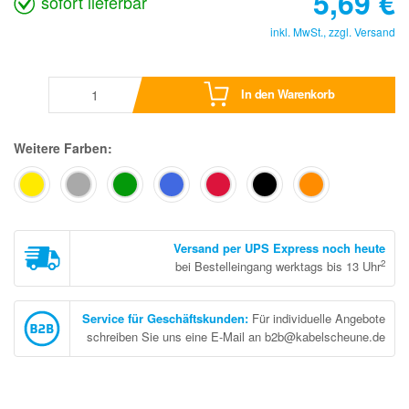
5,69
€
sofort lieferbar
inkl. MwSt., zzgl.
Versand
In den Warenkorb
Weitere Farben:
Versand per UPS Express noch heute
2
bei Bestelleingang werktags bis 13 Uhr
Service für Geschäftskunden
:
Für individuelle Angebote
schreiben Sie uns eine E-Mail an b2b@kabelscheune.de