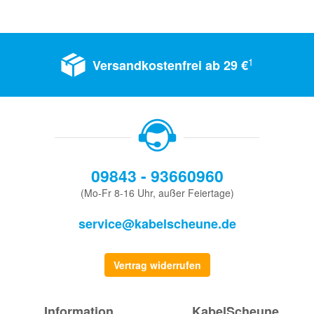
1
Versandkostenfrei ab 29 €
09843 - 93660960
(Mo-Fr 8-16 Uhr, außer Feiertage)
service@kabelscheune.de
Vertrag widerrufen
Information
KabelScheune