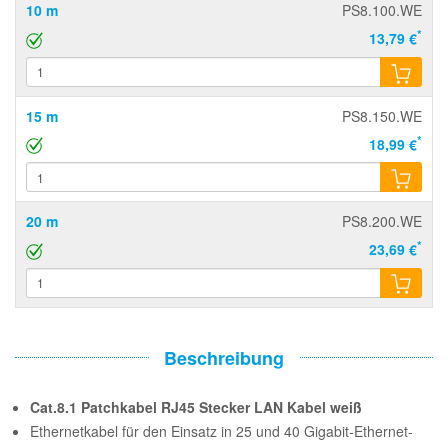
10 m
PS8.100.WE
*
13,79 €
15 m
PS8.150.WE
*
18,99 €
20 m
PS8.200.WE
*
23,69 €
Beschreibung
Cat.8.1 Patchkabel RJ45 Stecker LAN Kabel weiß
Ethernetkabel für den Einsatz in 25 und 40 Gigabit-Ethernet-