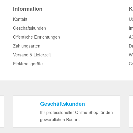
Information
K
Kontakt
Ü
Geschäftskunden
I
Öffentliche Einrichtungen
A
Zahlungsarten
D
Versand & Lieferzeit
Wi
Elektroaltgeräte
Co
Geschäftskunden
Ihr professioneller Online Shop für den
gewerblichen Bedarf.