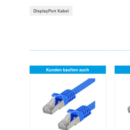
DisplayPort Kabel
Kunden kauften auch