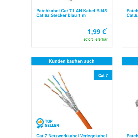
Patchkabel Cat.7 LAN Kabel RJ45
Patch
Cat.6a Stecker blau 1 m
Cat.6
1,99 €
*
sofort lieferbar
Kunden kauften auch
Cat.7
Cat.7 Netzwerkkabel Verlegekabel
Patch