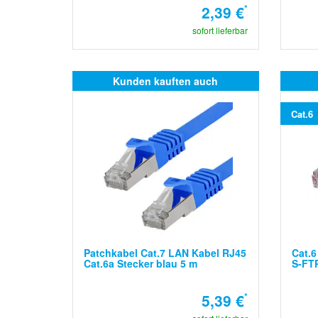
2,39 €
*
sofort lieferbar
Kunden kauften auch
Cat.6
Patchkabel Cat.7 LAN Kabel RJ45
Cat.6
Cat.6a Stecker blau 5 m
S-FT
5,39 €
*