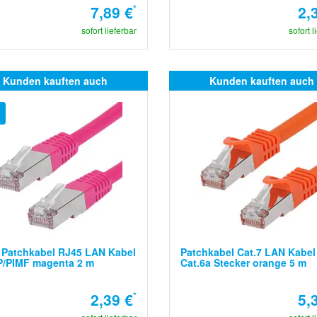
7,89 €
*
2,
sofort lieferbar
sofort l
Kunden kauften auch
Kunden kauften auch
 Patchkabel RJ45 LAN Kabel
Patchkabel Cat.7 LAN Kabel
P/PIMF magenta 2 m
Cat.6a Stecker orange 5 m
2,39 €
*
5,