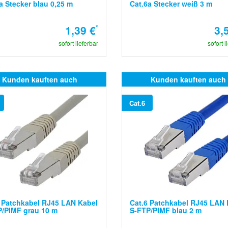
a Stecker blau 0,25 m
Cat.6a Stecker weiß 3 m
1,39 €
*
3,
sofort lieferbar
sofort l
Kunden kauften auch
Kunden kauften auch
Cat.6
 Patchkabel RJ45 LAN Kabel
Cat.6 Patchkabel RJ45 LAN 
/PIMF grau 10 m
S-FTP/PIMF blau 2 m