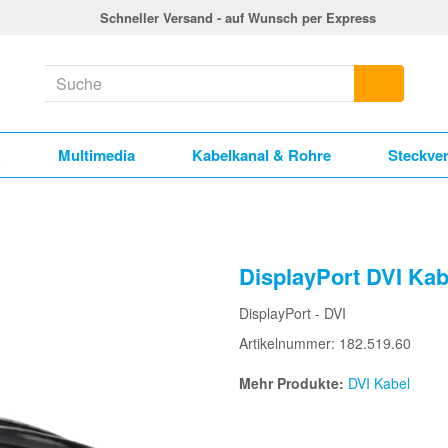
Schneller Versand - auf Wunsch per Express
k
Multimedia
Kabelkanal & Rohre
Steckve
DisplayPort DVI Ka
DisplayPort - DVI
Artikelnummer: 182.519.60
Mehr Produkte:
DVI Kabel