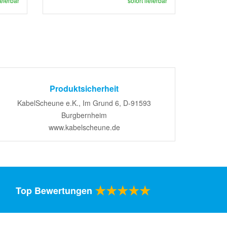
ieferbar
sofort lieferbar
Produktsicherheit
KabelScheune e.K., Im Grund 6, D-91593
Burgbernheim
www.kabelscheune.de
★★★★★
Top Bewertungen