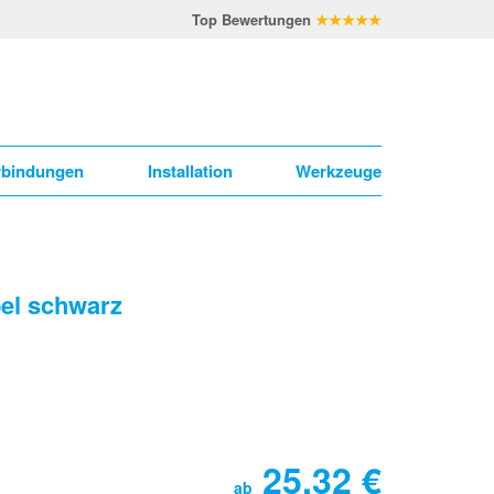
Top Bewertungen
★★★★★
rbindungen
Installation
Werkzeuge
bel schwarz
25,32
€
ab