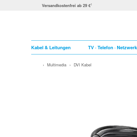
1
Versandkostenfrei ab 29 €
Kabel & Leitungen
TV · Telefon · Netzwer
›
Multimedia
›
DVI Kabel