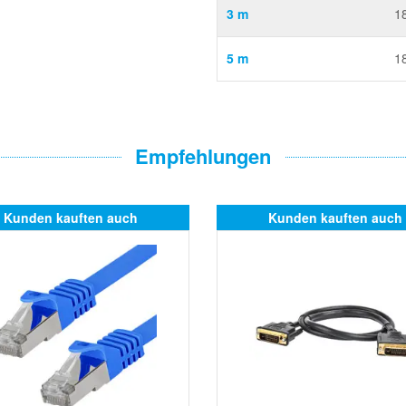
3 m
1
5 m
1
Empfehlungen
Kunden kauften auch
Kunden kauften auch