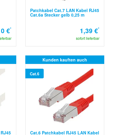
Patchkabel Cat.7 LAN Kabel RJ45
Cat.6a Stecker gelb 0,25 m
10 €
*
1,39 €
*
ieferbar
sofort lieferbar
Kunden kauften auch
Cat.6
 RJ45
Cat.6 Patchkabel RJ45 LAN Kabel