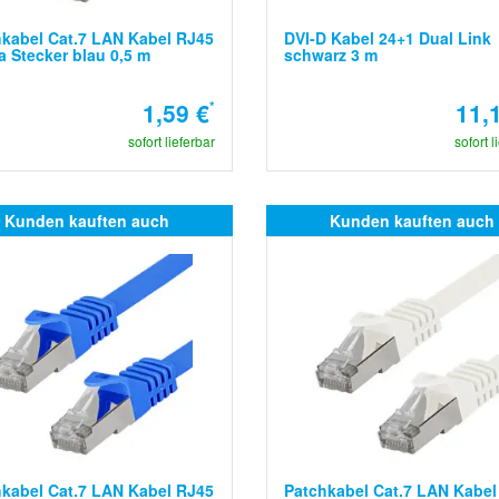
kabel Cat.7 LAN Kabel RJ45
DVI-D Kabel 24+1 Dual Link
a Stecker blau 0,5 m
schwarz 3 m
1,59 €
*
11,
sofort lieferbar
sofort l
Kunden kauften auch
Kunden kauften auch
kabel Cat.7 LAN Kabel RJ45
Patchkabel Cat.7 LAN Kabel