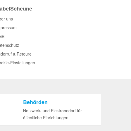
abelScheune
ber uns
mpressum
GB
atenschutz
derruf & Retoure
okie-Einstellungen
Behörden
Netzwerk- und Elektrobedarf für
öffentliche Einrichtungen.