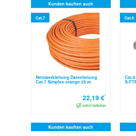
Kunden kauften auch
Cat.7
Cat.6
Netzwerkleitung Datenleitung
Cat.6
Cat.7 Simplex orange 25 m
S-FTP
22,19 €
*
sofort lieferbar
Kunden kauften auch