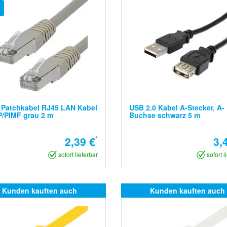
 Patchkabel RJ45 LAN Kabel
USB 2.0 Kabel A-Stecker, A-
/PIMF grau 2 m
Buchse schwarz 5 m
2,39 €
*
3,
sofort lieferbar
sofort l
Kunden kauften auch
Kunden kauften auch