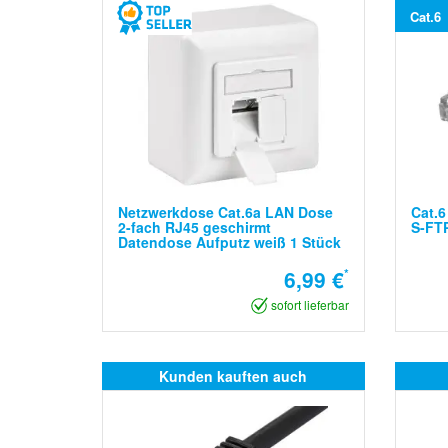
Cat.6
Netzwerkdose Cat.6a LAN Dose
Cat.6
2-fach RJ45 geschirmt
S-FTP
Datendose Aufputz weiß 1 Stück
6,99 €
*
sofort lieferbar
Kunden kauften auch