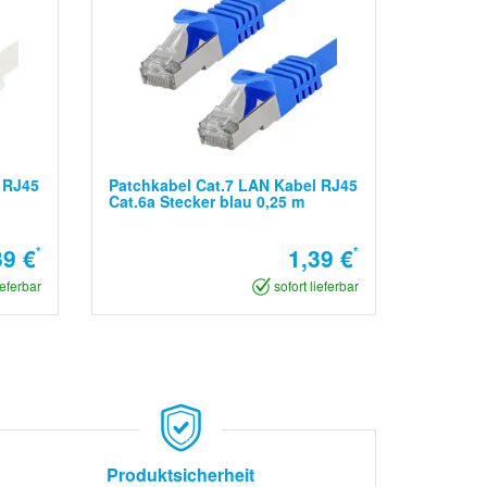
 RJ45
Patchkabel Cat.7 LAN Kabel RJ45
Cat.6a Stecker blau 0,25 m
39 €
*
1,39 €
*
ieferbar
sofort lieferbar
Produktsicherheit