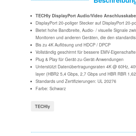
TECHly DisplayPort Audio/Video Anschlusskabe
DisplayPort 20-poliger Stecker auf DisplayPort 20-po
Bietet hohe Bandbreite, Audio- / visuelle Signale zw
Monitoren und anderen Geräten, die den standardisi
Bis zu 4K Auflösung und HDCP / DPCP
Vollständig geschirmt für bessere EMV-Eigenschaft
Plug & Play für Gerät-zu-Gerät-Anwendungen
Unterstützt Datenübertragungsraten 4K @ 60Hz, 40
layer (HBR2 5,4 Gbps, 2,7 Gbps und HBR RBR 1,6
Standards und Zertifizierungen: UL 20276
Farbe: Schwarz
TECHly