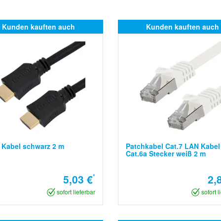
Kunden kauften auch
Kunden kauften auch
 Kabel schwarz 2 m
Patchkabel Cat.7 LAN Kabel
Cat.6a Stecker weiß 2 m
5,03 €
*
2,
sofort lieferbar
sofort l