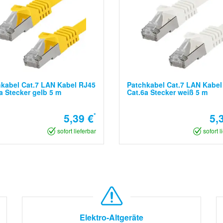
kabel Cat.7 LAN Kabel RJ45
Patchkabel Cat.7 LAN Kabel
a Stecker gelb 5 m
Cat.6a Stecker weiß 5 m
5,39 €
*
5,
sofort lieferbar
sofort l
Elektro-Altgeräte