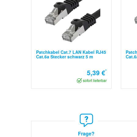
Patchkabel Cat.7 LAN Kabel RJ45
Patch
Cat.6a Stecker schwarz 5 m
Cat.6
5,39 €
*
sofort lieferbar
Frage?