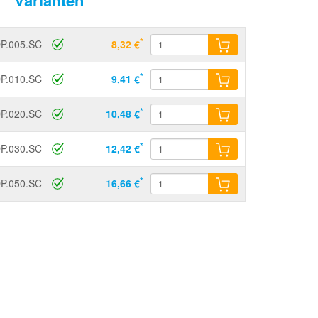
*
P.005.SC
8,32 €
*
P.010.SC
9,41 €
*
P.020.SC
10,48 €
*
P.030.SC
12,42 €
*
P.050.SC
16,66 €