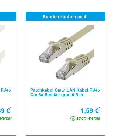
Kunden kauften auch
 RJ45
Patchkabel Cat.7 LAN Kabel RJ45
Cat.6a Stecker grau 0,5 m
89 €
*
1,59 €
*
ieferbar
sofort lieferbar