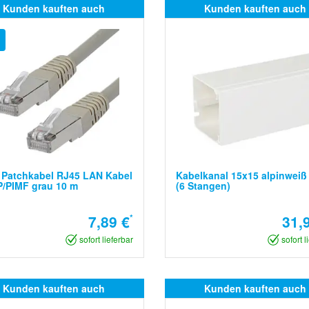
Kunden kauften auch
Kunden kauften auch
 Patchkabel RJ45 LAN Kabel
Kabelkanal 15x15 alpinweiß
/PIMF grau 10 m
(6 Stangen)
7,89 €
*
31,
sofort lieferbar
sofort l
Kunden kauften auch
Kunden kauften auch