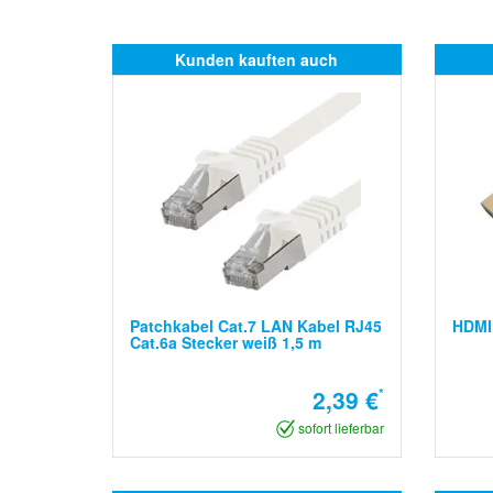
Kunden kauften auch
Patchkabel Cat.7 LAN Kabel RJ45
HDMI
Cat.6a Stecker weiß 1,5 m
2,39 €
*
sofort lieferbar