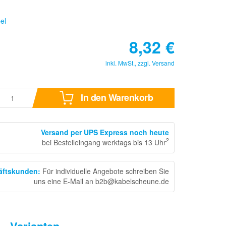
el
8,32
€
inkl. MwSt., zzgl.
Versand
In den Warenkorb
Versand per UPS Express noch heute
2
bei Bestelleingang werktags bis 13 Uhr
häftskunden
:
Für individuelle Angebote schreiben Sie
uns eine E-Mail an b2b@kabelscheune.de
Varianten