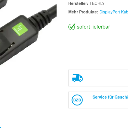
Hersteller:
TECHLY
Mehr Produkte:
DisplayPort Kab
sofort lieferbar
Service für Gesc
g