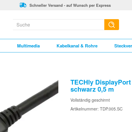
Schneller Versand - auf Wunsch per Express
k
Multimedia
Kabelkanal & Rohre
Steckve
TECHly DisplayPort
schwarz 0,5 m
Vollständig geschirmt
Artikelnummer: TDP.005.SC