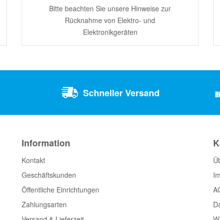
Bitte beachten Sie unsere Hinweise zur
Rücknahme von Elektro- und
Elektronikgeräten
Schneller Versand
Information
K
Kontakt
Ü
Geschäftskunden
I
Öffentliche Einrichtungen
A
Zahlungsarten
D
Versand & Lieferzeit
Wi