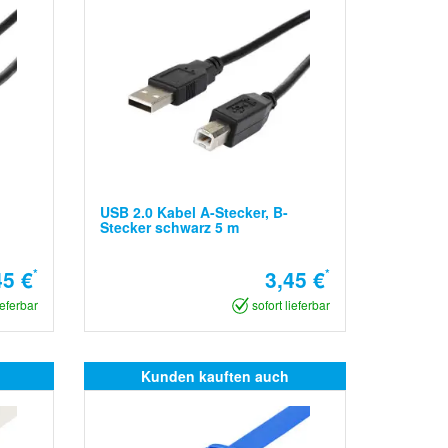
USB 2.0 Kabel A-Stecker, B-
Stecker schwarz 5 m
45 €
*
3,45 €
*
ieferbar
sofort lieferbar
Kunden kauften auch