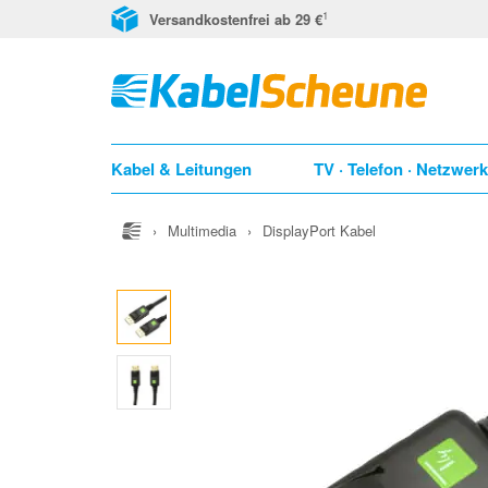
1
Versandkostenfrei ab 29 €
Kabel & Leitungen
TV · Telefon · Netzwer
›
Multimedia
›
DisplayPort Kabel