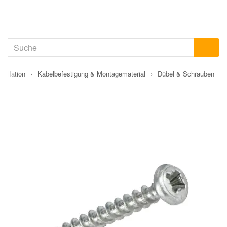
stallation
›
Kabelbefestigung & Montagematerial
›
Dübel & Schrauben