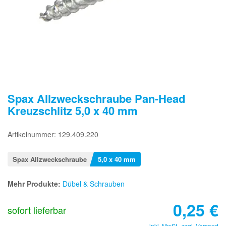
Spax Allzweckschraube Pan-Head
Kreuzschlitz 5,0 x 40 mm
Artikelnummer: 129.409.220
Spax Allzweckschraube
5,0 x 40 mm
Mehr Produkte:
Dübel & Schrauben
0,25
€
sofort lieferbar
inkl. MwSt., zzgl.
Versand