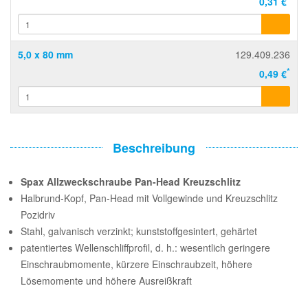
0,31 €
5,0 x 80 mm
129.409.236
*
0,49 €
Beschreibung
Spax Allzweckschraube Pan-Head Kreuzschlitz
Halbrund-Kopf, Pan-Head mit Vollgewinde und Kreuzschlitz
Pozidriv
Stahl, galvanisch verzinkt; kunststoffgesintert, gehärtet
patentiertes Wellenschliffprofil, d. h.: wesentlich geringere
Einschraubmomente, kürzere Einschraubzeit, höhere
Lösemomente und höhere Ausreißkraft