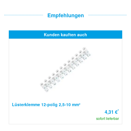
Empfehlungen
Kunden kauften auch
Lüsterklemme 12-polig 2,5-10 mm²
*
4,31 €
sofort lieferbar