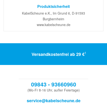
Produktsicherheit
KabelScheune e.K., Im Grund 6, D-91593
Burgbernheim
www.kabelscheune.de
1
Versandkostenfrei ab 29 €
09843 - 93660960
(Mo-Fr 8-16 Uhr, außer Feiertage)
service@kabelscheune.de