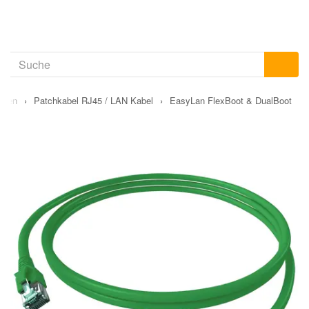
ungen
›
Patchkabel RJ45 / LAN Kabel
›
EasyLan FlexBoot & DualBoot