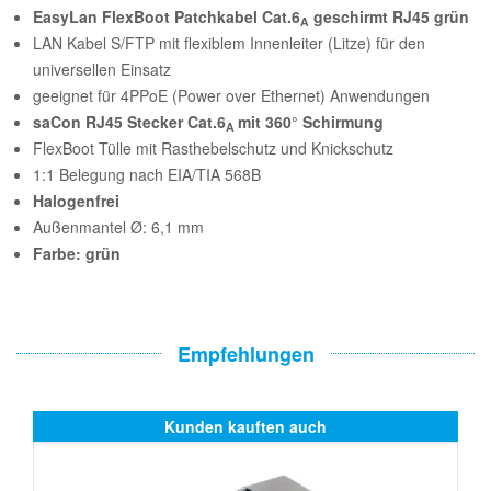
EasyLan FlexBoot Patchkabel Cat.6
geschirmt RJ45 grün
A
LAN Kabel S/FTP mit flexiblem Innenleiter (Litze) für den
universellen Einsatz
geeignet für 4PPoE (Power over Ethernet) Anwendungen
saCon RJ45 Stecker Cat.6
mit 360° Schirmung
A
FlexBoot Tülle mit Rasthebelschutz und Knickschutz
1:1 Belegung nach EIA/TIA 568B
Halogenfrei
Außenmantel Ø: 6,1 mm
Farbe: grün
Empfehlungen
Kunden kauften auch