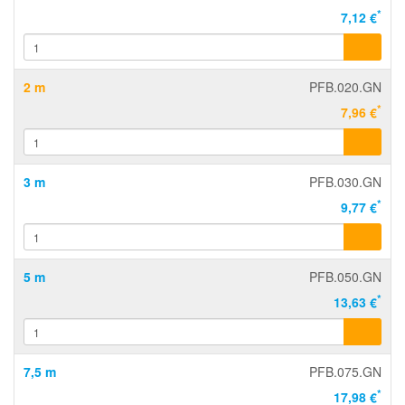
*
7,12 €
2 m
PFB.020.GN
*
7,96 €
3 m
PFB.030.GN
*
9,77 €
5 m
PFB.050.GN
*
13,63 €
7,5 m
PFB.075.GN
*
17,98 €