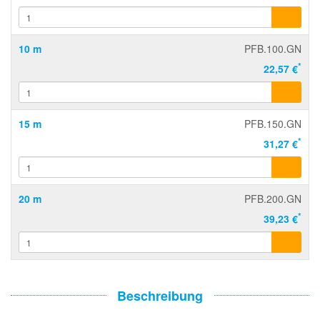
10 m
PFB.100.GN
*
22,57 €
15 m
PFB.150.GN
*
31,27 €
20 m
PFB.200.GN
*
39,23 €
Beschreibung