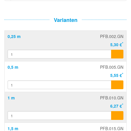
Varianten
0,25 m
PFB.002.GN
*
5,30 €
0,5 m
PFB.005.GN
*
5,55 €
1 m
PFB.010.GN
*
6,27 €
1,5 m
PFB.015.GN