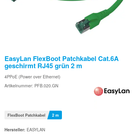
EasyLan FlexBoot Patchkabel Cat.6A
geschirmt RJ45 grün 2 m
4PPoE (Power over Ethernet)
Artikelnummer: PFB.020.GN
FlexBoot Patchkabel
2 m
Hersteller:
EASYLAN