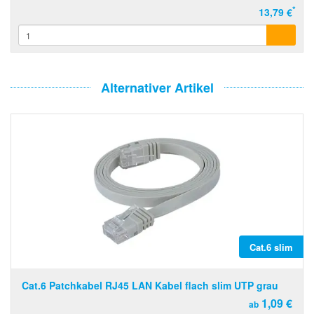
*
13,79 €
Alternativer Artikel
Cat.6 slim
Cat.6 Patchkabel RJ45 LAN Kabel flach slim UTP grau
1,09 €
ab