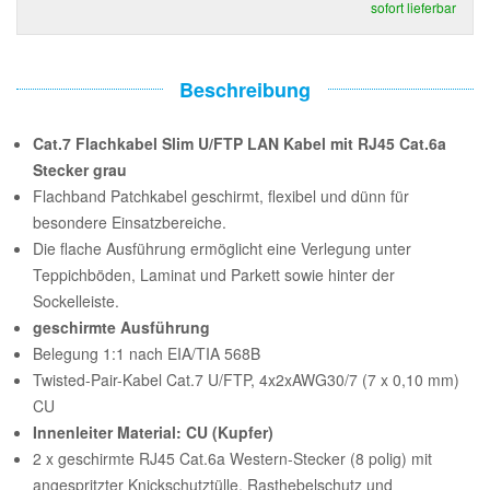
sofort lieferbar
Beschreibung
Cat.7 Flachkabel Slim U/FTP LAN Kabel mit RJ45 Cat.6a
Stecker grau
Flachband Patchkabel geschirmt, flexibel und dünn für
besondere Einsatzbereiche.
Die flache Ausführung ermöglicht eine Verlegung unter
Teppichböden, Laminat und Parkett sowie hinter der
Sockelleiste.
geschirmte Ausführung
Belegung 1:1 nach EIA/TIA 568B
Twisted-Pair-Kabel Cat.7 U/FTP, 4x2xAWG30/7 (7 x 0,10 mm)
CU
Innenleiter Material: CU (Kupfer)
2 x geschirmte RJ45 Cat.6a Western-Stecker (8 polig) mit
angespritzter Knickschutztülle, Rasthebelschutz und