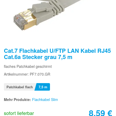
Cat.7 Flachkabel U/FTP LAN Kabel RJ45
Cat.6a Stecker grau 7,5 m
flaches Patchkabel geschirmt
Artikelnummer: PF7.070.GR
Patchkabel flach
7,5 m
Mehr Produkte:
Flachkabel Slim
8,59
€
sofort lieferbar