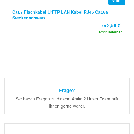
slim
Cat.7 Flachkabel U/FTP LAN Kabel RJ45 Cat.6a
Stecker schwarz
*
2,59 €
ab
sofort lieferbar
Frage?
Sie haben Fragen zu diesem Artikel? Unser Team hilft
Ihnen gerne weiter.