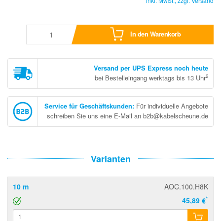
inkl. MwSt., zzgl.
Versand
In den Warenkorb
Versand per UPS Express noch heute
2
bei Bestelleingang werktags bis 13 Uhr
Service für Geschäftskunden
:
Für individuelle Angebote
schreiben Sie uns eine E-Mail an b2b@kabelscheune.de
Varianten
10 m
AOC.100.H8K
*
45,89 €