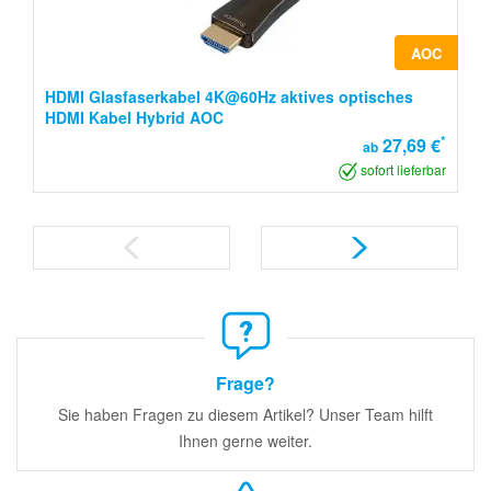
AOC
HDMI Glasfaserkabel 4K@60Hz aktives optisches
HDMI Kabel Hybrid AOC
*
27,69 €
ab
sofort lieferbar
Frage?
Sie haben Fragen zu diesem Artikel? Unser Team hilft
Ihnen gerne weiter.