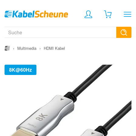
›
Multimedia
›
HDMI Kabel
8K@60Hz