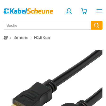
›
Multimedia
›
HDMI Kabel