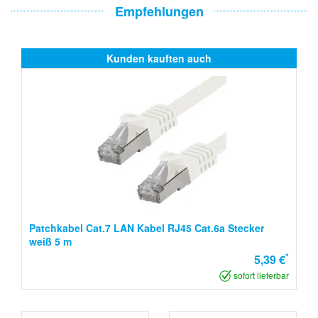
Empfehlungen
Kunden kauften auch
Patchkabel Cat.7 LAN Kabel RJ45 Cat.6a Stecker
weiß 5 m
*
5,39 €
sofort lieferbar