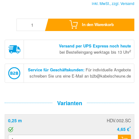
inkl. MwSt., zzgl.
Versand
In den Warenkorb
Versand per UPS Express noch heute
2
bei Bestelleingang werktags bis 13 Uhr
Service für Geschäftskunden
:
Für individuelle Angebote
schreiben Sie uns eine E-Mail an b2b@kabelscheune.de
Varianten
0,25 m
HDV.002.SC
*
4,65 €