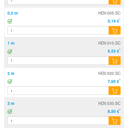
0,5 m
HDV.005.SC
*
5,19 €
1 m
HDV.010.SC
*
5,53 €
2 m
HDV.020.SC
*
7,60 €
3 m
HDV.030.SC
*
8,50 €