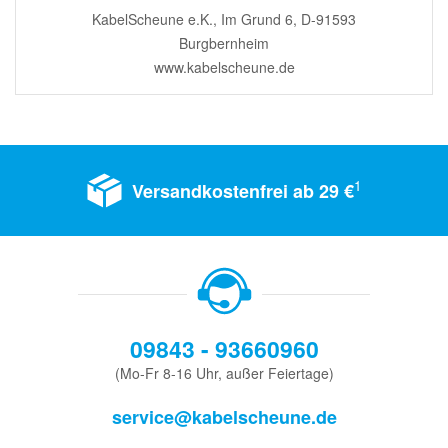
KabelScheune e.K., Im Grund 6, D-91593
Burgbernheim
www.kabelscheune.de
1
Versandkostenfrei ab 29 €
09843 - 93660960
(Mo-Fr 8-16 Uhr, außer Feiertage)
service@kabelscheune.de