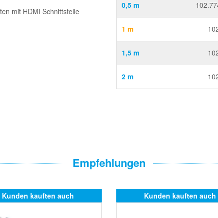
0,5 m
102.77
ten mit HDMI Schnittstelle
1 m
10
1,5 m
10
2 m
10
Empfehlungen
Kunden kauften auch
Kunden kauften auch