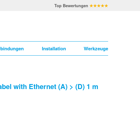
Top Bewertungen
★★★★★
rbindungen
Installation
Werkzeuge
el with Ethernet (A) > (D) 1 m