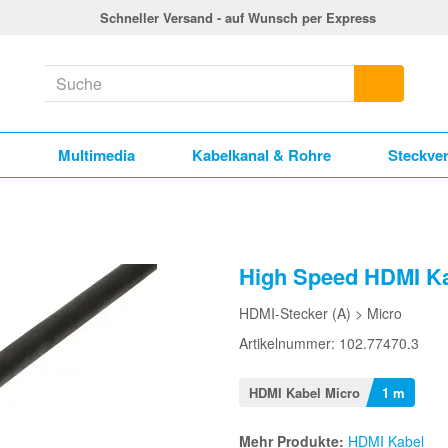
Schneller Versand - auf Wunsch per Express
k
Multimedia
Kabelkanal & Rohre
Steckve
High Speed HDMI Kab
HDMI-Stecker (A) > Micro
Artikelnummer: 102.77470.3
HDMI Kabel Micro
1 m
Mehr Produkte:
HDMI Kabel