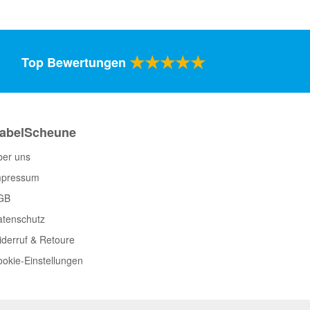
★★★★★
Top Bewertungen
abelScheune
ber uns
mpressum
GB
atenschutz
derruf & Retoure
okie-Einstellungen