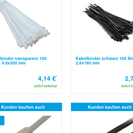
binder transparent 100
Kabelbinder schwarz 100 St
k 4,8x200 mm
2,6x160 mm
4,14 €
*
2,
sofort lieferbar
sofort l
Kunden kauften auch
Kunden kauften auch