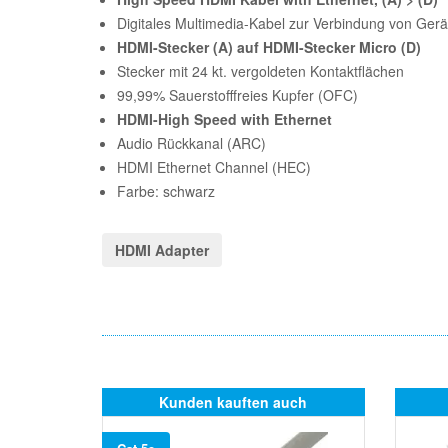
Digitales Multimedia-Kabel zur Verbindung von Gerä
HDMI-Stecker (A) auf HDMI-Stecker Micro (D)
Stecker mit 24 kt. vergoldeten Kontaktflächen
99,99% Sauerstofffreies Kupfer (OFC)
HDMI-High Speed with Ethernet
Audio Rückkanal (ARC)
HDMI Ethernet Channel (HEC)
Farbe: schwarz
HDMI Adapter
Kunden kauften auch