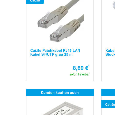
Cat.5e
Cat.5e Patchkabel RJ45 LAN
Kabel
Kabel SF/UTP grau 25 m
Stüc
8,69 €
*
sofort lieferbar
Kunden kauften auch
Cat.5e