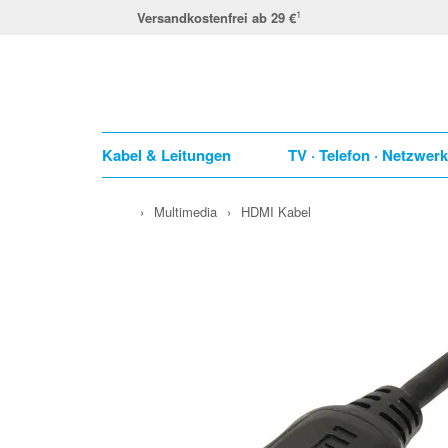
1
Versandkostenfrei ab 29 €
Kabel & Leitungen
TV · Telefon · Netzwer
›
Multimedia
›
HDMI Kabel