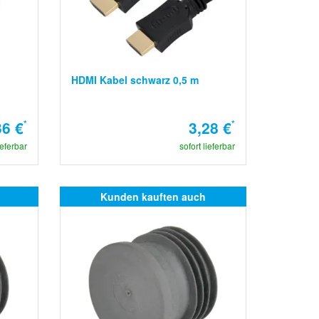
HDMI Kabel schwarz 0,5 m
36 €
*
3,28 €
*
ieferbar
sofort lieferbar
Kunden kauften auch