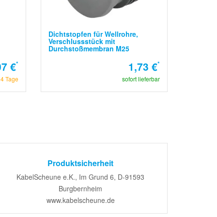
Dichtstopfen für Wellrohre,
Verschlussstück mit
Durchstoßmembran M25
07 €
*
1,73 €
*
14 Tage
sofort lieferbar
Produktsicherheit
KabelScheune e.K., Im Grund 6, D-91593
Burgbernheim
www.kabelscheune.de