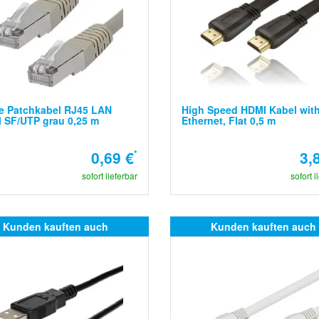
e Patchkabel RJ45 LAN
High Speed HDMI Kabel wit
 SF/UTP grau 0,25 m
Ethernet, Flat 0,5 m
0,69 €
*
3,
sofort lieferbar
sofort l
Kunden kauften auch
Kunden kauften auch