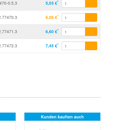
*
470-0.5.3
5,03 €
*
2.77470.3
6,05 €
*
2.77471.3
6,60 €
*
2.77472.3
7,45 €
Kunden kauften auch