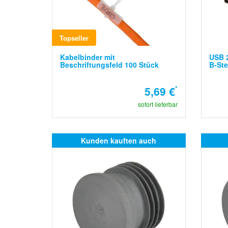
Topseller
Kabelbinder mit
USB 2
Beschriftungsfeld 100 Stück
B-Ste
5,69 €
*
sofort lieferbar
Kunden kauften auch