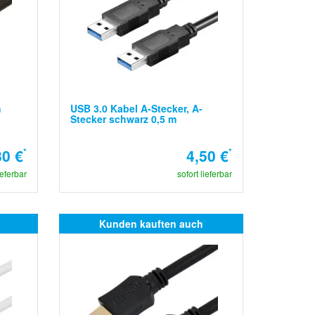
h
USB 3.0 Kabel A-Stecker, A-
Stecker schwarz 0,5 m
80 €
*
4,50 €
*
ieferbar
sofort lieferbar
Kunden kauften auch