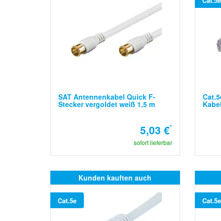
Cat.5e
SAT Antennenkabel Quick F-
Cat.5
Stecker vergoldet weiß 1,5 m
Kabel
5,03 €
*
sofort lieferbar
Kunden kauften auch
Cat.5e
Cat.5e