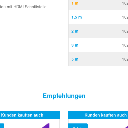
1 m
10
ten mit HDMI Schnittstelle
1,5 m
10
2 m
10
3 m
10
5 m
10
Empfehlungen
Kunden kauften auch
Kunden kauften auch