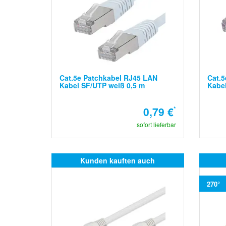
Cat.5e Patchkabel RJ45 LAN
Cat.5
Kabel SF/UTP weiß 0,5 m
Kabel
0,79 €
*
sofort lieferbar
Kunden kauften auch
270°