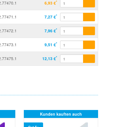
*
2.77470.1
6,93 €
*
2.77471.1
7,27 €
*
2.77472.1
7,96 €
*
2.77473.1
9,51 €
*
2.77475.1
12,13 €
Kunden kauften auch