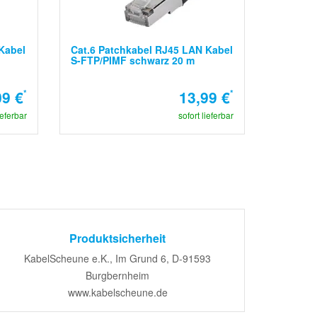
Kabel
Cat.6 Patchkabel RJ45 LAN Kabel
S-FTP/PIMF schwarz 20 m
09 €
*
13,99 €
*
ieferbar
sofort lieferbar
Produktsicherheit
KabelScheune e.K., Im Grund 6, D-91593
Burgbernheim
www.kabelscheune.de