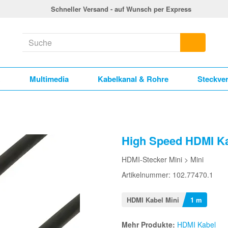
Schneller Versand - auf Wunsch per Express
k
Multimedia
Kabelkanal & Rohre
Steckve
High Speed HDMI Kab
HDMI-Stecker Mini > Mini
Artikelnummer: 102.77470.1
HDMI Kabel Mini
1 m
Mehr Produkte:
HDMI Kabel