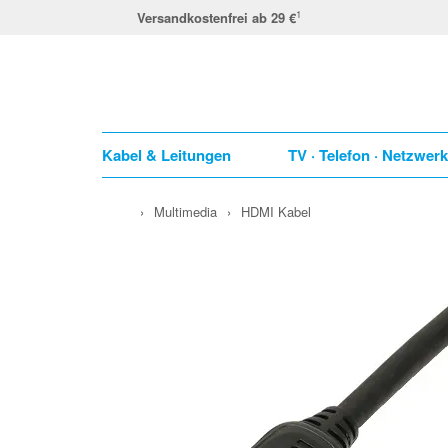
1
Versandkostenfrei ab 29 €
Kabel & Leitungen
TV · Telefon · Netzwer
›
Multimedia
›
HDMI Kabel