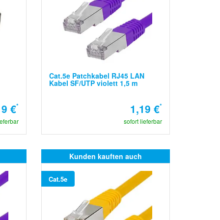
Cat.5e Patchkabel RJ45 LAN
Kabel SF/UTP violett 1,5 m
19 €
*
1,19 €
*
ieferbar
sofort lieferbar
Kunden kauften auch
Cat.5e