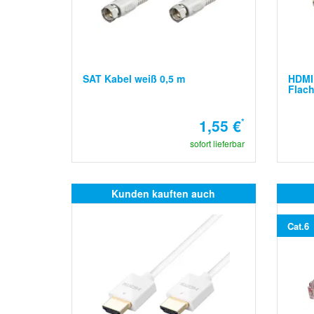
SAT Kabel weiß 0,5 m
HDMI 
Flach
1,55 €
*
sofort lieferbar
Kunden kauften auch
Cat.6