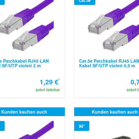
Cat.5e
e Patchkabel RJ45 LAN
Cat.5e Patchkabel RJ45 LA
 SF/UTP violett 2 m
Kabel SF/UTP violett 0,5 m
1,29 €
*
0,
sofort lieferbar
sofort l
Kunden kauften auch
Kunden kauften auch
90°