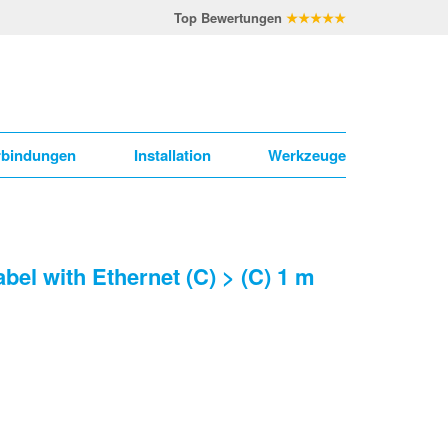
Top Bewertungen
★★★★★
rbindungen
Installation
Werkzeuge
el with Ethernet (C) > (C) 1 m