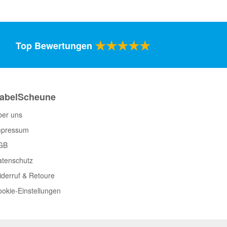
★★★★★
Top Bewertungen
abelScheune
ber uns
mpressum
GB
atenschutz
derruf & Retoure
okie-Einstellungen