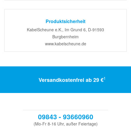
Produktsicherheit
KabelScheune e.K., Im Grund 6, D-91593
Burgbernheim
www.kabelscheune.de
1
Versandkostenfrei ab 29 €
09843 - 93660960
(Mo-Fr 8-16 Uhr, außer Feiertage)