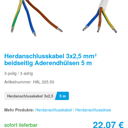
Herdanschlusskabel 3x2,5 mm²
beidseitig Aderendhülsen 5 m
3-polig / 3-adrig
Artikelnummer: HAL.325.50
Herdanschlusskabel 3x2,5
5 m
Mehr Produkte:
Herdanschlusskabel / Herdanschlussdose
22,07
€
sofort lieferbar