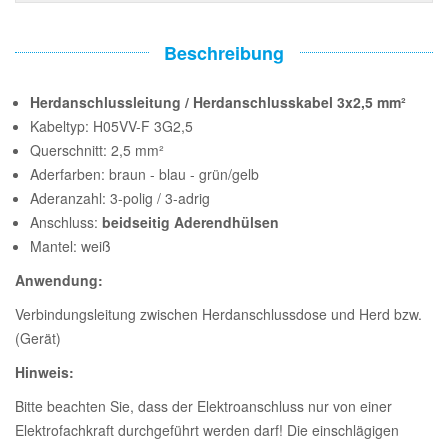
Beschreibung
Herdanschlussleitung / Herdanschlusskabel 3x2,5 mm²
Kabeltyp: H05VV-F 3G2,5
Querschnitt: 2,5 mm²
Aderfarben: braun - blau - grün/gelb
Aderanzahl: 3-polig / 3-adrig
Anschluss:
beidseitig Aderendhülsen
Mantel: weiß
Anwendung:
Verbindungsleitung zwischen Herdanschlussdose und Herd bzw.
(Gerät)
Hinweis:
Bitte beachten Sie, dass der Elektroanschluss nur von einer
Elektrofachkraft durchgeführt werden darf! Die einschlägigen