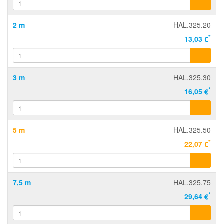
2 m
HAL.325.20
*
13,03 €
3 m
HAL.325.30
*
16,05 €
5 m
HAL.325.50
*
22,07 €
7,5 m
HAL.325.75
*
29,64 €