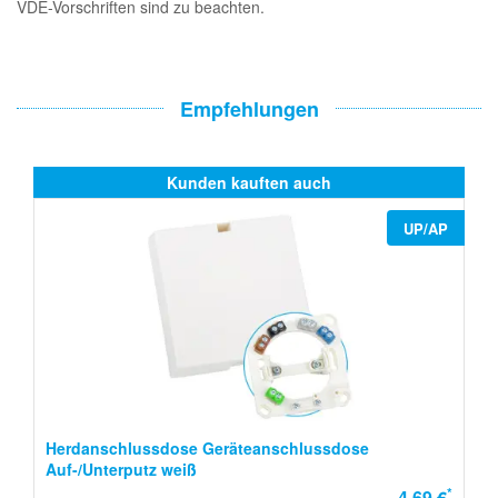
VDE-Vorschriften sind zu beachten.
Empfehlungen
Kunden kauften auch
UP/AP
Herdanschlussdose Geräteanschlussdose
Auf-/Unterputz weiß
*
4,69 €