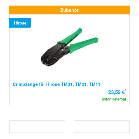
Zubehör
Hirose
Crimpzange für Hirose TM31, TM21, TM11
*
23,59 €
sofort lieferbar