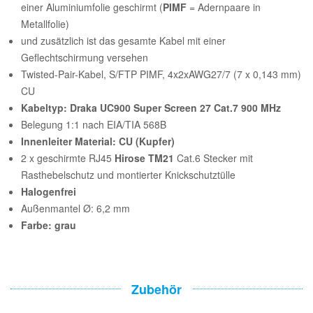
einer Aluminiumfolie geschirmt (
PIMF
= Adernpaare in
Metallfolie)
und zusätzlich ist das gesamte Kabel mit einer
Geflechtschirmung versehen
Twisted-Pair-Kabel, S/FTP PIMF, 4x2xAWG27/7 (7 x 0,143 mm)
CU
Kabeltyp: Draka UC900 Super Screen 27 Cat.7 900 MHz
Belegung 1:1 nach EIA/TIA 568B
Innenleiter Material: CU (Kupfer)
2 x geschirmte RJ45
Hirose TM21
Cat.6 Stecker mit
Rasthebelschutz und montierter Knickschutztülle
Halogenfrei
Außenmantel Ø: 6,2 mm
Farbe: grau
Zubehör