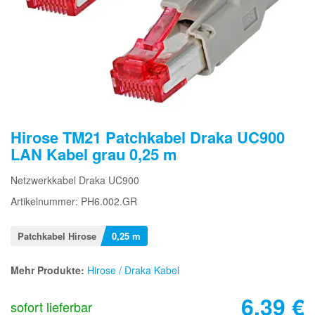
Hirose TM21 Patchkabel Draka UC900
LAN Kabel grau 0,25 m
Netzwerkkabel Draka UC900
Artikelnummer: PH6.002.GR
Patchkabel Hirose
0,25 m
Mehr Produkte:
Hirose / Draka Kabel
6,39
€
sofort lieferbar