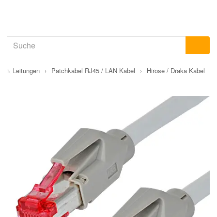
el & Leitungen
›
Patchkabel RJ45 / LAN Kabel
›
Hirose / Draka Kabel