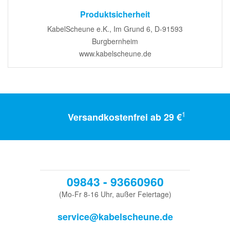
Produktsicherheit
KabelScheune e.K., Im Grund 6, D-91593
Burgbernheim
www.kabelscheune.de
1
Versandkostenfrei ab 29 €
09843 - 93660960
(Mo-Fr 8-16 Uhr, außer Feiertage)
service@kabelscheune.de