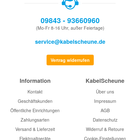
09843 - 93660960
(Mo-Fr 8-16 Uhr, außer Feiertage)
service@kabelscheune.de
Vertrag widerrufen
Information
KabelScheune
Kontakt
Über uns
Geschäftskunden
Impressum
Öffentliche Einrichtungen
AGB
Zahlungsarten
Datenschutz
Versand & Lieferzeit
Widerruf & Retoure
Elektroaltgeräte
Cookie-Einstellungen