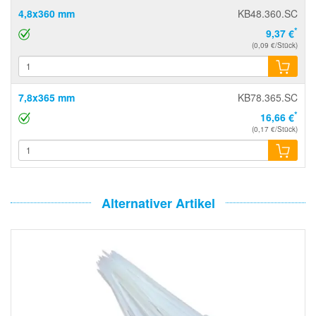
4,8x360 mm
KB48.360.SC
*
9,37 €
(0,09 €/Stück)
7,8x365 mm
KB78.365.SC
*
16,66 €
(0,17 €/Stück)
Alternativer Artikel