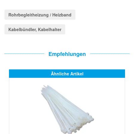
Rohrbegleitheizung / Heizband
Kabelbündler, Kabelhalter
Empfehlungen
Ähnliche Artikel