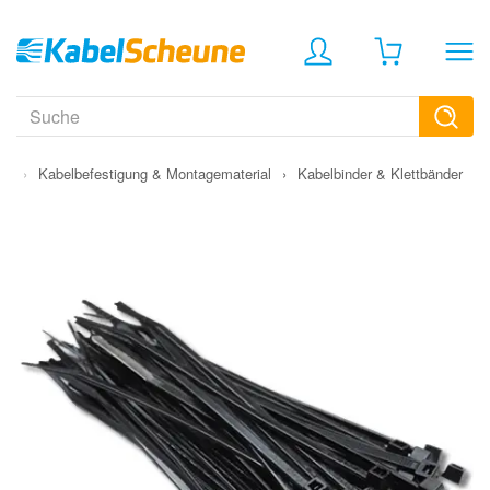
ion
›
Kabelbefestigung & Montagematerial
›
Kabelbinder & Klettbänder