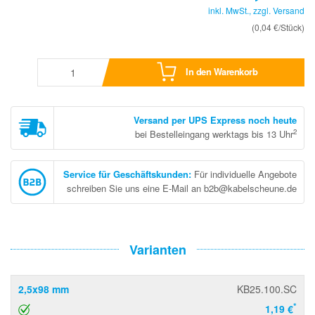
inkl. MwSt., zzgl.
Versand
(0,04 €/Stück)
In den Warenkorb
Versand per UPS Express noch heute
2
bei Bestelleingang werktags bis 13 Uhr
Service für Geschäftskunden
:
Für individuelle Angebote
schreiben Sie uns eine E-Mail an b2b@kabelscheune.de
Varianten
2,5x98 mm
KB25.100.SC
*
1,19 €